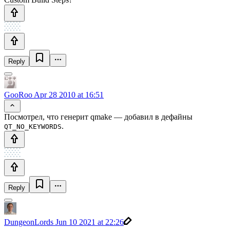
Reply
GooRoo
Apr 28 2010 at 16:51
Посмотрел, что генерит qmake — добавил в дефайны
.
QT_NO_KEYWORDS
Reply
DungeonLords
Jun 10 2021 at 22:26