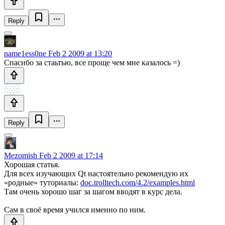
Reply
name1ess0ne
Feb 2 2009 at 13:20
Спасибо за стаьтью, все проще чем мне казалось =)
Reply
Mezomish
Feb 2 2009 at 17:14
Хорошая статья.
Для всех изучающих Qt настоятельно рекомендую их
«родные» туториалы:
doc.trolltech.com/4.2/examples.html
Там очень хорошо шаг за шагом вводят в курс дела.
Сам в своё время учился именно по ним.