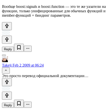
Вообще boost::signals и boost::function — это те же уазатели на
функции, только унифицированные для обычных функций и
member-функций + биндинг параметров.
Reply
Takeji
Feb 2 2009 at 06:24
Это просто перевод официальной документации…
Reply