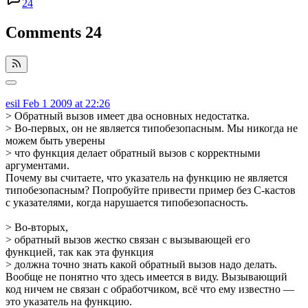
24
Comments
24
esil
Feb 1 2009 at 22:26
> Обратный вызов имеет два основных недостатка.
> Во-первых, он не является типобезопасным. Мы никогда не
можем быть уверены
> что функция делает обратный вызов с корректными
аргументами.
Почему вы считаете, что указатель на функцию не является
типобезопасным? Попробуйте привести пример без C-кастов
с указателями, когда нарушается типобезопасность.
> Во-вторых,
> обратный вызов жестко связан с вызывающей его
функцией, так как эта функция
> должна точно знать какой обратный вызов надо делать.
Вообще не понятно что здесь имеется в виду. Вызывающий
код ничем не связан с обработчиком, всё что ему известно —
это указатель на функцию.