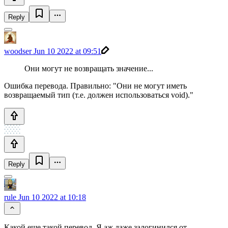
Reply
woodser
Jun 10 2022 at 09:51
Они могут не возвращать значение...
Ошибка перевода. Правильно: "Они не могут иметь
возвращаемый тип (т.е. должен использоваться void)."
Reply
rule
Jun 10 2022 at 10:18
Какой еще такой перевод. Я аж даже залогинился от