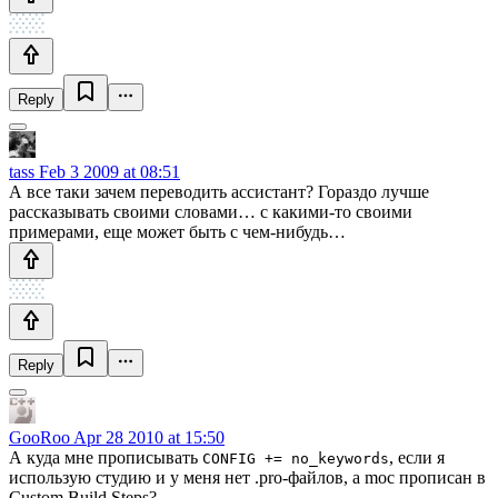
Reply
tass
Feb 3 2009 at 08:51
А все таки зачем переводить ассистант? Гораздо лучше
рассказывать своими словами… с какими-то своими
примерами, еще может быть с чем-нибудь…
Reply
GooRoo
Apr 28 2010 at 15:50
А куда мне прописывать
, если я
CONFIG += no_keywords
использую студию и у меня нет .pro-файлов, а moc прописан в
Custom Build Steps?