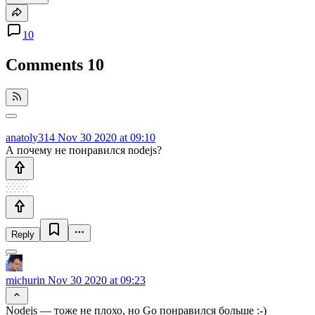
10
Comments
10
anatoly314
Nov 30 2020 at 09:10
А почему не понравился nodejs?
Reply
michurin
Nov 30 2020 at 09:23
Nodejs — тоже не плохо, но Go понравился больше :-)