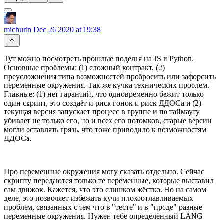
michurin
Dec 26 2020 at 19:38
Тут можно посмотреть прошлые поделья на JS и Python.
Основные проблемы: (1) сложный контракт, (2)
преусложнения типа возможностей пробросить или зафорсить
переменные окружения. Так же кучка технических проблем.
Главные: (1) нет гарантий, что одновременно бежит только
один скрипт, это создаёт и риск гонок и риск ДДОСа и (2)
текущая версия запускает процесс в группе и по таймауту
убивает не только его, но и всех его потомков, старые версии
могли оставлять грязь, что тоже приводило к возможностям
ДДОСа.
Про переменные окружения могу сказать отдельно. Сейчас
скрипту передаются только те переменные, которые выставил
сам движок. Кажется, что это слишком жёстко. Но на самом
деле, это позволяет избежать кучи плохоотлавливаемых
проблем, связанных с тем что в "тесте" и в "проде" разные
переменные окружения. Нужен тебе определённый LANG