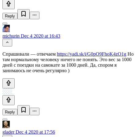
Reply
michurin
Dec 4 2020 at 16:43
Спрашивали — отвечаем
https://yadi.sk/i/G0pO9FhoK4zO1g
Но
там нормальному человеку ничего не понять. Это вес за 1000
дней с поездки на самокате за 1000 дней. Да, спором я
занимаюсь не очень регулярно )
Reply
glader
Dec 4 2020 at 17:56