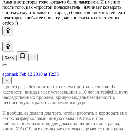
Администраторы тоже когда-то были ламерами. И именно
после того, как «простой пользователь» начинает ковырять
систему, ему открывается гораздо больше возможностей. Хотя
некоторые гробят ее и все тут, можно сказать естественны
отбор ))
Reply
egorinsk
Feb 12 2010 at 12:35
Просто разработчики таких систем идиоты, я считаю. В
частности, винда имеет устаревший на 10 лет интерфейс, кучу
наследственных проблем, кривую модель безопасности,
неспособную отражать современные угрозы.
И вообще, ее делали для того, чтобы работать в корпоративнх
сетях, за фаерволлами, линуксовым НАТом, и под
наблюжением админов, для дома она непригодна. Правда,
кроме MAcOS, все остальные системы еще менее пригодны.