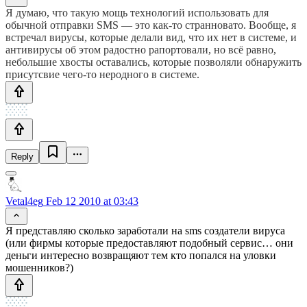
Я думаю, что такую мощь технологий использовать для
обычной отправки SMS — это как-то странновато. Вообще, я
встречал вирусы, которые делали вид, что их нет в системе, и
антивирусы об этом радостно рапортовали, но всё равно,
небольшие хвосты оставались, которые позволяли обнаружить
присутсвие чего-то неродного в системе.
Reply
Vetal4eg
Feb 12 2010 at 03:43
Я представляю сколько заработали на sms создатели вируса
(или фирмы которые предоставляют подобный сервис… они
деньги интересно возвращяют тем кто попался на уловки
мошенников?)