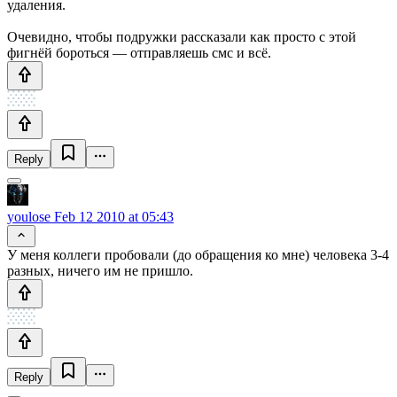
удаления.
Очевидно, чтобы подружки рассказали как просто с этой
фигнёй бороться — отправляешь смс и всё.
Reply
youlose
Feb 12 2010 at 05:43
У меня коллеги пробовали (до обращения ко мне) человека 3-4
разных, ничего им не пришло.
Reply