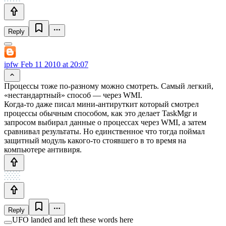
Reply
ipfw
Feb 11 2010 at 20:07
Процессы тоже по-разному можно смотреть. Самый легкий,
«нестандартный» способ — через WMI.
Когда-то даже писал мини-антируткит который смотрел
процессы обычным способом, как это делает TaskMgr и
запросом выбирал данные о процессах через WMI, а затем
сравнивал результаты. Но единственное что тогда поймал
защитный модуль какого-то стоявшего в то время на
компьютере антивиря.
Reply
UFO landed and left these words here