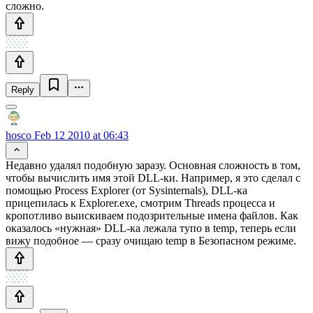
сложно.
Reply
hosco
Feb 12 2010 at 06:43
Недавно удалял подобную заразу. Основная сложность в том,
чтобы вычислить имя этой DLL-ки. Например, я это сделал с
помощью Process Explorer (от Sysinternals), DLL-ка
прицепилась к Explorer.exe, смотрим Threads процесса и
кропотливо выискиваем подозрительные имена файлов. Как
оказалось «нужная» DLL-ка лежала тупо в temp, теперь если
вижу подобное — сразу очищаю temp в Безопасном режиме.