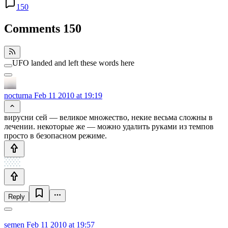
150
Comments
150
UFO landed and left these words here
nocturna
Feb 11 2010 at 19:19
вирусни сей — великое множество, некие весьма сложны в
лечении. некоторые же — можно удалить руками из темпов
просто в безопасном режиме.
Reply
semen
Feb 11 2010 at 19:57