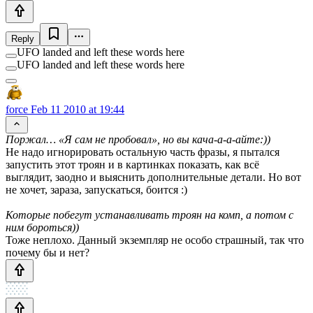
Reply
UFO landed and left these words here
UFO landed and left these words here
force
Feb 11 2010 at 19:44
Поржал… «Я сам не пробовал», но вы кача-а-а-айте:))
Не надо игнорировать остальную часть фразы, я пытался
запустить этот троян и в картинках показать, как всё
выглядит, заодно и выяснить дополнительные детали. Но вот
не хочет, зараза, запускаться, боится :)
Которые побегут устанавливать троян на комп, а потом с
ним бороться))
Тоже неплохо. Данный экземпляр не особо страшный, так что
почему бы и нет?