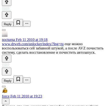
Reply
nocturna
Feb 11 2010 at 19:18
www.drweb.com/unlocker/index/?lng=ru
еще можно
воспользоваться сей забавной штукой, а после AVZ почистить
систему, сделать восстановление и почистить автозапуск.
Reply
force
Feb 11 2010 at 19:23