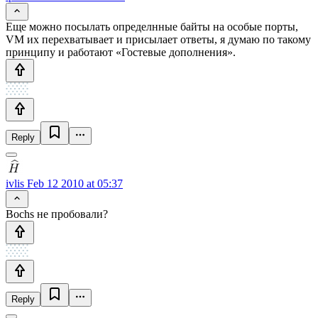
Еще можно посылать определнные байты на особые порты,
VM их перехватывает и присылает ответы, я думаю по такому
принципу и работают «Гостевые дополнения».
Reply
ivlis
Feb 12 2010 at 05:37
Bochs не пробовали?
Reply