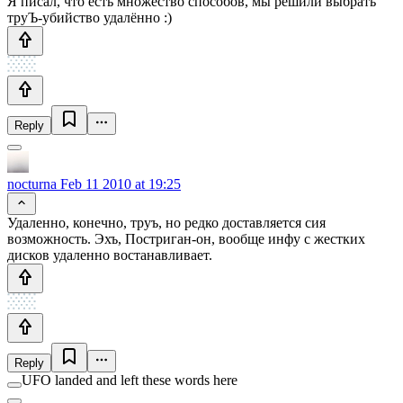
Я писал, что есть множество способов, мы решили выбрать
труЪ-убийство удалённо :)
Reply
nocturna
Feb 11 2010 at 19:25
Удаленно, конечно, труъ, но редко доставляется сия
возможность. Эхъ, Постриган-он, вообще инфу с жестких
дисков удаленно востанавливает.
Reply
UFO landed and left these words here