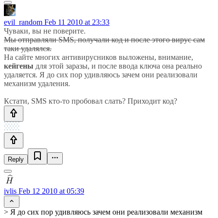
evil_random
Feb 11 2010 at 23:33
Чуваки, вы не поверите.
Мы отправляли SMS, получали код и после этого вирус сам
таки удалялся.
На сайте многих антивирусников выложены, внимание,
кейгены
для этой заразы, и после ввода ключа она реально
удаляется. Я до сих пор удивляюсь зачем они реализовали
механизм удаления.
Кстати, SMS кто-то пробовал слать? Приходит код?
Reply
ivlis
Feb 12 2010 at 05:39
> Я до сих пор удивляюсь зачем они реализовали механизм