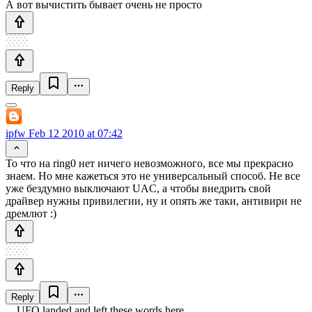
А вот вычистить бывает очень не просто
Reply
ipfw
Feb 12 2010 at 07:42
То что на ring0 нет ничего невозможного, все мы прекрасно
знаем. Но мне кажеться это не универсальный способ. Не все
уже бездумно выключают UAC, а чтобы внедрить свой
драйвер нужны привилегии, ну и опять же таки, антивири не
дремлют :)
Reply
UFO landed and left these words here