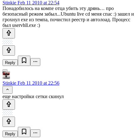
Stinkie
Feb 11 2010 at 22:54
Понадобилось на компе отца убить эту дрянь… про
безопасный режим забыл...Ubuntu live cd меня спас :) зашел и
грохнул exe из темпа, почистил реестр и автолоад. Процесс
был uservhll.exe :)
Reply
Stinkie
Feb 11 2010 at 22:56
еще настройки сетки скинул
Reply