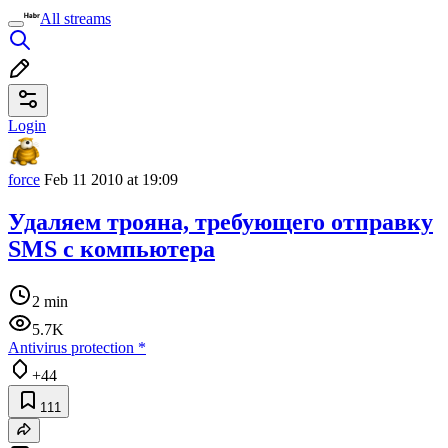
All streams
Login
force
Feb 11 2010 at 19:09
Удаляем трояна, требующего отправку
SMS с компьютера
2 min
5.7K
Antivirus protection
*
+44
111