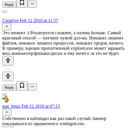
Reply
Creat1ve
Feb 12 2010 at 11:57
Это инжект :) Реализуется сложнее, а палева больше. Самый
красивый способ — патчинг чужой длл-ки. Никаких лишних
файлов, никаких лишних процессов, никаких тредов, ничего.
К примеру, хорошо пропатченный explorer.exe может заражать
весь компьютер/флешки/диски и ему ничего за это не будет.
Reply
gag_fenix
Feb 12 2010 at 07:15
Собственно я наблюдал как раз такой случай: баннер
показывался из зараженного winlogon.exe.