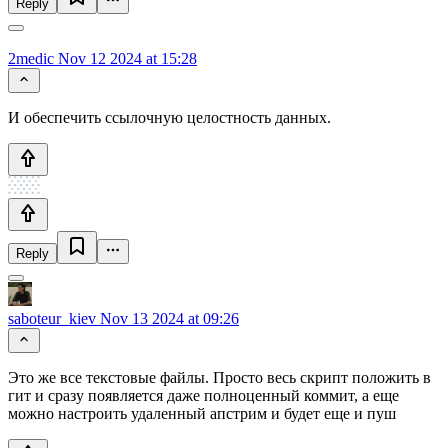
Reply
2medic
Nov 12 2024 at 15:28
И обеспечить ссылочную целостность данных.
Reply
saboteur_kiev
Nov 13 2024 at 09:26
Это же все текстовые файлы. Просто весь скрипт положить в
гит и сразу появляется даже полноценный коммит, а еще
можно настроить удаленный апстрим и будет еще и пуш