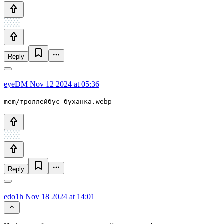
Reply
eyeDM
Nov 12 2024 at 05:36
mem/троллейбус-буханка.webp
Reply
edo1h
Nov 18 2024 at 14:01