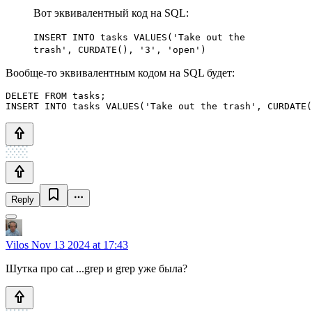
Вот эквивалентный код на SQL:
INSERT INTO tasks VALUES('Take out the
trash', CURDATE(), '3', 'open')
Вообще-то эквивалентным кодом на SQL будет:
DELETE FROM tasks;

INSERT INTO tasks VALUES('Take out the trash', CURDATE(
Reply
Vilos
Nov 13 2024 at 17:43
Шутка про cat ...grep и grep уже была?