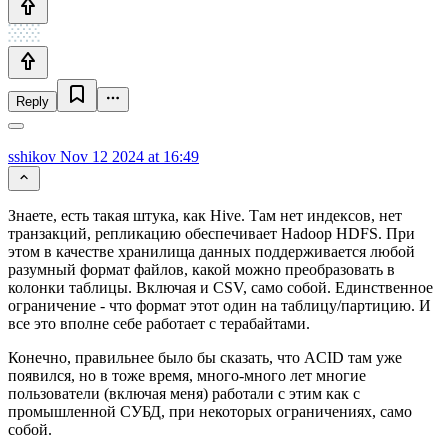
Reply
sshikov
Nov 12 2024 at 16:49
Знаете, есть такая штука, как Hive. Там нет индексов, нет
транзакций, репликацию обеспечивает Hadoop HDFS. При
этом в качестве хранилища данных поддерживается любой
разумный формат файлов, какой можно преобразовать в
колонки таблицы. Включая и CSV, само собой. Единственное
ограничение - что формат этот один на таблицу/партицию. И
все это вполне себе работает с терабайтами.
Конечно, правильнее было бы сказать, что ACID там уже
появился, но в тоже время, много-много лет многие
пользователи (включая меня) работали с этим как с
промышленной СУБД, при некоторых ограничениях, само
собой.