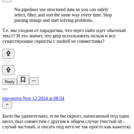
Nu pipelines use structured data so you can safely
select, filter, and sort the same way every time. Stop
parsing strings and start solving problems.
Т.е. мы уходим от парадигмы, что через пайп идет обычный
текст? И это значит, что grep использовать нельзя и все
существующие скрипты с nushell не совместимы?
Reply
mayorovp
Nov 12 2024 at 08:34
Было бы удивительно, если бы скрипт, написанный под один
шелл, был совместим с другим в общем случае (чистый sh -
случай частный, и писать под него не так просто как кажется).