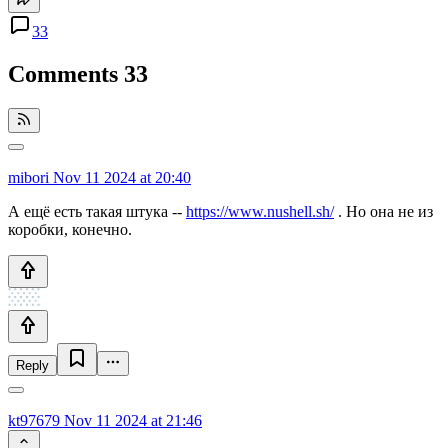
33
Comments
33
mibori
Nov 11 2024 at 20:40
А ещё есть такая штука --
https://www.nushell.sh/
. Но она не из
коробки, конечно.
Reply
kt97679
Nov 11 2024 at 21:46