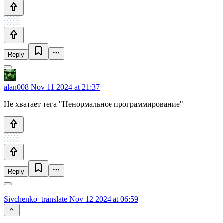
Reply
alan008
Nov 11 2024 at 21:37
Не хватает тега "Ненормальное программирование"
Reply
Sivchenko_translate
Nov 12 2024 at 06:59