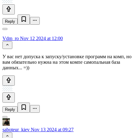
Reply
Vdm_ro
Nov 12 2024 at 12:00
У вас нет допуска к запуску/установке программ на комп, но
вам обязательно нужна на этом компе самопальная база
данных... =))
Reply
saboteur_kiev
Nov 13 2024 at 09:27