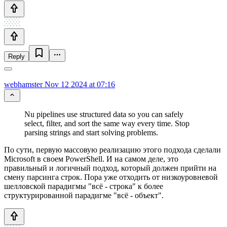
Reply
webhamster
Nov 12 2024 at 07:16
Nu pipelines use structured data so you can safely
select, filter, and sort the same way every time. Stop
parsing strings and start solving problems.
По сути, первую массовую реализацию этого подхода сделали
Microsoft в своем PowerShell. И на самом деле, это
правильный и логичный подход, который должен прийти на
смену парсинга строк. Пора уже отходить от низкоуровневой
шелловской парадигмы "всё - строка" к более
структурированной парадигме "всё - объект".