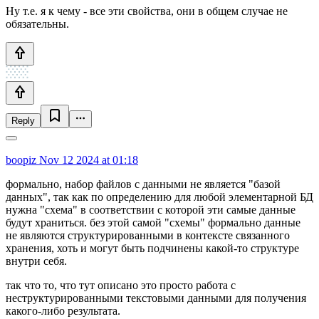
Ну т.е. я к чему - все эти свойства, они в общем случае не
обязательны.
Reply
boopiz
Nov 12 2024 at 01:18
формально, набор файлов с данными не является "базой
данных", так как по определению для любой элементарной БД
нужна "схема" в соответствии с которой эти самые данные
будут храниться. без этой самой "схемы" формально данные
не являются структурированными в контексте связанного
хранения, хоть и могут быть подчинены какой-то структуре
внутри себя.
так что то, что тут описано это просто работа с
неструктурированными текстовыми данными для получения
какого-либо результата.