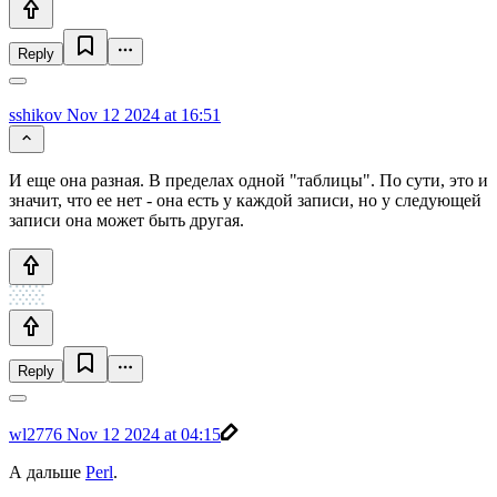
Reply
sshikov
Nov 12 2024 at 16:51
И еще она разная. В пределах одной "таблицы". По сути, это и
значит, что ее нет - она есть у каждой записи, но у следующей
записи она может быть другая.
Reply
wl2776
Nov 12 2024 at 04:15
А дальше
Perl
.