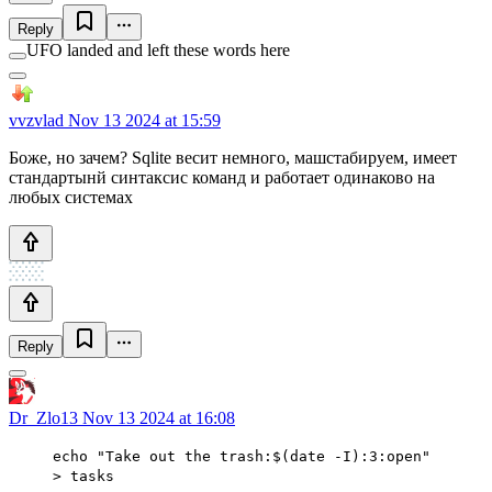
Reply
UFO landed and left these words here
vvzvlad
Nov 13 2024 at 15:59
Боже, но зачем? Sqlite весит немного, машстабируем, имеет
стандартынй синтаксис команд и работает одинаково на
любых системах
Reply
Dr_Zlo13
Nov 13 2024 at 16:08
echo "Take out the trash:$(date -I):3:open"
> tasks