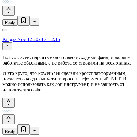
Reply
Kingas
Nov 12 2024 at 12:15
Вот согласен, парсить надо только исходный файл, и дальше
работатьс объектами, а не работа со строками на всех этапах.
И это круто, что PowerShell сделали кроссплатформенным,
после того когда выпустили кроссплатформенный .NET. И
можно использовать как доп инструмент, и не зависеть от
используемого shell.
Reply