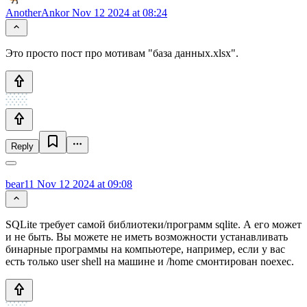
AnotherAnkor
Nov 12 2024 at 08:24
Это просто пост про мотивам "база данных.xlsx".
Reply
bear11
Nov 12 2024 at 09:08
SQLite требует самой библиотеки/программ sqlite. А его может
и не быть. Вы можете не иметь возможности устанавливать
бинарные программы на компьютере, например, если у вас
есть только user shell на машине и /home смонтирован noexec.