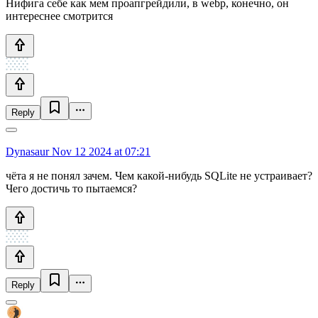
Нифига себе как мем проапгрейдили, в webp, конечно, он
интереснее смотрится
Reply
Dynasaur
Nov 12 2024 at 07:21
чёта я не понял зачем. Чем какой-нибудь SQLite не устраивает?
Чего достичь то пытаемся?
Reply