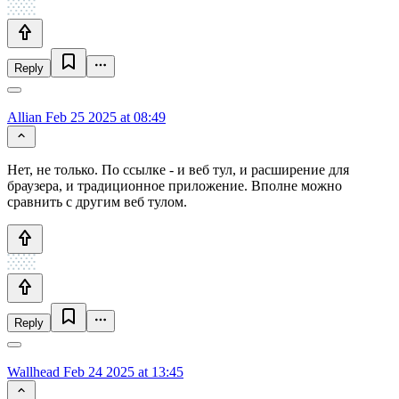
Reply
Allian
Feb 25 2025 at 08:49
Нет, не только. По ссылке - и веб тул, и расширение для
браузера, и традиционное приложение. Вполне можно
сравнить с другим веб тулом.
Reply
Wallhead
Feb 24 2025 at 13:45