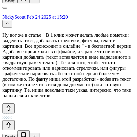
Reply
NickyScout
Feb 24 2025 at 15:20
Ну вот же в статье " В 1 клик может делать любые пометки:
выделять текст, добавлять стрелочки, фигуры, текст и
картинки. Все происходит в онлайне." - в бесплатной версии
Адоба все происходит в оффлайне, и я разве что не могу
картинки добавлять (текст вставляется в виде выделенного в
квадратную рамку текста). Т.е. для того, чтобы что-то
откомментировать или нарисовать стрелочки, или фигуры
графические нарисовать - бесплатной версии более чем
достаточно. По факту ниша этой разработки - добавить текст
(в том же стиле что в исходном документе) или готовую
картинку. Т.е. ниша довольно таки узкая, интересно, что таки
нашли своих клиентов.