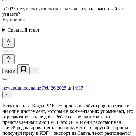
в 2025 не уметь гуглить или вы только у знакомы о сайтах
узнаете?
Ну или вот.
Скрытый текст
Reply
newanduniquename
Feb 26 2025 at 14:37
Есть нюансы. Когда PDF это просто какой-то png по сути, то
ни один инструмент, который в комментариях упоминают, его
отредактировать не даст. Ребята сразу написали, что
представленный мной PDF это OCR и они работают над
фичей редактирования такого документа. С другой стороны
подсунул презу в PDF -- экспорт из Canva, текст распознается,