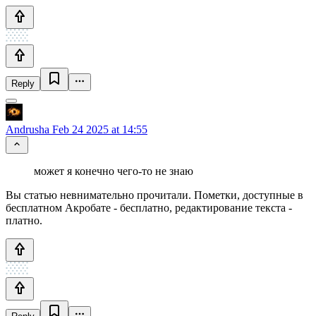
Reply
Andrusha
Feb 24 2025 at 14:55
может я конечно чего-то не знаю
Вы статью невнимательно прочитали. Пометки, доступные в
бесплатном Акробате - бесплатно, редактирование текста -
платно.