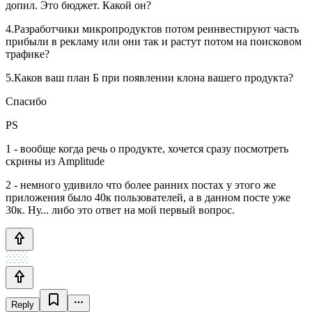
допил. Это бюджет. Какой он?
4.Разработчики микропродуктов потом реинвестируют часть
прибыли в рекламу или они так и растут потом на поисковом
трафике?
5.Каков ваш план Б при появлении клона вашего продукта?
Спасибо
PS
1 - вообще когда речь о продукте, хочется сразу посмотреть
скрины из Amplitude
2 - немного удивило что более ранних постах у этого же
приложения было 40к пользователей, а в данном посте уже
30к. Ну... либо это ответ на мой первый вопрос.
Reply