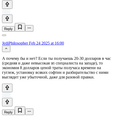
Reply
JediPhilosopher
Feb 24 2025 at 16:00
А почему бы и нет? Если ты получаешь 20-30 долларов в час
(средняя и даже невысокая зп специалиста на западе), то
экономия 8 долларов ценой траты получаса времени на
гуглеж, установку всяких софтин и разбирательство с ними
выглядит уже убыточной, даже для разовой правки.
Reply