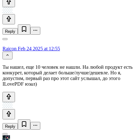
Reply
Raicon
Feb 24 2025 at 12:55
Ты нашел, еще 10 человек не нашли. На любой продукт есть
конкурет, который делает больше/лучше/дешевле. Но я,
допустим, первый раз про этот сайт услышал, до этого
ILovePDF юзал)
Reply