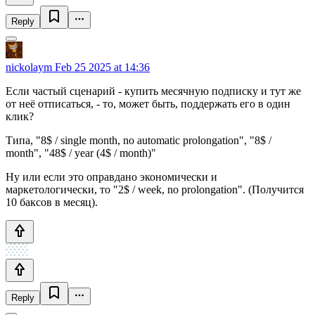
Reply
nickolaym
Feb 25 2025 at 14:36
Если частый сценарий - купить месячную подписку и тут же
от неё отписаться, - то, может быть, поддержать его в один
клик?
Типа, "8$ / single month, no automatic prolongation", "8$ /
month", "48$ / year (4$ / month)"
Ну или если это оправдано экономически и
маркетологически, то "2$ / week, no prolongation". (Получится
10 баксов в месяц).
Reply