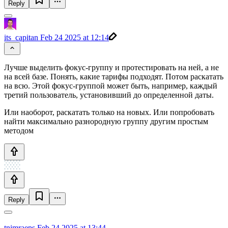
Reply
its_capitan
Feb 24 2025 at 12:14
Лучше выделить фокус-группу и протестировать на ней, а не
на всей базе. Понять, какие тарифы подходят. Потом раскатать
на всю. Этой фокус-группой может быть, например, каждый
третий пользователь, установивший до определенной даты.
Или наоборот, раскатать только на новых. Или попробовать
найти максимально разнородную группу другим простым
методом
Reply
tnimraeps
Feb 24 2025 at 13:44