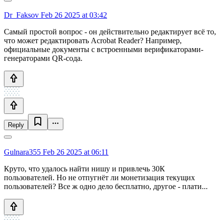
Dr_Faksov
Feb 26 2025 at 03:42
Самый простой вопрос - он действительно редактирует всё то,
что может редактировать Acrobat Reader? Например,
официальные документы с встроенными верификаторами-
генераторами QR-сода.
Reply
Gulnara355
Feb 26 2025 at 06:11
Круто, что удалось найти нишу и привлечь 30К
пользователей. Но не отпугнёт ли монетизация текущих
пользователей? Все ж одно дело бесплатно, другое - плати...