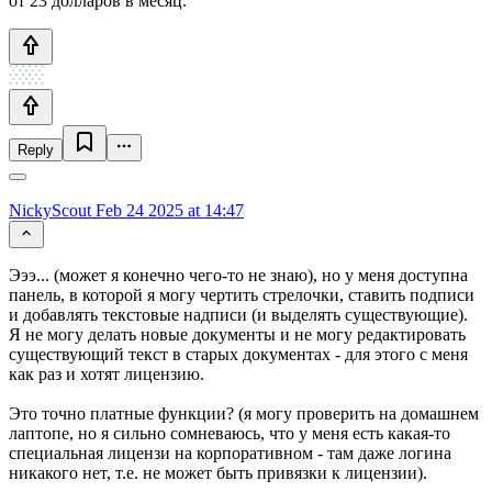
от 23 долларов в месяц.
Reply
NickyScout
Feb 24 2025 at 14:47
Эээ... (может я конечно чего-то не знаю), но у меня доступна
панель, в которой я могу чертить стрелочки, ставить подписи
и добавлять текстовые надписи (и выделять существующие).
Я не могу делать новые документы и не могу редактировать
существующий текст в старых документах - для этого с меня
как раз и хотят лицензию.
Это точно платные функции? (я могу проверить на домашнем
лаптопе, но я сильно сомневаюсь, что у меня есть какая-то
специальная лицензи на корпоративном - там даже логина
никакого нет, т.е. не может быть привязки к лицензии).