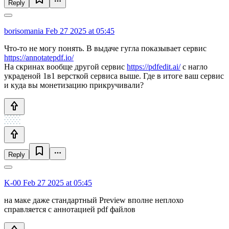
Reply
borisomania
Feb 27 2025 at 05:45
Что-то не могу понять. В выдаче гугла показывает сервис
https://annotatepdf.io/
На скринах вообще другой сервис
https://pdfedit.ai/
с нагло
украденой 1в1 версткой сервиса выше. Где в итоге ваш сервис
и куда вы монетизацию прикручивали?
Reply
K-00
Feb 27 2025 at 05:45
на маке даже стандартный Preview вполне неплохо
справляется с аннотацией pdf файлов