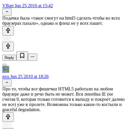
VBart
Jun 25 2010 at 15:42
Подачка была «такое смогут на html5 сделать чтобы во всех
браузерах пахало», однако и флеш не у всех пашет.
Reply
pxx
Jun 25 2010 at 18:26
Про то, чтобы все фишечки HTML5 работали на любом
браузере даже и речи быть не может. Вся линейка IE (не
считая 9, которая только готовится к выходу и покроет далеко
не все) уже в пролете. Возможны только какие-то костыли и
graceful degradation.