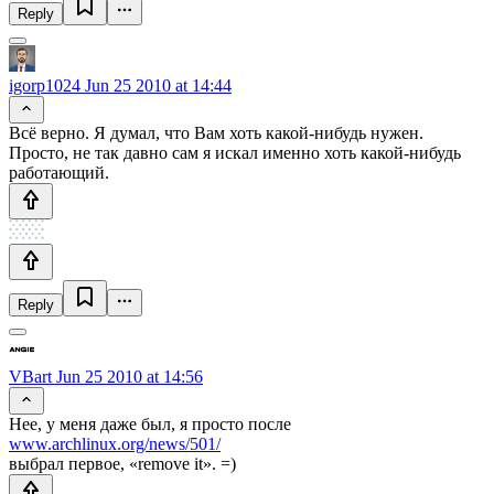
Reply
igorp1024
Jun 25 2010 at 14:44
Всё верно. Я думал, что Вам хоть какой-нибудь нужен.
Просто, не так давно сам я искал именно хоть какой-нибудь
работающий.
Reply
VBart
Jun 25 2010 at 14:56
Нее, у меня даже был, я просто после
www.archlinux.org/news/501/
выбрал первое, «remove it». =)