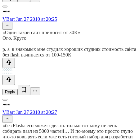
VBart
Jun 27 2010 at 20:25
«Один такой сайт приносит от 30K»
Ого. Круто.
p. s. в знакомых мне студиях хороших студиях стоимость сайта
без flash начинается от 100-150К.
Reply
VBart
Jun 27 2010 at 20:27
«без Flasha его может сделать только тот кому не лень
собирать пазл из 5000 частей… И по-моему это просто глупо
что-то ковырять если уже есть готовый набор дря разработки