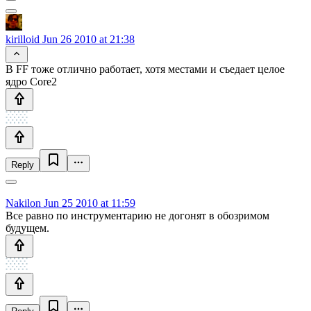
kirilloid
Jun 26 2010 at 21:38
В FF тоже отлично работает, хотя местами и съедает целое
ядро Core2
Reply
Nakilon
Jun 25 2010 at 11:59
Все равно по инструментарию не догонят в обозримом
будущем.