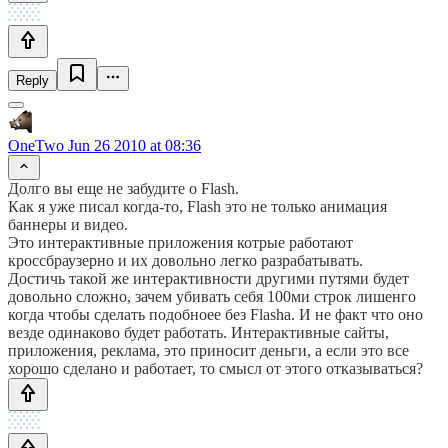
Reply
OneTwo
Jun 26 2010 at 08:36
Долго вы еще не забудите о Flash.
Как я уже писал когда-то, Flash это не только анимация
баннеры и видео.
Это интерактивные приложения котрые работают
кроссбраузерно и их довольно легко разрабатывать.
Достичь такой же интерактивности другими путями будет
довольно сложно, зачем убивать себя 100ми строк лишенго
когда чтобы сделать подобноее без Flashа. И не факт что оно
везде одинаково будет работать. Интерактивные сайты,
приложения, реклама, это приносит деньги, а если это все
хорошо сделано и работает, то смысл от этого отказываться?