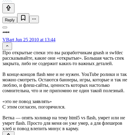
Reply
VBart
Jun 25 2010 at 13:44
Про открытые спеки это вы разработчикам gnash и swfdec
рассказывайте, какие они «открытые». Большая часть спек
закрыта, либо не содержит каких-то важных деталей.
В конце-концов flash мне и не нужен. YouTube ролики и так
можно смотреть. Остаются баннеры, игры, которые и так не
люблю, и флеш-сайты, ценность которых настолько
сомнительна, что и не припомню не один такой полезный.
«это не повод заявлять»
С этим согласен, погорячился.
Ветка — опять холивар на тему html5 vs flash, умрет или не
умрет flash. Просто для меня он уже умер, а для флешеров
хлеб и повод влепить минус в карму.