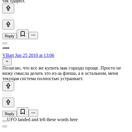
так одарил.
Reply
VBart
Jun 25 2010 at 13:06
Полагаю, что все же купить мак гораздо проще. Просто не
вижу смысла делать это из-за флеша, а в остальном, меня
текущая система полностью устраивает.
Reply
UFO landed and left these words here