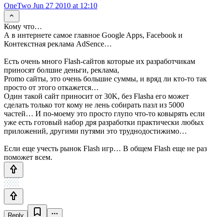
OneTwo
Jun 27 2010 at 12:10
Кому что…
А в интернете самое главное Google Apps, Facebook и
Контекстная реклама AdSence…
Есть очень много Flash-сайтов которые их разработчикам
приносят болшие деньги, реклама,
Promo сайты, это очень большие суммы, и вряд ли кто-то так
просто от этого откажется…
Один такой сайт приносит от 30K, без Flasha его может
сделать только тот кому не лень собирать пазл из 5000
частей… И по-моему это просто глупо что-то ковырять если
уже есть готовый набор дря разработки практически любых
приложений, другими путями это труднодостижимо…
Если еще учесть рынок Flash игр… В общем Flash еще не раз
поможет всем.
Reply