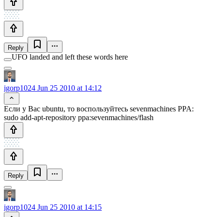
Reply
UFO landed and left these words here
igorp1024
Jun 25 2010 at 14:12
Если у Вас ubuntu, то воспользуйтесь sevenmachines PPA:
sudo add-apt-repository ppa:sevenmachines/flash
Reply
igorp1024
Jun 25 2010 at 14:15