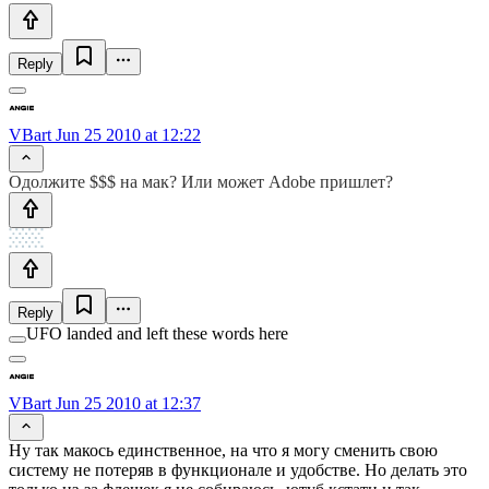
Reply
VBart
Jun 25 2010 at 12:22
Одолжите $$$ на мак? Или может Adobe пришлет?
Reply
UFO landed and left these words here
VBart
Jun 25 2010 at 12:37
Ну так макось единственное, на что я могу сменить свою
систему не потеряв в функционале и удобстве. Но делать это