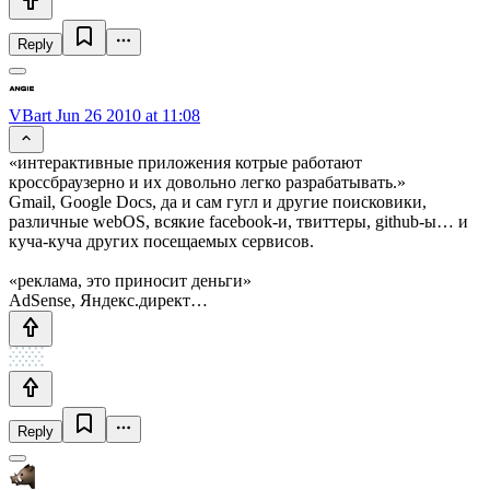
Reply
VBart
Jun 26 2010 at 11:08
«интерактивные приложения котрые работают
кроссбраузерно и их довольно легко разрабатывать.»
Gmail, Google Docs, да и сам гугл и другие поисковики,
различные webOS, всякие facebook-и, твиттеры, github-ы… и
куча-куча других посещаемых сервисов.
«реклама, это приносит деньги»
AdSense, Яндекс.директ…
Reply