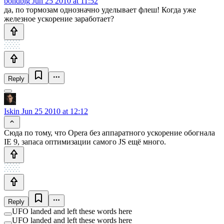
bondbig
Jun 25 2010 at 11:52
да, по тормозам однозначно уделывает флеш! Когда уже
железное ускорение заработает?
Reply
Iskin
Jun 25 2010 at 12:12
Сюда по тому, что Opera без аппаратного ускорение обогнала
IE 9, запаса оптимизации самого JS ещё много.
Reply
UFO landed and left these words here
UFO landed and left these words here