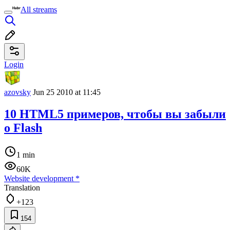
All streams
Login
azovsky
Jun 25 2010 at 11:45
10 HTML5 примеров, чтобы вы забыли
о Flash
1 min
60K
Website development
*
Translation
+123
154