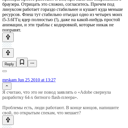
браузера. Отрицать это сложно, согласитесь. Причем под
линуксом работает гораздо стабильнее и кушает куда меньше
ресурсов. Флеш тут стабильно отъедал одно из четырех моих
i5-3.6ГГц ядер полностью (!), даже на какой-нибудь простой
анимации, и эти траблы с кодировкой, которые никак не
поправят.
Reply
mrskam
Jun 25 2010 at 13:27
Я считаю, что это не повод заявлять о «Adobe свернула
разработку 64-х битного flash-плеера».
Проблемы есть, люди работают. В конце концов, напишите
свой, по открытым спекам, что мешает?