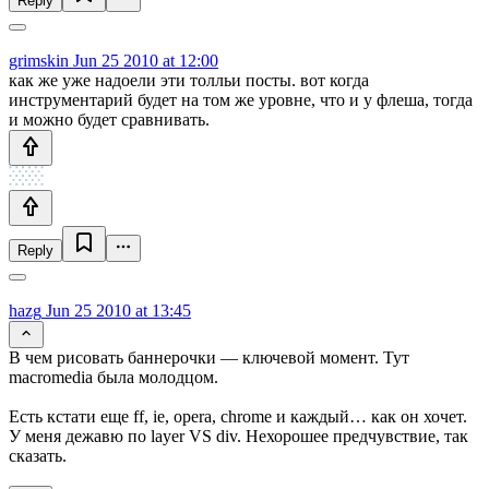
Reply
grimskin
Jun 25 2010 at 12:00
как же уже надоели эти толльи посты. вот когда
инструментарий будет на том же уровне, что и у флеша, тогда
и можно будет сравнивать.
Reply
hazg
Jun 25 2010 at 13:45
В чем рисовать баннерочки — ключевой момент. Тут
macromedia была молодцом.
Есть кстати еще ff, ie, opera, chrome и каждый… как он хочет.
У меня дежавю по layer VS div. Нехорошее предчувствие, так
сказать.