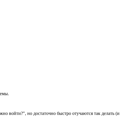
лемы.
но войти?", но достаточно быстро отучаются так делать (и