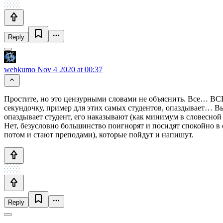
Reply
webkumo
Nov 4 2020 at 00:37
Простите, но это цензурными словами не объяснить. Все… ВСЕ 
секундочку, пример для этих самых студентов, опаздывает… Вы 
опаздывает студент, его наказывают (как минимум в словесной 
Нет, безусловно большинство поигнорят и посидят спокойно в с
потом и стают преподами), которые пойдут и напишут.
Reply