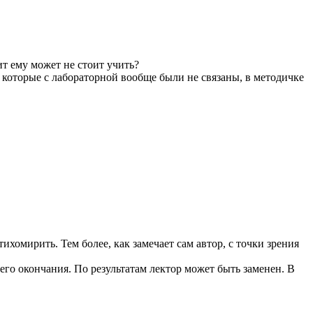
ит ему может не стоит учить?
 которые с лабораторной вообще были не связаны, в методичке
ихомирить. Тем более, как замечает сам автор, с точки зрения
го окончания. По результатам лектор может быть заменен. В