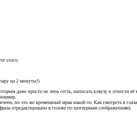
те этого:
пару на 2 минуты!)
которым даже просто не лень сесть, написать кляузу и отнести её
 кошмар.
чено, но это же кромешный мрак какой-то. Как смотреть в глаз
фраза отредактирована в голове по цензурным соображениям).