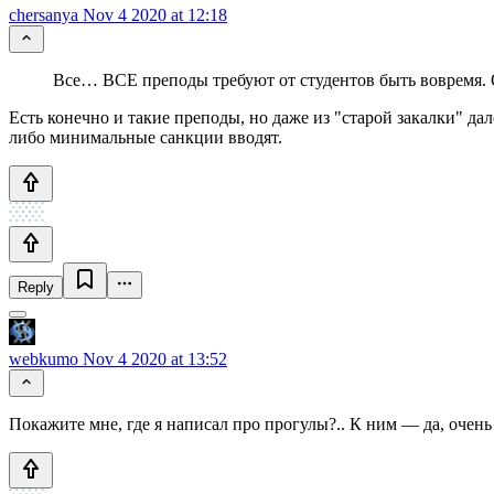
chersanya
Nov 4 2020 at 12:18
Все… ВСЕ преподы требуют от студентов быть вовремя. 
Есть конечно и такие преподы, но даже из "старой закалки" да
либо минимальные санкции вводят.
Reply
webkumo
Nov 4 2020 at 13:52
Покажите мне, где я написал про прогулы?.. К ним — да, очен