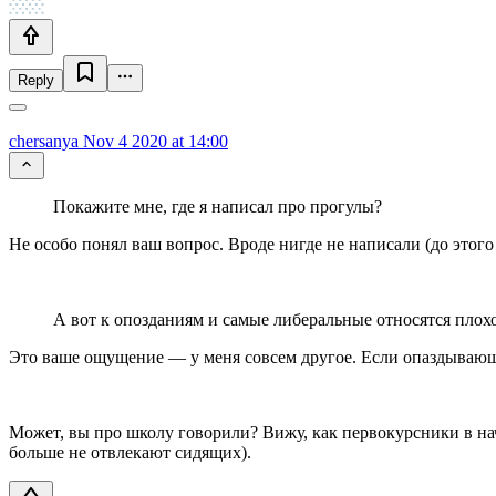
Reply
chersanya
Nov 4 2020 at 14:00
Покажите мне, где я написал про прогулы?
Не особо понял ваш вопрос. Вроде нигде не написали (до этого
А вот к опозданиям и самые либеральные относятся плох
Это ваше ощущение — у меня совсем другое. Если опаздывающ
Может, вы про школу говорили? Вижу, как первокурсники в на
больше не отвлекают сидящих).