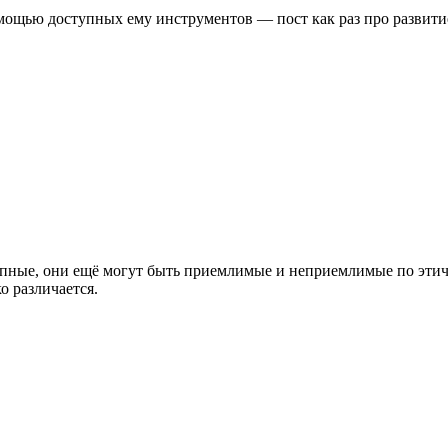
мощью доступных ему инструментов — пост как раз про развитие 
упные, они ещё могут быть приемлимые и неприемлимые по этич
о различается.