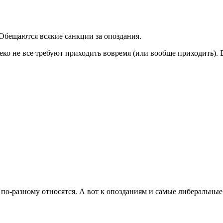
Обещаются всякие санкции за опоздания.
леко не все требуют приходить вовремя (или вообще приходить).
ь по-разному относятся. А вот к опозданиям и самые либеральны