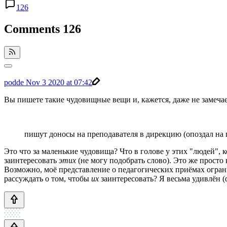
126
Comments
126
podde
Nov 3 2020 at 07:42
Вы пишете такие чудовищные вещи и, кажется, даже не замечае
пишут доносы на преподавателя в дирекцию (опоздал на 
Это что за маленькие чудовища? Что в голове у этих "людей", 
заинтересовать
этих
(не могу подобрать слово). Это же просто
Возможно, моё представление о педагогических приёмах ограни
рассуждать о том, чтобы
их
заинтересовать? Я весьма удивлён (