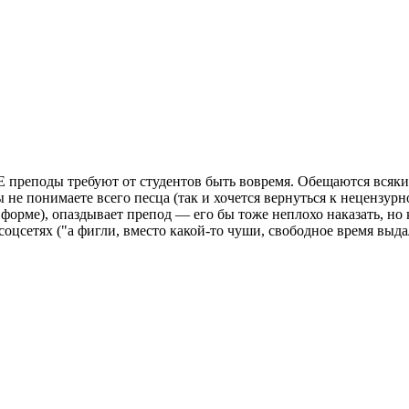
преподы требуют от студентов быть вовремя. Обещаются всякие 
не понимаете всего песца (так и хочется вернуться к нецензурно
форме), опаздывает препод — его бы тоже неплохо наказать, но 
оцсетях ("а фигли, вместо какой-то чуши, свободное время выда