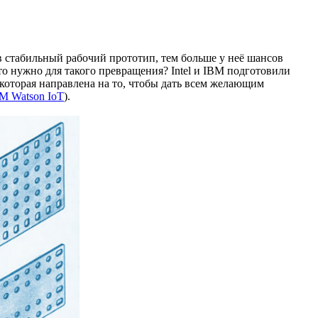
 в стабильный рабочий прототип, тем больше у неё шансов
то нужно для такого превращения? Intel и IBM подготовили
 которая направлена на то, чтобы дать всем желающим
M Watson IoT
).