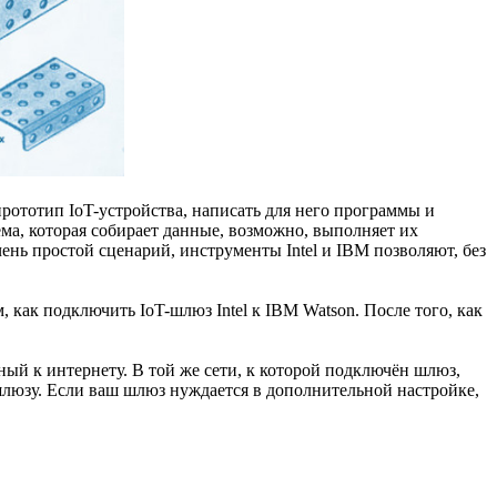
 прототип IoT-устройства, написать для него программы и
ема, которая собирает данные, возможно, выполняет их
чень простой сценарий, инструменты Intel и IBM позволяют, без
, как подключить IoT-шлюз Intel к IBM Watson. После того, как
нный к интернету. В той же сети, к которой подключён шлюз,
шлюзу. Если ваш шлюз нуждается в дополнительной настройке,