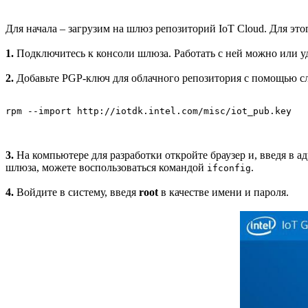
Для начала – загрузим на шлюз репозиторий IoT Cloud. Для э
1.
Подключитесь к консоли шлюза. Работать с ней можно или у
2.
Добавьте PGP-ключ для облачного репозитория с помощью 
rpm --import http://iotdk.intel.com/misc/iot_pub.key
3.
На компьютере для разработки откройте браузер и, введя в 
шлюза, можете воспользоваться командой
.
ifconfig
4.
Войдите в систему, введя
root
в качестве имени и пароля.