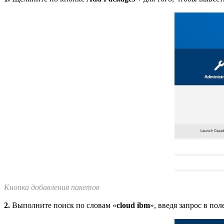
Кнопка добавления пакетов
2.
Выполните поиск по словам «
cloud ibm
», введя запрос в по