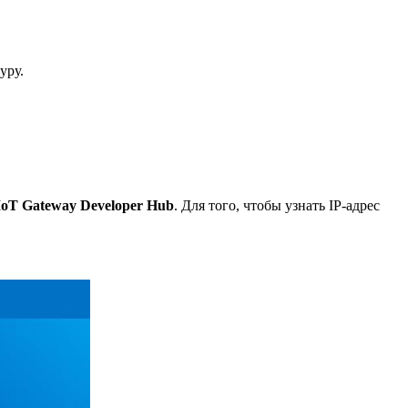
уру.
IoT Gateway Developer Hub
. Для того, чтобы узнать IP-адрес