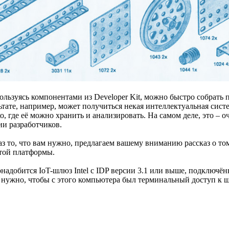
 пользуясь компонентами из Developer Kit, можно быстро собрать
ьтате, например, может получиться некая интеллектуальная сист
 где её можно хранить и анализировать. На самом деле, это – о
зии разработчиков.
раз то, что вам нужно, предлагаем вашему вниманию рассказ о том
этой платформы.
понадобится IoT-шлюз Intel с IDP версии 3.1 или выше, подключё
, нужно, чтобы с этого компьютера был терминальный доступ к 