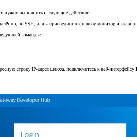
того нужно выполнить следующие действия:
далённо, по SSH, или – присоединив к шлюзу монитор и клавиат
следующей команды:
адресную строку IP-адрес шлюза, подключитесь к веб-интерфейсу