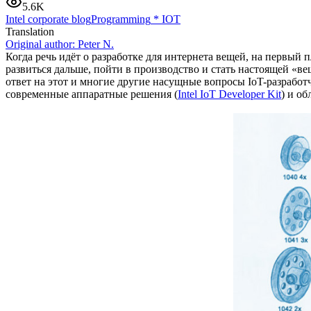
5.6K
Intel corporate blog
Programming
*
IOT
Translation
Original author:
Peter N.
Когда речь идёт о разработке для интернета вещей, на первый 
развиться дальше, пойти в производство и стать настоящей «в
ответ на этот и многие другие насущные вопросы IoT-разработ
современные аппаратные решения (
Intel IoT Developer Kit
) и о