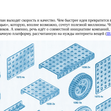
план выходят скорость и качество. Чем быстрее идея превратится
ещью», которую, вполне возможно, сочтут полезной миллионы. Ч
чиков. А именно, речь идёт о совместной инициативе компаний,
блачную платформу, рассчитанную на нужды интернета вещей (
IB