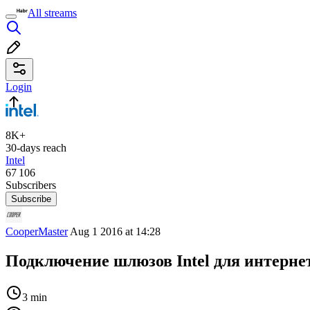
All streams
Login
8K+
30-days reach
Intel
67 106
Subscribers
Subscribe
CooperMaster
Aug 1 2016 at 14:28
Подключение шлюзов Intel для интерне
3 min