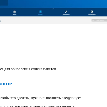
es
для обновления списка пакетов.
люзе
 чтобы это сделать, нужно выполнить следующее:
ти список пакетов, которые можно установить