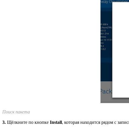
Поиск пакета
3.
Щёлкните по кнопке
Install
, которая находится рядом с запи