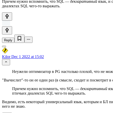
Причем нужно вспомнить, что SQL —
декларативный
язык, и 
диалектах SQL чего-то выражать.
Reply
Kilor
Dec 1 2022 at 15:02
Неужели оптимизатор в PG настолько плохой, что не мо
"Вычислит"-то он ее один раз (в смысле, сходит и посмотрит в 
Причем нужно вспомнить, что SQL —
декларативный
язы
птичьих диалектах SQL чего-то выражать.
Видимо, есть некоторый универсальный язык, которым и БЛ писа
него не знаю.