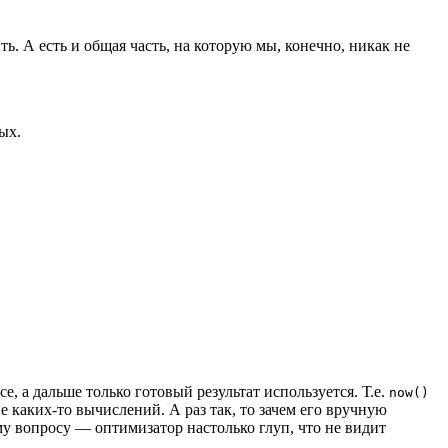
. А есть и общая часть, на которую мы, конечно, никак не
ых.
се, а дальше только готовый результат используется. Т.е.
now()
 каких-то вычислений. А раз так, то зачем его вручную
му вопросу — оптимизатор настолько глуп, что не видит