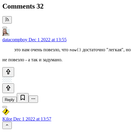
Comments
32
datacompboy
Dec 1 2022 at 13:55
это нам очень повезло, что
достаточно "легкая", но
now()
не повезло - а так и задумано.
Reply
Kilor
Dec 1 2022 at 13:57