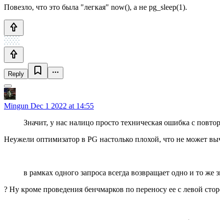
Повезло, что это была "легкая" now(), а не pg_sleep(1).
Reply
Mingun
Dec 1 2022 at 14:55
Значит, у нас налицо просто техническая ошибка с повто
Неужели оптимизатор в PG настолько плохой, что не может вы
в рамках одного запроса всегда возвращает одно и то же з
? Ну кроме проведения бенчмарков по переносу ее с левой ст