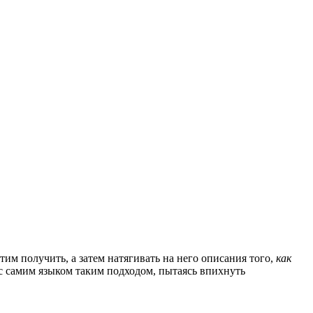
им получить, а затем натягивать на него описания того,
как
 самим языком таким подходом, пытаясь впихнуть