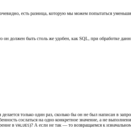
очевидно, есть разница, которую мы можем попытаться уменьшить
что он должен быть столь же удобен, как SQL, при обработке данн
 делается только один раз, сколько бы он не был написан в запро
нность сослаться на одно конкретное значение, а не выполнение
орение в
)? А если не так — то возвращаемся к изначально
VALUES