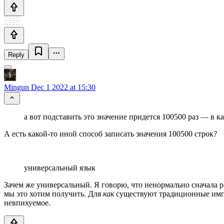
Reply
Mingun
Dec 1 2022 at 15:30
а вот подставить это значение придется 100500 раз — в к
А есть какой-то иной способ записать значения 100500 строк?
универсальный язык
Зачем же универсальный. Я говорю, что ненормально сначала р
мы это хотим получить. Для
как
существуют традиционные импе
невпихуемое.