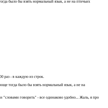
гда было бы взять нормальный язык, а не на птичьих
0 раз - в каждую из строк.
още тогда было бы взять нормальный язык, а не на
 "словами говорить" - все одинаково удобно... Жаль, я про