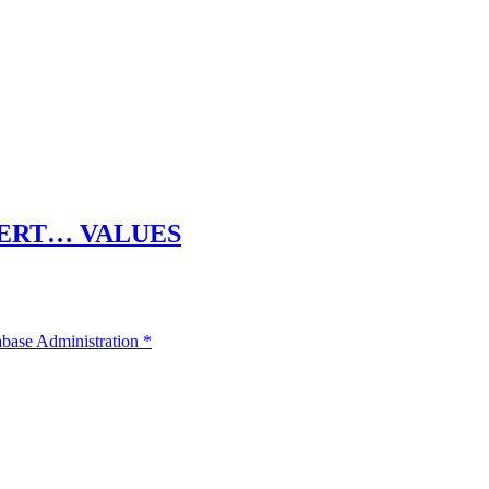
INSERT… VALUES
base Administration
*