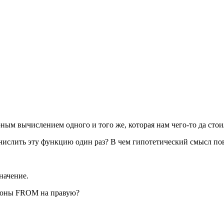
рным вычислением одного и того же, которая нам чего-то да стои
числить эту функцию один раз? В чем гипотетический смысл по
начение.
ороны FROM на правую?