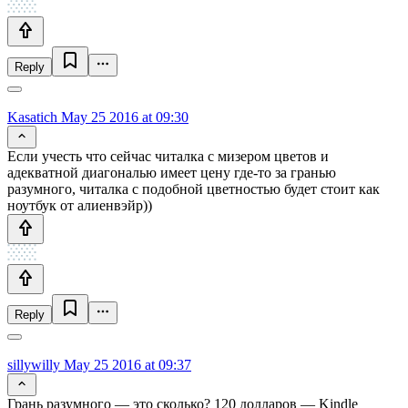
Reply
Kasatich
May 25 2016 at 09:30
Если учесть что сейчас читалка с мизером цветов и
адекватной диагональю имеет цену где-то за гранью
разумного, читалка с подобной цветностью будет стоит как
ноутбук от алиенвэйр))
Reply
sillywilly
May 25 2016 at 09:37
Грань разумного — это сколько? 120 долларов — Kindle