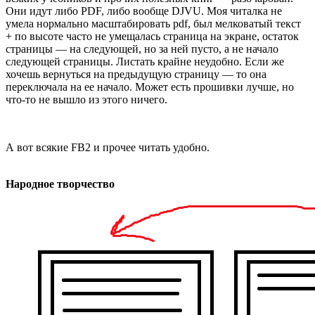
Они идут либо PDF, либо вообще DJVU. Моя читалка не
умела нормально масштабировать pdf, был мелковатый текст
+ по высоте часто не умещалась страница на экране, остаток
страницы — на следующей, но за ней пусто, а не начало
следующей страницы. Листать крайне неудобно. Если же
хочешь вернуться на предыдущую страницу — то она
переключала на ее начало. Может есть прошивки лучше, но
что-то не вышло из этого ничего.
А вот всякие FB2 и прочее читать удобно.
Народное творчество