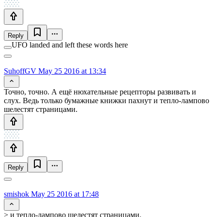
Reply
UFO landed and left these words here
SuhoffGV
May 25 2016 at 13:34
Точно, точно. А ещё нюхательные рецепторы развивать и
слух. Ведь только бумажные книжки пахнут и тепло-лампово
шелестят страницами.
Reply
smishok
May 25 2016 at 17:48
> и тепло-лампово шелестят страницами.