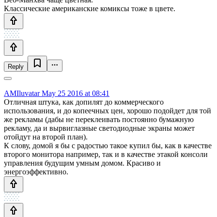
Классические американские комиксы тоже в цвете.
Reply
AMIluvatar
May 25 2016 at 08:41
Отличная штука, как допилят до коммерческого
использования, и до копеечных цен, хорошо подойдет для той
же рекламы (дабы не переклеивать постоянно бумажную
рекламу, да и вырвиглазные светодиодные экраны может
отойдут на второй план).
К слову, домой я бы с радостью такое купил бы, как в качестве
второго монитора например, так и в качестве этакой консоли
управления будущим умным домом. Красиво и
энергоэффективно.