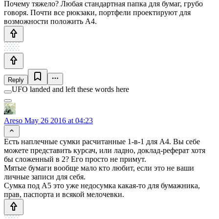
Почему тяжело? Любая стандартная папка для бумаг, грубо
говоря. Почти все рюкзаки, портфели проектируют для
возможности положить А4.
Reply
UFO landed and left these words here
Areso
May 26 2016 at 04:23
Есть наплечные сумки расчитанные 1-в-1 для А4. Вы себе
можете представить курсач, или ладно, доклад-реферат хотя
бы сложенный в 2? Его просто не примут.
Мятые бумаги вообще мало кто любит, если это не ваши
личные записи для себя.
Сумка под А5 это уже недосумка какая-то для бумажника,
прав, паспорта и всякой мелочевки.