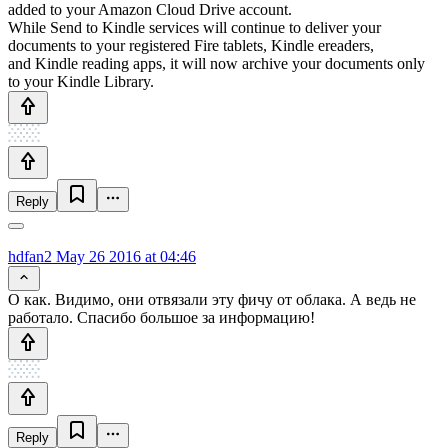
added to your Amazon Cloud Drive account.
While Send to Kindle services will continue to deliver your
documents to your registered Fire tablets, Kindle ereaders,
and Kindle reading apps, it will now archive your documents only
to your Kindle Library.
Reply
hdfan2
May 26 2016 at 04:46
О как. Видимо, они отвязали эту фичу от облака. А ведь не
работало. Спасибо большое за информацию!
Reply