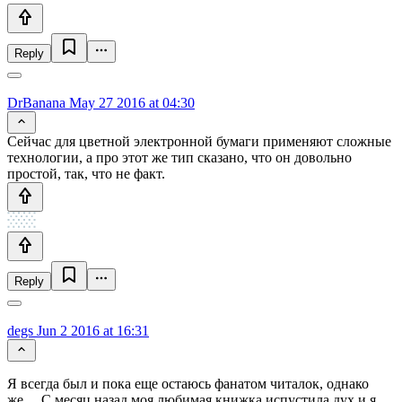
Reply
DrBanana
May 27 2016 at 04:30
Сейчас для цветной электронной бумаги применяют сложные
технологии, а про этот же тип сказано, что он довольно
простой, так, что не факт.
Reply
degs
Jun 2 2016 at 16:31
Я всегда был и пока еще остаюсь фанатом читалок, однако
же… С месяц назад моя любимая книжка испустила дух и я