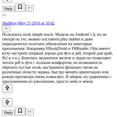
Reply
Shafikov
May 25 2016 at 10:42
Пользуюсь nook simple touch. Модель на Android 1.6, но не
смотря на это, можно поставить play market и даже
периодически получать обновления на некоторые
приложения. Например EBookDroid и FBReader. Оба имеют
кучу настроек (первый хорош для djvu и pdf, второй для epub,
fb2 и т.п.). Конечно, медленное железо и экран не позволяют
читать pdf и djvu с полным комфортом, но возможность
обрезать пустые поля, настраивать функции тапов на
различные области экрана, быстро менять ориентацию или
режим просмотра очень помогают. В общем, по сравнению с
приложением по-умолчанию, просто небо и земля.
Reply