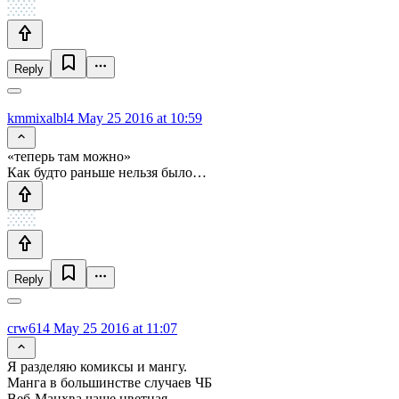
Reply
kmmixalbl4
May 25 2016 at 10:59
«теперь там можно»
Как будто раньше нельзя было…
Reply
crw614
May 25 2016 at 11:07
Я разделяю комиксы и мангу.
Манга в большинстве случаев ЧБ
Веб-Манхва чаще цветная.