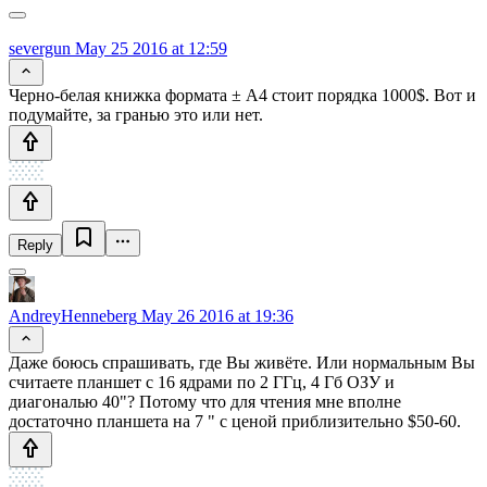
severgun
May 25 2016 at 12:59
Черно-белая книжка формата ± А4 стоит порядка 1000$. Вот и
подумайте, за гранью это или нет.
Reply
AndreyHenneberg
May 26 2016 at 19:36
Даже боюсь спрашивать, где Вы живёте. Или нормальным Вы
считаете планшет с 16 ядрами по 2 ГГц, 4 Гб ОЗУ и
диагональю 40"? Потому что для чтения мне вполне
достаточно планшета на 7 " с ценой приблизительно $50-60.