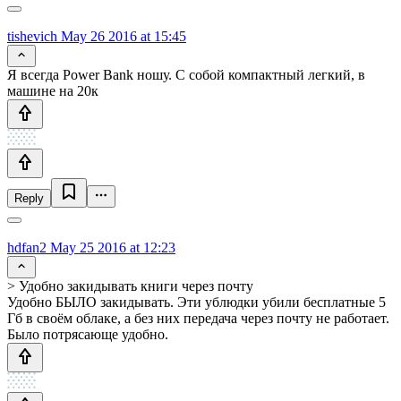
tishevich
May 26 2016 at 15:45
Я всегда Power Bank ношу. С собой компактный легкий, в
машине на 20к
Reply
hdfan2
May 25 2016 at 12:23
> Удобно закидывать книги через почту
Удобно БЫЛО закидывать. Эти ублюдки убили бесплатные 5
Гб в своём облаке, а без них передача через почту не работает.
Было потрясающе удобно.