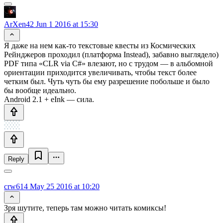
ArXen42
Jun 1 2016 at 15:30
Я даже на нем как-то текстовые квесты из Космических
Рейнджеров проходил (платформа Instead), забавно выглядело)
PDF типа «CLR via C#» влезают, но с трудом — в альбомной
ориентации приходится увеличивать, чтобы текст более
четким был. Чуть чуть бы ему разрешение побольше и было
бы вообще идеально.
Android 2.1 + eInk — сила.
Reply
crw614
May 25 2016 at 10:20
Зря шутите, теперь там можно читать комиксы!