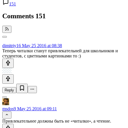
151
Comments
151
dimitriy16
May 25 2016 at 08:38
Теперь читалки станут привлекательней для школьников и
студентов, с цветными картинками то :)
Reply
msdos9
May 25 2016 at 09:11
Привлекательнее должны быть не «читалки», а чтение.