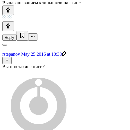
Выцарапыванием клинышков на глине.
Reply
rstepanov
May 25 2016 at 10:38
Вы про такие книги?