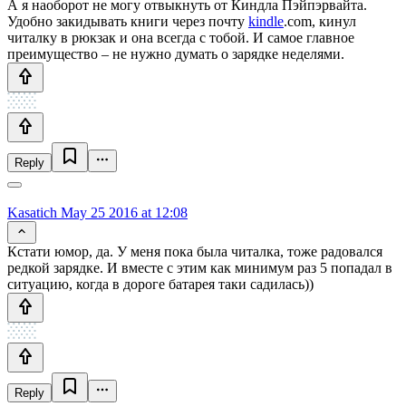
А я наоборот не могу отвыкнуть от Киндла Пэйпэрвайта.
Удобно закидывать книги через почту
kindle
.com, кинул
читалку в рюкзак и она всегда с тобой. И самое главное
преимущество – не нужно думать о зарядке неделями.
Reply
Kasatich
May 25 2016 at 12:08
Кстати юмор, да. У меня пока была читалка, тоже радовался
редкой зарядке. И вместе с этим как минимум раз 5 попадал в
ситуацию, когда в дороге батарея таки садилась))
Reply