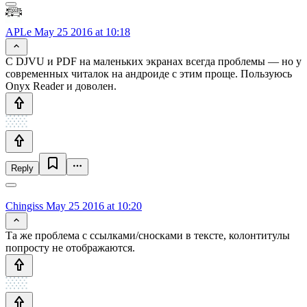
APLe
May 25 2016 at 10:18
C DJVU и PDF на маленьких экранах всегда проблемы — но у
современных читалок на андроиде с этим проще. Пользуюсь
Onyx Reader и доволен.
Reply
Chingiss
May 25 2016 at 10:20
Та же проблема с ссылками/сносками в тексте, колонтитулы
попросту не отображаются.