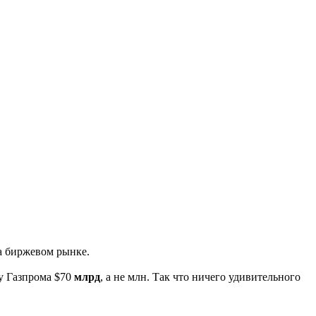
на биржевом рынке.
 у Газпрома $70
млрд
, а не млн. Так что ничего удивительного