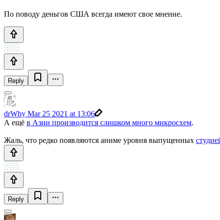
По поводу деньгов США всегда имеют свое мнение.
Reply
drWhy
Mar 25 2021 at 13:06
А ещё
в Азии производится слишком много микросхем
.
Жаль, что редко появляются аниме уровня выпущенных
студие
Reply