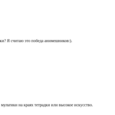
ки? Я считаю это победа анимешников:).
о мультики на краях тетрадки или высокое искусство.