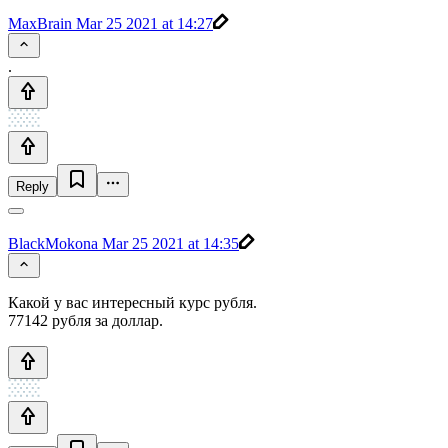
MaxBrain
Mar 25 2021 at 14:27
.
Reply
BlackMokona
Mar 25 2021 at 14:35
Какой у вас интересный курс рубля.
77142 рубля за доллар.