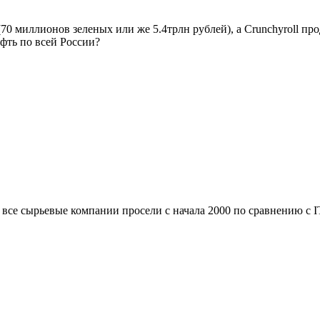
(70 миллионов зеленых или же 5.4трлн рублей), а Crunchyroll пр
фть по всей России?
 все сырьевые компании просели с начала 2000 по сравнению с 