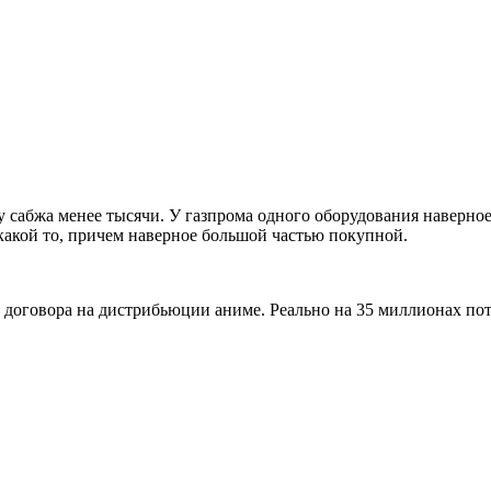
у сабжа менее тысячи. У газпрома одного оборудования наверное
 какой то, причем наверное большой частью покупной.
и договора на дистрибьюции аниме. Реально на 35 миллионах по