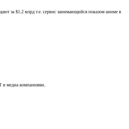
одают за $1.2 млрд т.е. сервис занимающийся показом аниме в
IT и медиа компаниями.