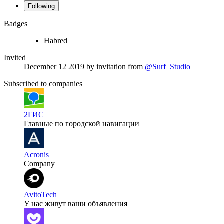
Following
Badges
Habred
Invited
December 12 2019
by invitation from
@Surf_Studio
Subscribed to companies
2ГИС
Главные по городской навигации
Acronis
Company
AvitoTech
У нас живут ваши объявления