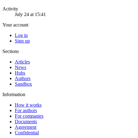
Activity
July 24 at 15:41
Your account
Log in
Sign up
Sections
Articles
News
Hubs
Authors
Sandbox
Information
How it works
For authors
For companies
Documents
Agreement
Confidential