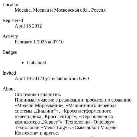
Location
Москва, Москва и Московская обл., Россия
Registered
April 15 2012
Activity
February 1 2025 at 07:10
Badges
Unhabred
Invited
April 19 2012
by invitation from
UFO
About
Системный аналитик.
Принимал участие в реализации проектов по созданию
«Модели Мироздания»; «Машиннного перевода
системы „Диалинг“», «Кроссплатформенного
переводчика „Кросслейтор“», «Персонального
компьютера „Корвет“», Технологии «Ontology»,
Технологии «Menta Logy», «Смысловой Модели
Контекста» и другое.