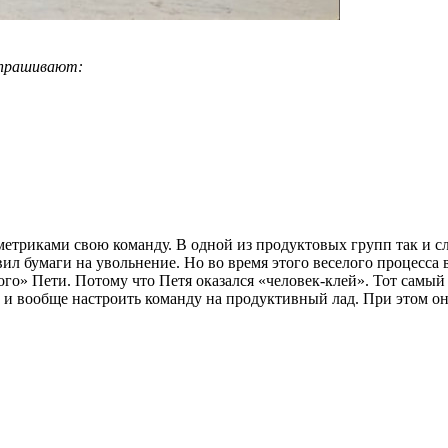
 спрашивают:
етриками свою команду. В одной из продуктовых групп так и сл
л бумаги на увольнение. Но во время этого веселого процесса 
ого» Пети. Потому что Петя оказался «человек-клей». Тот самый
в и вообще настроить команду на продуктивный лад. При этом о