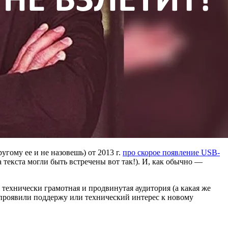
угому ее и не назовешь) от 2013 г.
про скорое появление USB-
а текста могли быть встречены вот так!). И, как обычно —
 технически грамотная и продвинутая аудитория (а какая же
 проявили поддержу или технический интерес к новому