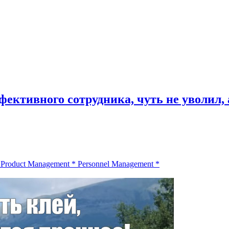
ективного сотрудника, чуть не уволил, а
*
Product Management
*
Personnel Management
*