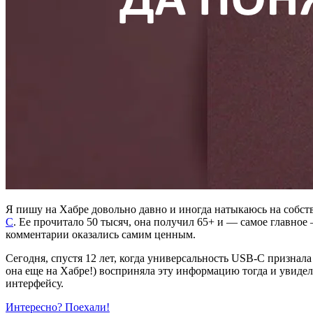
Я пишу на Хабре довольно давно и иногда натыкаюсь на собстве
С
. Ее прочитало 50 тысяч, она получил 65+ и — самое главное 
комментарии оказались самим ценным.
Сегодня, спустя 12 лет, когда универсальность USB-С признал
она еще на Хабре!) восприняла эту информацию тогда и увиде
интерфейсу.
Интересно? Поехали!