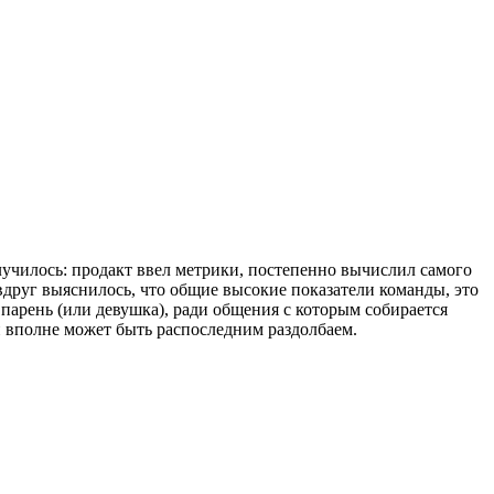
училось: продакт ввел метрики, постепенно вычислил самого
вдруг выяснилось, что общие высокие показатели команды, это
 парень (или девушка), ради общения с которым собирается
н вполне может быть распоследним раздолбаем.