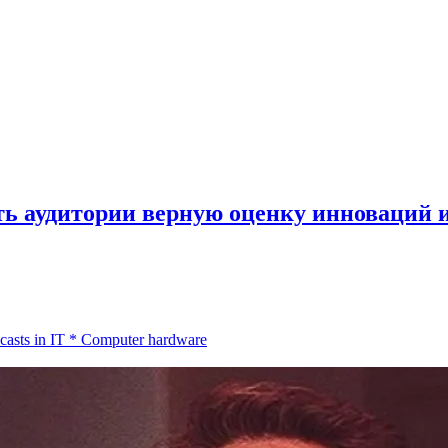
ть аудитории верную оценку инноваций 
casts in IT
*
Computer hardware