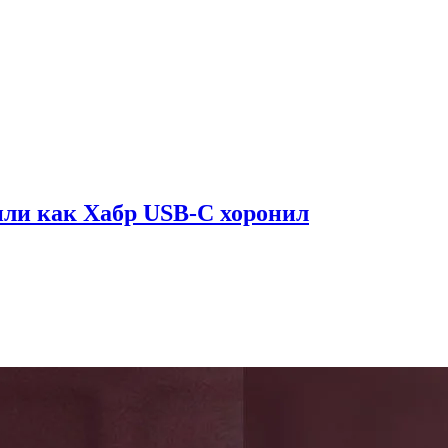
или как Хабр USB-С хоронил