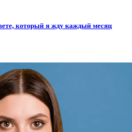
вете, который я жду каждый месяц