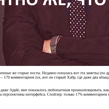
нные же старые посты. Недавно попалась вот эта заметка (по др
— 170 комментариев (ох, вот он старый Хабр, где даже два абзац
а даже Apple, мне показалось любопытным проанализировать, как
ла перспективы интерфейса. Спойлер: только 17% комментариев