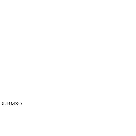
ССЗБ ИМХО.