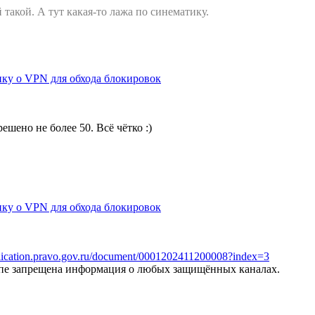
 такой. А тут какая-то лажа по синематику.
ку о VPN для обхода блокировок
ешено не более 50. Всё чётко :)
ку о VPN для обхода блокировок
blication.pravo.gov.ru/document/0001202411200008?index=3
ипе запрещена информация о любых защищённых каналах.