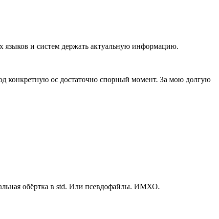
всех языков и систем держать актуальную информацию.
под конкретную ос достаточно спорный момент. За мою долгую
мальная обёртка в std. Или псевдофайлы. ИМХО.