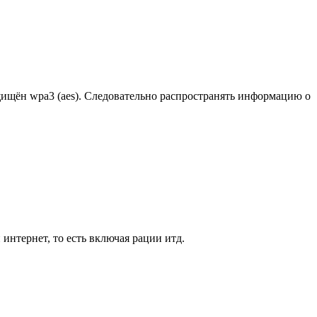
щищён wpa3 (aes). Следовательно распространять информацию о
нтернет, то есть включая рации итд.