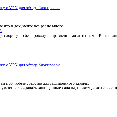
ку о VPN для обхода блокировок
ке что в документе все равно много.
3
ерез дорогу по без проводу направленными антеннами. Канал за
ку о VPN для обхода блокировок
Там про любые средства для защищённого канала.
 умеющие создавать защищённые каналы, причем даже не в сети и