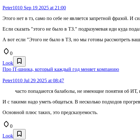
Peter1010
Sep 19 2025 at 21:00
Этого нет в тз, само по себе не является запретной фразой. И с
Если сказать "этого не было в ТЗ." подразумевая иди куда подаль
А вот если "Этого не было в ТЗ, но мы готовы рассмотреть ваше
0
Look
Про IT-шника, который каждый год меняет компанию
Peter1010
Jul 29 2025 at 08:47
часто попадаются балаболы, не имеющие понятия об ИТ,
И с такими надо уметь общаться. В несколько подходов прогрева
Основной плюс таких, это предсказуемость.
0
Look