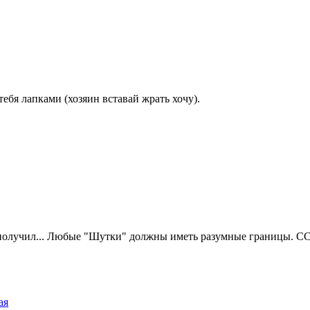
ебя лапками (хозяин вставай жрать хочу).
е получил... Любые "Шутки" должны иметь разумные границы. 
ая