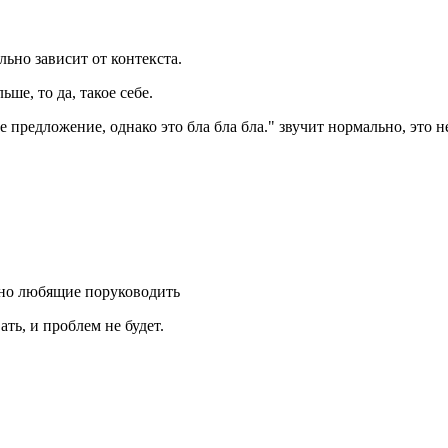
ильно зависит от контекста.
ше, то да, такое себе.
 предложение, однако это бла бла бла." звучит нормально, это н
 но любящие поруководить
ть, и проблем не будет.