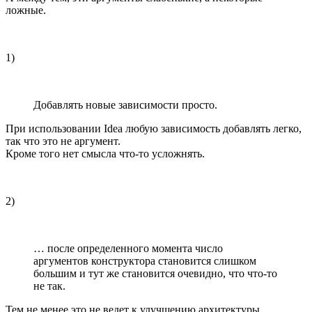
ложные.
1)
Добавлять новые зависимости просто.
При использовании Idea любую зависимость добавлять легко,
так что это не аргумент.
Кроме того нет смысла что-то усложнять.
2)
… после определенного момента число
аргументов конструктора становится слишком
большим и тут же становится очевидно, что что-то
не так.
Тем не менее это не ведет к улучшению архитектуры.