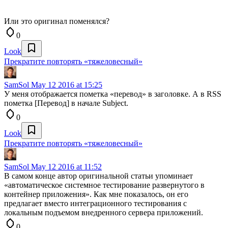
Или это оригинал поменялся?
0
Look
Прекратите повторять «тяжеловесный»
SamSol
May 12 2016 at 15:25
У меня отображается пометка «перевод» в заголовке. А в RSS
пометка [Перевод] в начале Subject.
0
Look
Прекратите повторять «тяжеловесный»
SamSol
May 12 2016 at 11:52
В самом конце автор оригинальной статьи упоминает
«автоматическое системное тестирование развернутого в
контейнер приложения». Как мне показалось, он его
предлагает вместо интеграционного тестирования с
локальным подъемом внедренного сервера приложений.
0