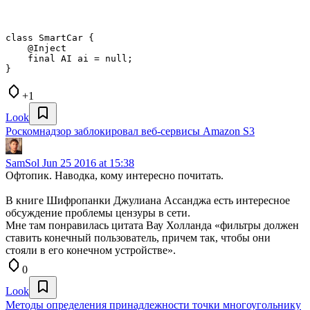
class SmartCar {

    @Inject

    final AI ai = null;

}
+1
Look
Роскомнадзор заблокировал веб-сервисы Amazon S3
SamSol
Jun 25 2016 at 15:38
Офтопик. Наводка, кому интересно почитать.
В книге Шифропанки Джулиана Ассанджа есть интересное
обсуждение проблемы цензуры в сети.
Мне там понравилась цитата Вау Холланда «фильтры должен
ставить конечный пользователь, причем так, чтобы они
стояли в его конечном устройстве».
0
Look
Методы определения принадлежности точки многоугольнику