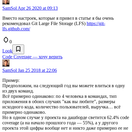
SamSol
Apr 26 2020 at 09:13
Вместо настроек, которые я привел в статье я бы очень
рекомендовал Git Large File Storage (LFS)
https://git-
lfs.github.com/
0
Look
Code Coverage — хочу верить
SamSol
Jan 25 2018 at 22:06
Пример:
Предположим, на следующий год вы можете влиться в одну
из двух команд.
Всё примерно одинаково: по 4 человека в командах, тип
приложения в обоих случаях "как вы любите", размеры
исходного кода, количество пользователей, выручка… всё
примерно одинаково.
Но в одном случае у проекта на дашборде светится 62.4% code
coverage (а на начало прошлого года — 55%), а у другого
проекта этой цифры вообще нет и никто даже примерно ее не