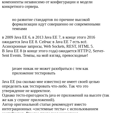
компоненты независимо от конфигурации и модели
конкретного сервера.
но развитие стандартов по причине высокой
формализации идут совершенно не современными
темпами
в 2009 Java EE 6, в 2013 Java EE 7, в конце этого 2016
ожидается Java EE 8. Сейчас в Java EE 7 есть всё.
Асинхронные запросы, Web Sockets, REST, HTML 5.
В Java EE 8 (в конце этого года) ожидается HTTP/2, Server-
Sent Events. Темпы, на мой взгляд, превосходные!
javaee никак не может разобраться с тем как
приложение тестировать
Java EE (на сколько мне известно) не имеет своей целью
определить как тестировать что-либо. Так что это
утверждение не корректное.
Однако тесто-пригодность java ee приложений на высоте (так
же как у спринг приложений).
Автор оригинальной статьи рекомендует вместо
интеграционных «системные тесты» с использованием