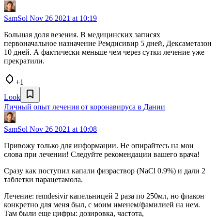
SamSol
Nov 26 2021 at 10:19
Большая доля везения. В медицинских записях
первоначальное назначение Ремдисивир 5 дней, Дексаметазон
10 дней. А фактически меньше чем через сутки лечение уже
прекратили.
+1
Look
Личный опыт лечения от коронавируса в Дании
SamSol
Nov 26 2021 at 10:08
Привожу только для информации. Не опирайтесь на мои
слова при лечении! Следуйте рекомендации вашего врача!
Сразу как поступил капали физраствор (NaCl 0.9%) и дали 2
таблетки парацетамола.
Лечение: remdesivir капельницей 2 раза по 250мл, но флакон
конкретно для меня был, с моим именем/фамилией на нем.
Там были еще цифры: дозировка, частота,