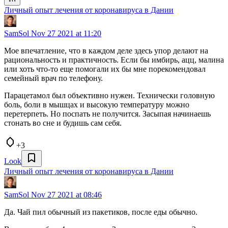
Личный опыт лечения от коронавируса в Дании
SamSol
Nov 27 2021 at 11:20
Мое впечатление, что в каждом деле здесь упор делают на
рациональность и практичность. Если бы имбирь, ацц, малина
или хоть что-то еще помогали их бы мне порекомендовал
семейный врач по телефону.
Парацетамол был объективно нужен. Технически головную
боль, боли в мышцах и высокую температуру можно
перетерпеть. Но поспать не получится. Засыпая начинаешь
стонать во сне и будишь сам себя.
+3
Look
Личный опыт лечения от коронавируса в Дании
SamSol
Nov 27 2021 at 08:46
Да. Чай пил обычный из пакетиков, после еды обычно.