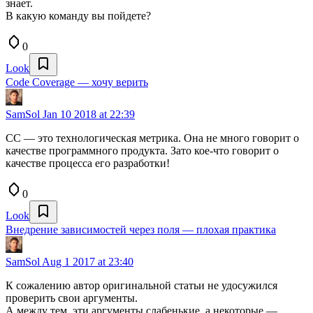
знает.
В какую команду вы пойдете?
0
Look
Code Coverage — хочу верить
SamSol
Jan 10 2018 at 22:39
СС — это технологическая метрика. Она не много говорит о
качестве программного продукта. Зато кое-что говорит о
качестве процесса его разработки!
0
Look
Внедрение зависимостей через поля — плохая практика
SamSol
Aug 1 2017 at 23:40
К сожалению автор оригинальной статьи не удосужился
проверить свои аргументы.
А между тем, эти аргументы слабенькие, а некоторые —