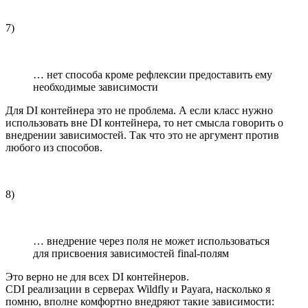
7)
… нет способа кроме рефлексии предоставить ему
необходимые зависимости
Для DI контейнера это не проблема. А если класс нужно
использовать вне DI контейнера, то нет смысла говорить о
внедрении зависимостей. Так что это не аргумент против
любого из способов.
8)
… внедрение через поля не может использоваться
для присвоения зависимостей final-полям
Это верно не для всех DI контейнеров.
CDI реализации в серверах Wildfly и Payara, насколько я
помню, вполне комфортно внедряют такие зависимости: