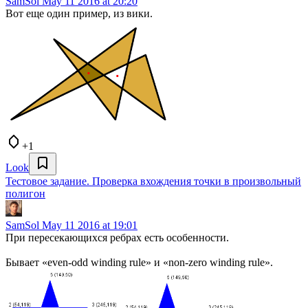
SamSol
May 11 2016 at 20:20
Вот еще один пример, из вики.
+1
Look
Тестовое задание. Проверка вхождения точки в произвольный
полигон
SamSol
May 11 2016 at 19:01
При пересекающихся ребрах есть особенности.
Бывает «even-odd winding rule» и «non-zero winding rule».