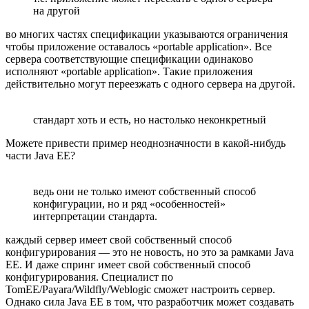
на другой
во многих частях спецификации указываются ограничения
чтобы приложение оставалось «portable application». Все
сервера соответствующие спецификации одинаково
исполняют «portable application». Такие приложения
действительно могут переезжать с одного сервера на другой.
стандарт хоть и есть, но настолько неконкретный
Можете привести пример неоднозначности в какой-нибудь
части Java EE?
ведь они не только имеют собственный способ
конфигурации, но и ряд «особенностей»
интерпретации стандарта.
каждый сервер имеет свой собственный способ
конфигурирования — это не новость, но это за рамками Java
EE. И даже спринг имеет свой собственный способ
конфигурирования. Специалист по
TomEE/Payara/Wildfly/Weblogic сможет настроить сервер.
Однако сила Java EE в том, что разработчик может создавать