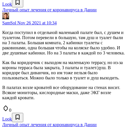
Look
Личный опыт лечения от коронавируса в Дании
SamSol
Nov 26 2021 at 10:34
Когда поступил в отдельной маленькой палате был, с душем и
туалетом. Потом перевели в большую, там душ и туалет были
на 3 палаты. Большая комната, 2 кабинки туалеты с
раковинами, одна большая чтобы на коляске было удобно. И
две душевые кабинки. Но на 3 палаты в каждой по 3 человека.
Как бы коридорчик с выходом на маленькую террасу, но из-за
короны терраса была закрыта, 3 палаты и туалет/душ. В
коридоре был диванчик, но им тоже нельзя было
пользоваться. Можно было только в туалет и душ выходить.
В палатах возле кроватей все оборудование на стенах висит.
Всякие мониторы, кислородные маски, даже ЭКГ возле
каждой кровати.
0
Look
Личный опыт лечения от коронавируса в Дании