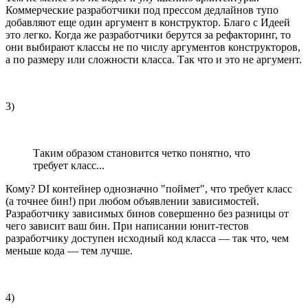
Коммерческие разработчики под прессом дедлайнов тупо
добавляют еще один аргумент в конструктор. Благо с Идеей
это легко. Когда же разработчики берутся за рефакторинг, то
они выбирают классы не по числу аргументов конструкторов,
а по размеру или сложности класса. Так что и это не аргумент.
3)
Таким образом становится четко понятно, что
требует класс...
Кому? DI контейнер однозначно "поймет", что требует класс
(а точнее бин!) при любом объявлении зависимостей.
Разработчику зависимых бинов совершенно без разницы от
чего зависит ваш бин. При написании юнит-тестов
разработчику доступен исходный код класса — так что, чем
меньше кода — тем лучше.
4)