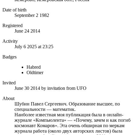
Date of birth
September 2 1982
Registered
June 24 2014
Activity
July 6 2025 at 23:25
Badges
Habred
Oldtimer
Invited
June 30 2014
by invitation from
UFO
About
Шубин Павел Сергеевич. Образование высшее, по
специальности — математик.
Наиболее известная моя публикация была в онлайн-
журнале «Компьюлента» — «Почему, зачем и как погиб
космонавт Комаров». Эта очень обширная по меркам
журнала работа (около двух авторских листов) была