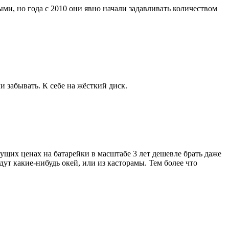
ми, но года с 2010 они явно начали задавливать количеством
и забывать. К себе на жёсткий диск.
кущих ценах на батарейки в масштабе 3 лет дешевле брать даже
ут какие-нибудь окей, или из касторамы. Тем более что