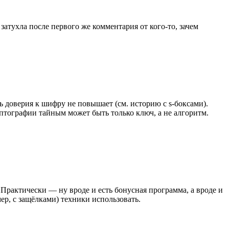
атухла после первого же комментария от кого-то, зачем
ь доверия к шифру не повышает (см. историю с s-боксами).
иптографии тайным может быть только ключ, а не алгоритм.
Практически — ну вроде и есть бонусная программа, а вроде и
ер, с защёлками) техники использовать.