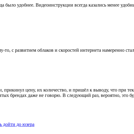
а было удобнее. Видеоинструкции всегда казались менее удобны
у-то, с развитием облаков и скоростей интернета намеренно стал
, прикинул цену, их количество, и пришёл к выводу, что при те
ых брендах даже не говорю. В следующий раз, вероятно, это буд
ь дойти до юзера