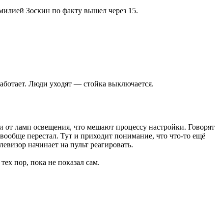
амилией Зоскин по факту вышел через 15.
работает. Люди уходят — стойка выключается.
ки от ламп освещения, что мешают процессу настройки. Говорят
 вообще перестал. Тут и приходит понимание, что что-то ещё
левизор начинает на пульт реагировать.
ех пор, пока не показал сам.