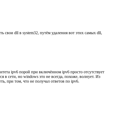
свои dll в system32, путём удаления вот этих самых dll,
ритета ipv6 порой при включённом ipv6 просто отсутствует
 в сети, но windows это не всегда, похоже, волнует. Из
, при том, что не получал ответов по ipv6.