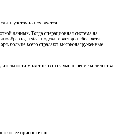
слить уж точно появляется.
откой данных. Тогда операционная система на
нообразно, и steal подскакивает до небес, хотя
оворя, больше всего страдают высоконагруженные
одительности может оказаться уменьшение количества
но более приоритетно.