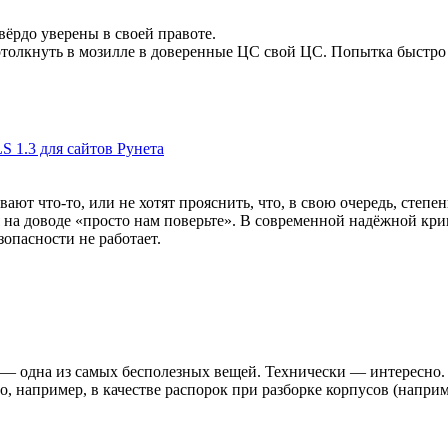
вёрдо уверены в своей правоте.
отолкнуть в мозилле в доверенные ЦС свой ЦС. Попытка быстро з
 1.3 для сайтов Рунета
ют что-то, или не хотят прояснить, что, в свою очередь, степен
я на доводе «просто нам поверьте». В современной надёжной кр
езопасности не работает.
 — одна из самых бесполезных вещей. Технически — интересно. 
, например, в качестве распорок при разборке корпусов (наприм