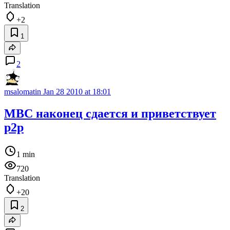
Translation
+2
1
2
msalomatin
Jan 28 2010 at 18:01
MBC наконец сдается и приветствует
p2p
1 min
720
Translation
+20
2