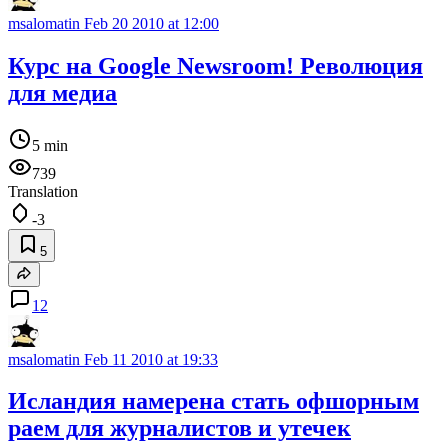
msalomatin
Feb 20 2010 at 12:00
Курс на Google Newsroom! Революция
для медиа
5 min
739
Translation
-3
5
12
msalomatin
Feb 11 2010 at 19:33
Исландия намерена стать офшорным
раем для журналистов и утечек