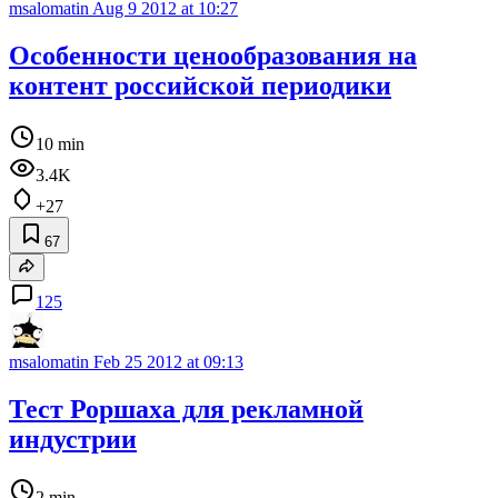
msalomatin
Aug 9 2012 at 10:27
Особенности ценообразования на
контент российской периодики
10 min
3.4K
+27
67
125
msalomatin
Feb 25 2012 at 09:13
Тест Роршаха для рекламной
индустрии
2 min