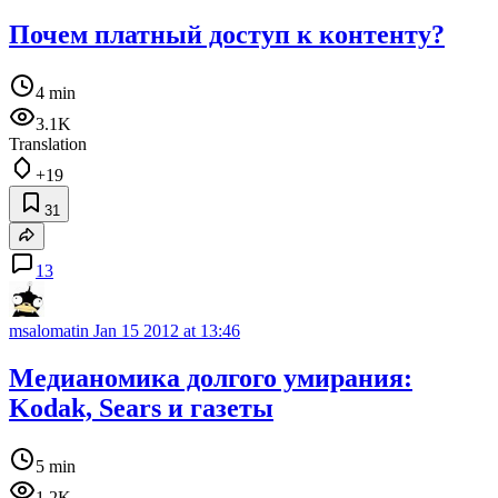
Почем платный доступ к контенту?
4 min
3.1K
Translation
+19
31
13
msalomatin
Jan 15 2012 at 13:46
Медианомика долгого умирания:
Kodak, Sears и газеты
5 min
1.2K