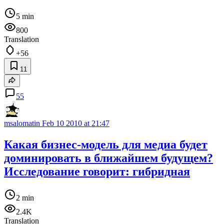
5 min
800
Translation
+56
11
55
msalomatin
Feb 10 2010 at 21:47
Какая бизнес-модель для медиа будет
доминировать в ближайшем будущем?
Исследование говорит: гибридная
2 min
2.4K
Translation