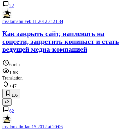
22
msalomatin
Feb 11 2012 at 21:34
Как закрыть сайт, наплевать на
соцсети, запретить копипаст и стать
ведущей медиа-компанией
6 min
1.6K
Translation
+47
106
62
msalomatin
Jan 15 2012 at 20:06