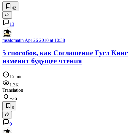
42
13
msalomatin
Apr 26 2010 at 10:38
5 способов, как Соглашение Гугл Книг
изменит будущее чтения
15 min
1.3K
Translation
+26
6
9