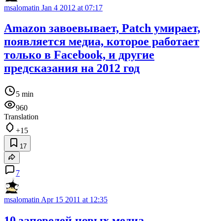
msalomatin
Jan 4 2012 at 07:17
Amazon завоевывает, Patch умирает,
появляется медиа, которое работает
только в Facebook, и другие
предсказания на 2012 год
5 min
960
Translation
+15
17
7
msalomatin
Apr 15 2011 at 12:35
10 заповедей новых медиа