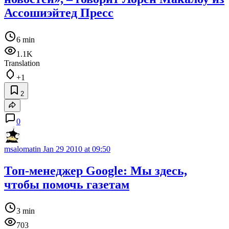
Ассошиэйтед Пресс
6 min
1.1K
Translation
+1
2
0
msalomatin
Jan 29 2010 at 09:50
Топ-менеджер Google: Мы здесь,
чтобы помочь газетам
3 min
703