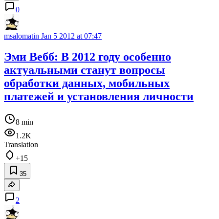
0
msalomatin
Jan 5 2012 at 07:47
Эми Вебб: В 2012 году особенно
актуальными станут вопросы
обработки данных, мобильных
платежей и установления личности
8 min
1.2K
Translation
+15
35
2