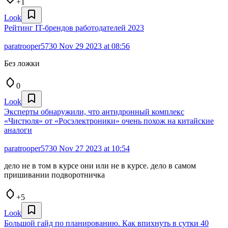
+1
Look
Рейтинг IT-брендов работодателей 2023
paratrooper5730
Nov 29 2023 at 08:56
Без ложки
0
Look
Эксперты обнаружили, что антидронный комплекс
«Чистюля» от «Росэлектроники» очень похож на китайские
аналоги
paratrooper5730
Nov 27 2023 at 10:54
дело не в том в курсе они или не в курсе. дело в самом
пришивании подворотничка
+5
Look
Большой гайд по планированию. Как впихнуть в сутки 40