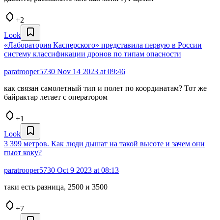
+2
Look
«Лаборатория Касперского» представила первую в России
систему классификации дронов по типам опасности
paratrooper5730
Nov 14 2023 at 09:46
как связан самолетный тип и полет по координатам? Тот же
байрактар летает с оператором
+1
Look
3 399 метров. Как люди дышат на такой высоте и зачем они
пьют коку?
paratrooper5730
Oct 9 2023 at 08:13
таки есть разница, 2500 и 3500
+7