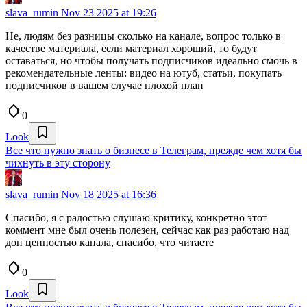
slava_rumin
Nov 23 2025 at 19:26
Не, людям без разницы сколько на канале, вопрос только в
качестве материала, если материал хороший, то будут
оставаться, но чтобы получать подписчиков идеально смочь в
рекомендательные ленты: видео на ютуб, статьи, покупать
подписчиков в вашем случае плохой план
0
Look
Все что нужно знать о бизнесе в Телеграм, прежде чем хотя бы
чихнуть в эту сторону
slava_rumin
Nov 18 2025 at 16:36
Спасибо, я с радостью слушаю критику, конкретно этот
коммент мне был очень полезен, сейчас как раз работаю над
доп ценностью канала, спасибо, что читаете
0
Look