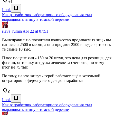
+1
Look
Как разработчик лабораторного оборудования стал
выращивать птицу в томской деревне
slava_rumin
Apr 22 at 07:51
Вынеправильно посчитали количество продаваемых яиц - вы
написали 2500 в месяц, а они продают 2500 в неделю, то есть
те самые 10 тыс.
Плюс по цене яиц - 150 за 20 штук, это цена для розницы, для
физлиц, оптовику отгрузка дешевле за счет опта, поэтому
итог не 75 тыс
По тому, на что живут - герой работает ещё в котельной
оператором, а ферма у него для доп заработка
0
Look
Как разработчик лабораторного оборудования стал
выращивать птицу в томской деревне