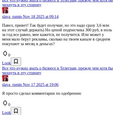
Все что нужно знать о бизнесе в Телеграм, прежде чем хотя бы
чихнуть в эту сторону
slava_rumin
Nov 18 2025 at 09:14
Павел, привет! Так будет получше, но это надо сразу 3,6 млн
на этот случай держать) Но ценой подписчика 300 руб, в ноль
за год все равно, мне кажется, не получится. Или может у
меня мало берут рекламы, сколько на твоем канале в среднем
покупают за месяц в деньгах?
0
Look
Все что нужно знать о бизнесе в Телеграм, прежде чем хотя бы
чихнуть в эту сторону
slava_rumin
Nov 17 2025 at 19:06
Я просто сделал комментарии по одобрению
0
Look