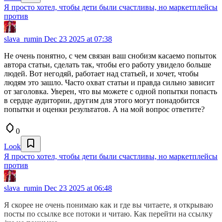
Я просто хотел, чтобы дети были счастливы, но маркетплейсы
против
slava_rumin
Dec 23 2025 at 07:38
Не очень понятно, с чем связан ваш снобизм касаемо попыток
автора статьи, сделать так, чтобы его работу увидело больше
людей. Вот негодяй, работает над статьей, и хочет, чтобы
людям это зашло. Часто охват статьи и правда сильно зависит
от заголовка. Уверен, что вы можете с одной попытки попасть
в сердце аудитории, другим для этого могут понадобится
попытки и оценки результатов. А на мой вопрос ответите?
0
Look
Я просто хотел, чтобы дети были счастливы, но маркетплейсы
против
slava_rumin
Dec 23 2025 at 06:48
Я скорее не очень понимаю как и где вы читаете, я открываю
посты по ссылке все потоки и читаю. Как перейти на ссылку