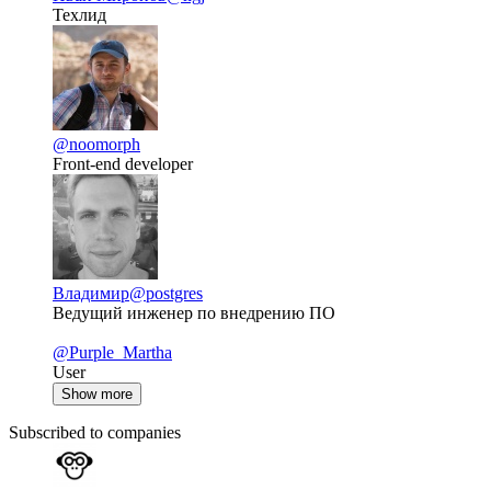
Техлид
@noomorph
Front-end developer
Владимир
@postgres
Ведущий инженер по внедрению ПО
@Purple_Martha
User
Show more
Subscribed to companies