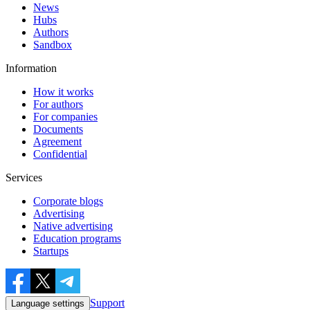
News
Hubs
Authors
Sandbox
Information
How it works
For authors
For companies
Documents
Agreement
Confidential
Services
Corporate blogs
Advertising
Native advertising
Education programs
Startups
Support
Language settings