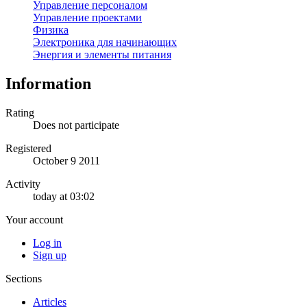
Управление персоналом
Управление проектами
Физика
Электроника для начинающих
Энергия и элементы питания
Information
Rating
Does not participate
Registered
October 9 2011
Activity
today at 03:02
Your account
Log in
Sign up
Sections
Articles