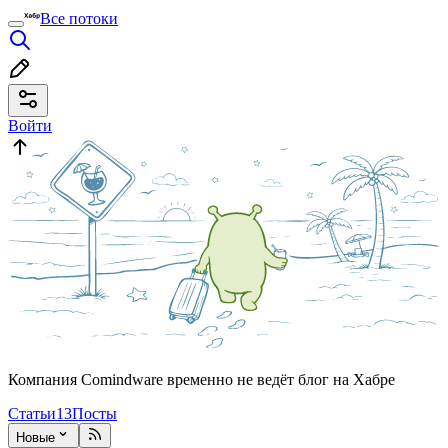
Все потоки
Войти
Компания Comindware временно не ведёт блог на Хабре
Статьи
13
Посты
Новые