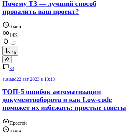
Почему ТЗ — лучший способ
провалить ваш проект?
9 мин
14K
-13
15
33
ausland
22 авг 2023 в 13:13
ТОП-5 ошибок автоматизации
документооборота и как Low-code
поможет их избежать: простые советы
Простой
8 мин