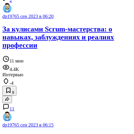
2
dp1976
5 сен 2023 в 06:20
За кулисами Scrum-мастерства: о
навыках, заблуждениях и реалиях
профессии
11 мин
4.4K
Интервью
-4
9
11
dp1976
5 сен 2023 в 06:15