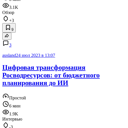
3.1K
Обзор
+3
9
3
ausland
24 июл 2023 в 13:07
Цифровая трансформация
Росводресурсов: от бюджетного
планирования до ИИ
Простой
6 мин
1.9K
Интервью
-3