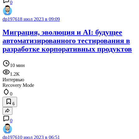
0
dp1976
18 июл 2023 в 09:09
Миграция, эволюция и AI: будущее
автоматизированного тестирования в
разработке корпоративных продуктов
10 мин
1.2K
Интервью
Recovery Mode
0
6
0
dp1976
10 июл 2023 в 06:51