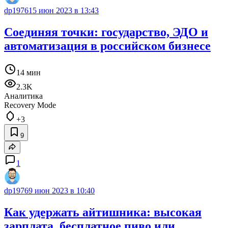
dp1976
15 июн 2023 в 13:43
Соединяя точки: государство, ЭДО и
автоматизация в российском бизнесе
14 мин
2.3K
Аналитика
Recovery Mode
+3
9
1
dp1976
9 июн 2023 в 10:40
Как удержать айтишника: высокая
зарплата, бесплатное пиво или