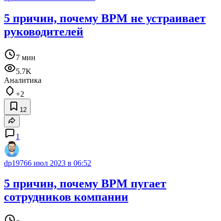
5 причин, почему BPM не устраивает
руководителей
7 мин
5.7K
Аналитика
+2
12
1
dp1976
6 июл 2023 в 06:52
5 причин, почему BPM пугает
сотрудников компании