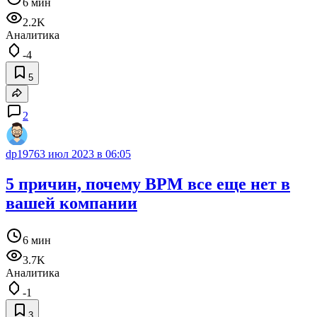
6 мин
2.2K
Аналитика
-4
5
2
dp1976
3 июл 2023 в 06:05
5 причин, почему BPM все еще нет в
вашей компании
6 мин
3.7K
Аналитика
-1
3