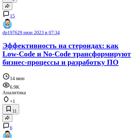
15
dp1976
29 июн 2023 в 07:34
Эффективность на стероидах: как
Low-Code и No-Code трансформируют
бизнес-процессы и разработку ПО
14 мин
6.9K
Аналитика
+1
11
6