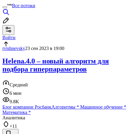
Все потоки
Войти
rvishnevsky
23 сен 2023 в 19:00
Helena.4.0 – новый алгоритм для
подбора гиперпараметров
Средний
6 мин
9.8K
Блог компании Росбанк
Алгоритмы
*
Машинное обучение
*
Математика
*
Аналитика
+11