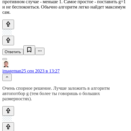
противном случае - меньше 1. Самое простое - поставить g=1
и не беспокоиться. Обычно алгоритм легко найдет максимум
сам.
Ответить
imageman
25 сен 2023 в 13:27
Очень спорное решение. Лучше заложить в алгоритм
автопотбор g (тем более ты говоришь о больших
размерностях).