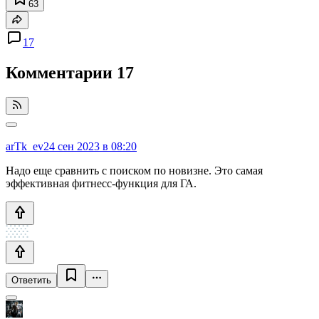
63
17
Комментарии
17
arTk_ev
24 сен 2023 в 08:20
Надо еще сравнить с поиском по новизне. Это самая
эффективная фитнесс-функция для ГА.
Ответить