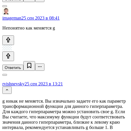
imageman
25 сен 2023 в 08:41
Непонятно как меняется g
Ответить
rvishnevsky
25 сен 2023 в 13:21
g никак не меняется. Вы изначально задаете его как параметр
трансформационной функции для данного гиперпараметра.
Для каждого гиперпараметра можно установить свое g. Если
Вы считаете, что максимуму функции будут соответствовать
значения данного гиперпараметра, близкие к левому краю
интервала, рекомендуется устанавливать g больше 1. В