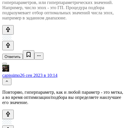
гиперпараметров, или гиперпараметрических значений.
Например, число эпох - это ГП. Процедура подбора
подразумевает отбор оптимальных значений числа эпох,
например в заданном диапазоне.
Ответить
capissimo
26 сен 2023 в 10:14
Повторяю, гиперпараметр, как и любой параметр - это метка,
а во время оптимизации/подбора вы определяете наилучшее
его значение.