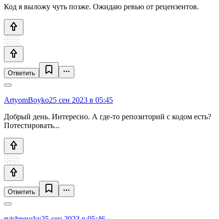
Код я выложу чуть позже. Ожидаю ревью от рецензентов.
Ответить
ArtyomBoyko
25 сен 2023 в 05:45
Добрый день. Интересно. А где-то репозиторий с кодом есть?
Потестировать...
Ответить
rvishnevsky
25 сен 2023 в 05:46