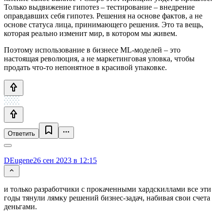
Только выдвижение гипотез – тестирование – внедрение
оправдавших себя гипотез. Решения на основе фактов, а не
основе статуса лица, принимающего решения. Это та вещь,
которая реально изменит мир, в котором мы живем.
Поэтому использование в бизнесе ML-моделей – это
настоящая революция, а не маркетинговая уловка, чтобы
продать что-то непонятное в красивой упаковке.
Ответить
DEugene
26 сен 2023 в 12:15
и только разработчики с прокаченными хардскиллами все эти
годы тянули лямку решений бизнес-задач, набивая свои счета
деньгами.