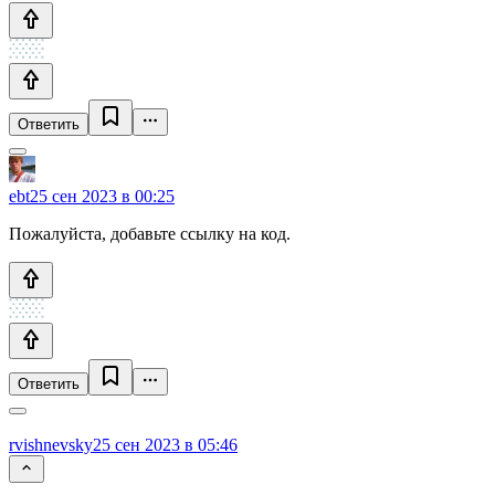
Ответить
ebt
25 сен 2023 в 00:25
Пожалуйста, добавьте ссылку на код.
Ответить
rvishnevsky
25 сен 2023 в 05:46