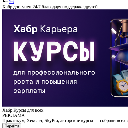
56
Хабр доступен 24/7 благодаря поддержке друзей
Хабр Курсы для всех
РЕКЛАМА
Практикум, Хекслет, SkyPro, авторские курсы — собрали всех 
Перейти