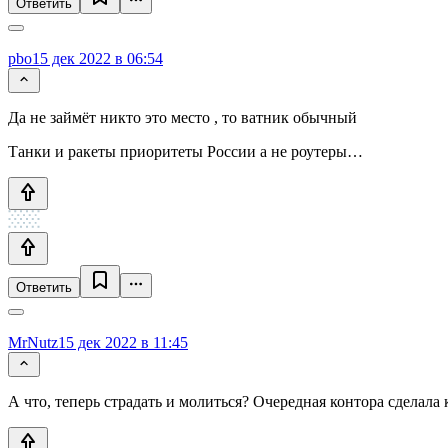
Ответить
pbo
15 дек 2022 в 06:54
Да не займёт никто это место , то ватник обычный
Танки и ракеты приоритеты России а не роутеры…
Ответить
MrNutz
15 дек 2022 в 11:45
А что, теперь страдать и молиться? Очередная контора сделала к