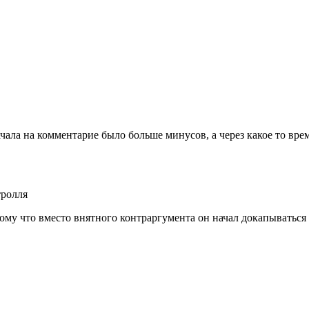
начала на комментарие было больше минусов, а через какое то в
тролля
отому что вместо внятного контраргумента он начал докапыватьс