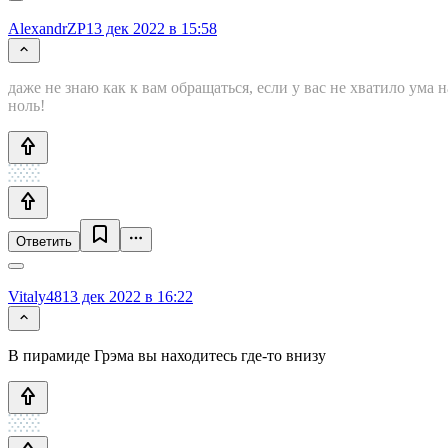
AlexandrZP
13 дек 2022 в 15:58
даже не знаю как к вам обращаться, если у вас не хватило ума н
ноль!
Ответить
Vitaly48
13 дек 2022 в 16:22
В пирамиде Грэма вы находитесь где-то внизу