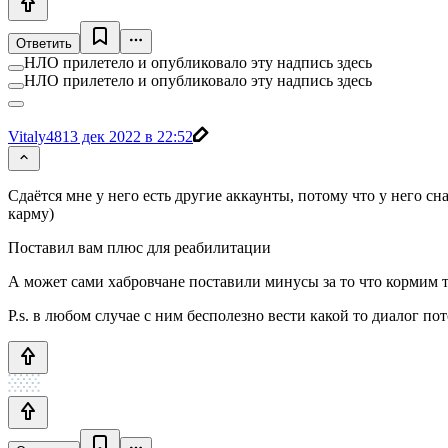
Ответить
НЛО прилетело и опубликовало эту надпись здесь
НЛО прилетело и опубликовало эту надпись здесь
Vitaly48
13 дек 2022 в 22:52
Сдаётся мне у него есть другие аккаунты, потому что у него с
карму)
Поставил вам плюс для реабилитации
А может сами хабровчане поставили минусы за то что кормим 
P.s. в любом случае с ним бесполезно вести какой то диалог п