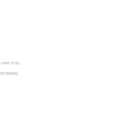
 они есть.
 лучшему.