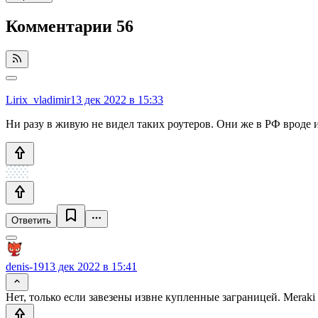
Комментарии
56
Lirix_vladimir
13 дек 2022 в 15:33
Ни разу в живую не видел таких роутеров. Они же в РФ вроде и
Ответить
denis-19
13 дек 2022 в 15:41
Нет, только если завезены извне купленные заграницей. Meraki