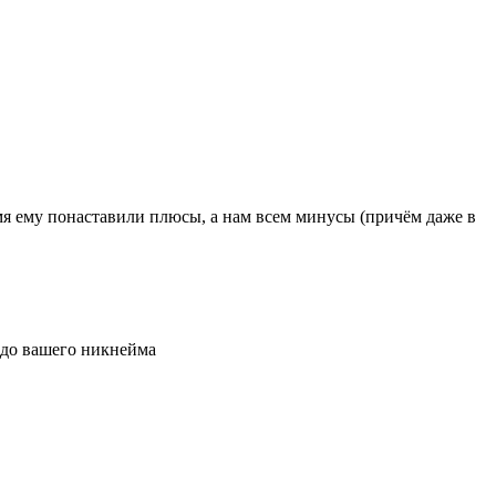
ремя ему понаставили плюсы, а нам всем минусы (причём даже в
я до вашего никнейма