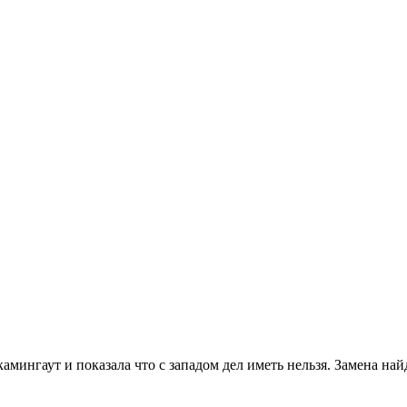
амингаут и показала что с западом дел иметь нельзя. Замена найд