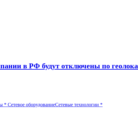
омпании в РФ будут отключены по геолока
сы
*
Сетевое оборудование
Сетевые технологии
*