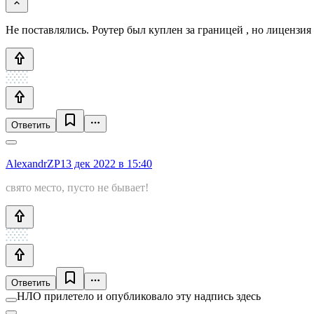
Не поставлялись. Роутер был куплен за границей , но лицензия
Ответить
AlexandrZP
13 дек 2022 в 15:40
свято место, пусто не бывает!
Ответить
НЛО прилетело и опубликовало эту надпись здесь