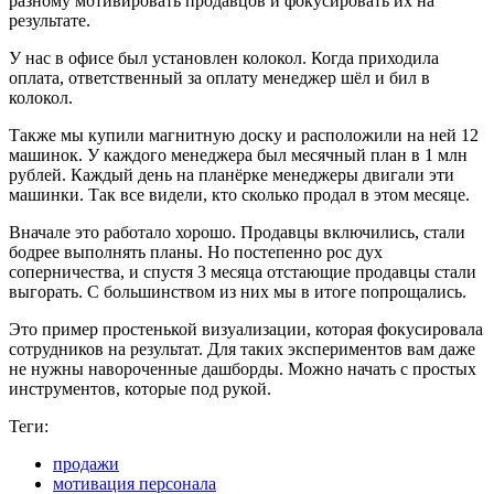
разному мотивировать продавцов и фокусировать их на
результате.
У нас в офисе был установлен колокол. Когда приходила
оплата, ответственный за оплату менеджер шёл и бил в
колокол.
Также мы купили магнитную доску и расположили на ней 12
машинок. У каждого менеджера был месячный план в 1 млн
рублей. Каждый день на планёрке менеджеры двигали эти
машинки. Так все видели, кто сколько продал в этом месяце.
Вначале это работало хорошо. Продавцы включились, стали
бодрее выполнять планы. Но постепенно рос дух
соперничества, и спустя 3 месяца отстающие продавцы стали
выгорать. С большинством из них мы в итоге попрощались.
Это пример простенькой визуализации, которая фокусировала
сотрудников на результат. Для таких экспериментов вам даже
не нужны навороченные дашборды. Можно начать с простых
инструментов, которые под рукой.
Теги:
продажи
мотивация персонала