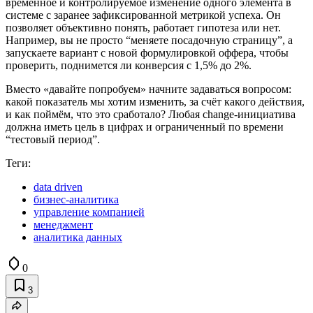
временное и контролируемое изменение одного элемента в
системе с заранее зафиксированной метрикой успеха. Он
позволяет объективно понять, работает гипотеза или нет.
Например, вы не просто “меняете посадочную страницу”, а
запускаете вариант с новой формулировкой оффера, чтобы
проверить, поднимется ли конверсия с 1,5% до 2%.
Вместо «давайте попробуем» начните задаваться вопросом:
какой показатель мы хотим изменить, за счёт какого действия,
и как поймём, что это сработало? Любая change-инициатива
должна иметь цель в цифрах и ограниченный по времени
“тестовый период”.
Теги:
data driven
бизнес-аналитика
управление компанией
менеджмент
аналитика данных
0
3