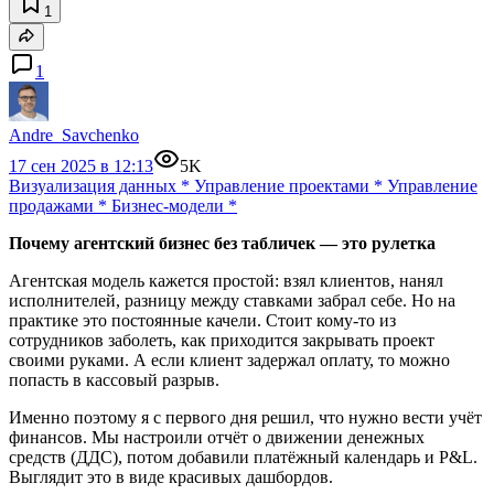
1
1
Andre_Savchenko
17 сен 2025 в 12:13
5K
Визуализация данных
*
Управление проектами
*
Управление
продажами
*
Бизнес-модели
*
Почему агентский бизнес без табличек — это рулетка
Агентская модель кажется простой: взял клиентов, нанял
исполнителей, разницу между ставками забрал себе. Но на
практике это постоянные качели. Стоит кому-то из
сотрудников заболеть, как приходится закрывать проект
своими руками. А если клиент задержал оплату, то можно
попасть в кассовый разрыв.
Именно поэтому я с первого дня решил, что нужно вести учёт
финансов. Мы настроили отчёт о движении денежных
средств (ДДС), потом добавили платёжный календарь и P&L.
Выглядит это в виде красивых дашбордов.