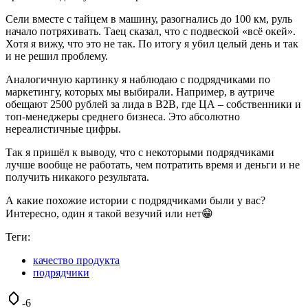
Сели вместе с тайцем в машину, разогнались до 100 км, руль
начало потряхивать. Таец сказал, что с подвеской «всё окей».
Хотя я вижу, что это не так. По итогу я убил целый день и так
и не решил проблему.
Аналогичную картинку я наблюдаю с подрядчиками по
маркетингу, которых мы выбирали. Например, в аутриче
обещают 2500 рублей за лида в B2B, где ЦА – собственники и
топ-менеджеры среднего бизнеса. Это абсолютно
нереалистичные цифры.
Так я пришёл к выводу, что с некоторыми подрядчиками
лучше вообще не работать, чем потратить время и деньги и не
получить никакого результата.
А какие похожие истории с подрядчиками были у вас?
Интересно, один я такой везучий или нет😁
Теги:
качество продукта
подрядчики
-6