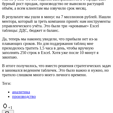
бурный рост продаж, производство не вывозило растущий
объём, а всем клиентам мы озвучили срок месяц.
В результате мы ушли в минус на 7 миллионов рублей. Нашли
ментора, который за треть компании принёс нам инструменты
управленческого учёта. Это были три «кровавые» Excel
таблицы: ДДС, бюджет и баланс.
Да, теперь мы наконец увидели, что прибыли нет из-за
плавающих сроков. Но для поддержания таблиц мне
приходилось тратить 1,5 часа в день, чтобы вручную
заполнять 250 строк в Excel. Хотя уже после 10 минут я
закипаю.
В итоге получилось, что вместо решения стратегических задач
я занимался ведением табличек. Это было важно и нужно, но
тратило слишком много моего личного времени.
Теги:
аналитика
производство
+1