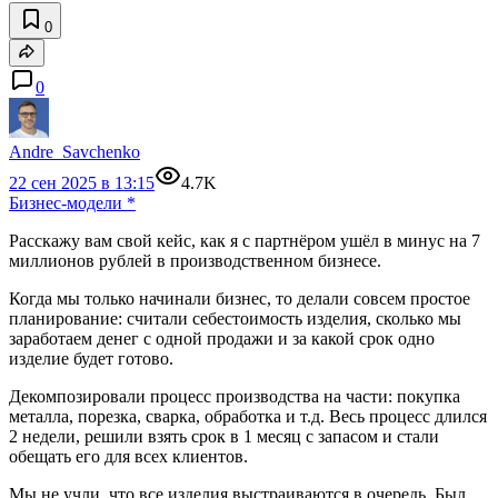
0
0
Andre_Savchenko
22 сен 2025 в 13:15
4.7K
Бизнес-модели
*
Расскажу вам свой кейс, как я с партнёром ушёл в минус на 7
миллионов рублей в производственном бизнесе.
Когда мы только начинали бизнес, то делали совсем простое
планирование: считали себестоимость изделия, сколько мы
заработаем денег с одной продажи и за какой срок одно
изделие будет готово.
Декомпозировали процесс производства на части: покупка
металла, порезка, сварка, обработка и т.д. Весь процесс длился
2 недели, решили взять срок в 1 месяц с запасом и стали
обещать его для всех клиентов.
Мы не учли, что все изделия выстраиваются в очередь. Был