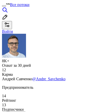
Все потоки
Войти
8K+
Охват за 30 дней
12
Карма
Андрей Савченко
@Andre_Savchenko
Предприниматель
14
Рейтинг
13
Подписчики