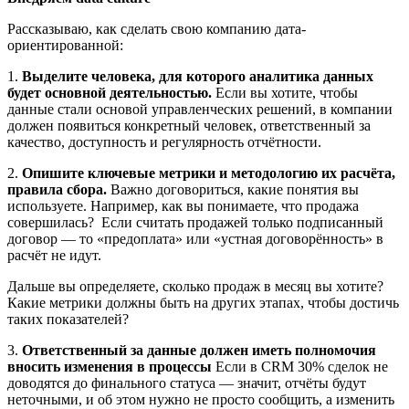
Рассказываю, как сделать свою компанию дата-
ориентированной:
1.
Выделите человека, для которого аналитика данных
будет основной деятельностью.
Если вы хотите, чтобы
данные стали основой управленческих решений, в компании
должен появиться конкретный человек, ответственный за
качество, доступность и регулярность отчётности.
2.
Опишите ключевые метрики и методологию их расчёта,
правила сбора.
Важно договориться, какие понятия вы
используете. Например, как вы понимаете, что продажа
совершилась? Если считать продажей только подписанный
договор — то «предоплата» или «устная договорённость» в
расчёт не идут.
Дальше вы определяете, сколько продаж в месяц вы хотите?
Какие метрики должны быть на других этапах, чтобы достичь
таких показателей?
3.
Ответственный за данные должен иметь полномочия
вносить изменения в процессы
Если в CRM 30% сделок не
доводятся до финального статуса — значит, отчёты будут
неточными, и об этом нужно не просто сообщить, а изменить