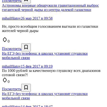
Посмотреть
Астрономы впервые обнаружили гравитационный выброс
гигантской черной дыры из центра далекой галактики
mihailfilatov
26 мар 2017 в 09:58
Не, просто всеобщим голосованием выгнали из галактики
жителей черной дыры
0
Посмотреть
На ЕГЭ без телефона: в школах установят глушилки
мобильной связи
mihailfilatov
15 фев 2017 в 09:19
По 1000 рублей за качественную глушилку всех диапазонов
сотовой связи?!
0
Посмотреть
На ЕГЭ без телефона: в школах установят глушилки
мобильной связи
mihailfilatov
14 фев 2017 в 18:47