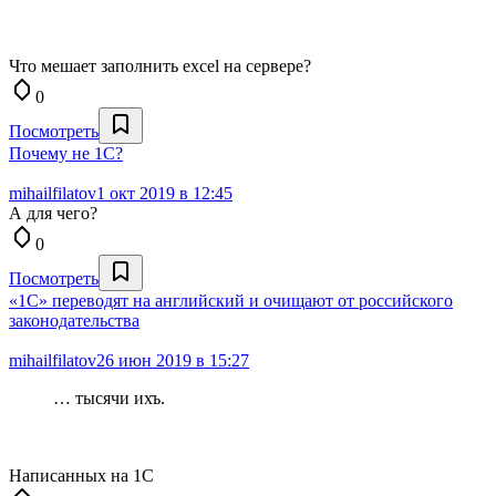
Что мешает заполнить excel на сервере?
0
Посмотреть
Почему не 1С?
mihailfilatov
1 окт 2019 в 12:45
А для чего?
0
Посмотреть
«1С» переводят на английский и очищают от российского
законодательства
mihailfilatov
26 июн 2019 в 15:27
… тысячи ихъ.
Написанных на 1С