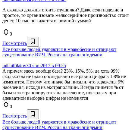
А сколько должны стоить глушилки? Даже если изделие и
простое, то организовать мелкосерийное производство стоит
денег, 10 тыс не кажется огромной суммой
0
Посмотреть
Все больше людей ударяются в мракобесие и отрицают
существование ВИЧ. Россия на грани эпидемии
mihailfilatov
30 янв 2017 в 09:25
А причем здесь вообще база? 23%, 15%, 5%, да хоть 99%
сколько бы не было обследовано все равно цифра в 1.8% не
изменится. Потому что иначе бы писали, что заражены 9%
населения, исходя из экстраполяции. Всегда пишется % от
базы и экстраполируются на население, поскольку при
адекватной выборке цифры не изменятся
0
Посмотреть
Все больше людей ударяются в мракобесие и отрицают
существование ВИЧ. Россия на грани эпидемии