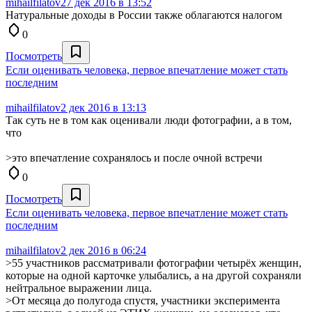
mihailfilatov
27 дек 2016 в 13:52
Натуральные доходы в России также облагаются налогом
0
Посмотреть
Если оценивать человека, первое впечатление может стать
последним
mihailfilatov
2 дек 2016 в 13:13
Так суть не в том как оценивали люди фотографии, а в том,
что
>это впечатление сохранялось и после очной встречи
0
Посмотреть
Если оценивать человека, первое впечатление может стать
последним
mihailfilatov
2 дек 2016 в 06:24
>55 участников рассматривали фотографии четырёх женщин,
которые на одной карточке улыбались, а на другой сохраняли
нейтральное выражении лица.
>От месяца до полугода спустя, участники эксперимента