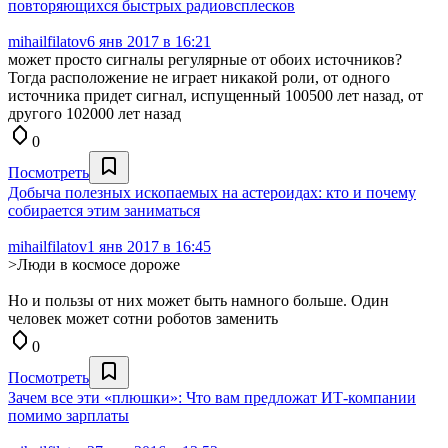
повторяющихся быстрых радиовсплесков
mihailfilatov
6 янв 2017 в 16:21
может просто сигналы регулярные от обоих источников?
Тогда расположение не играет никакой роли, от одного
источника придет сигнал, испущенный 100500 лет назад, от
другого 102000 лет назад
0
Посмотреть
Добыча полезных ископаемых на астероидах: кто и почему
собирается этим заниматься
mihailfilatov
1 янв 2017 в 16:45
>Люди в космосе дороже
Но и пользы от них может быть намного больше. Один
человек может сотни роботов заменить
0
Посмотреть
Зачем все эти «плюшки»: Что вам предложат ИТ-компании
помимо зарплаты