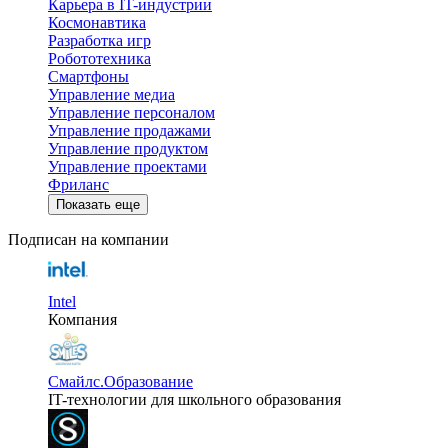
Карьера в IT-индустрии
Космонавтика
Разработка игр
Робототехника
Смартфоны
Управление медиа
Управление персоналом
Управление продажами
Управление продуктом
Управление проектами
Фриланс
Показать еще
Подписан на компании
Intel
Компания
Смайлс.Образование
IT-технологии для школьного образования