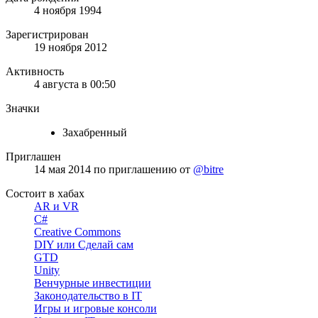
4 ноября 1994
Зарегистрирован
19 ноября 2012
Активность
4 августа в 00:50
Значки
Захабренный
Приглашен
14 мая 2014
по приглашению от
@bitre
Состоит в хабах
AR и VR
C#
Creative Commons
DIY или Сделай сам
GTD
Unity
Венчурные инвестиции
Законодательство в IT
Игры и игровые консоли