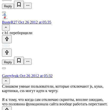
Reply
BusteR27
Oct 26 2012 at 05:35
с h1 переборщили
Reply
Gavrylyuk
Oct 26 2012 at 05:32
Слишком умные пользователи, которые отключают js, куки,
картинки, css могут идти к черту.
Я к тому, что когда сам отключаю скрипты, вполне ожидаю,
что половина функционала сайта вообще работать перестанет.