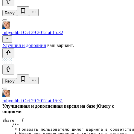
Reply
rubyrabbit
Oct 29 2012 at 15:32
Улучшил и дополнил
ваш вариант.
Reply
rubyrabbit
Oct 29 2012 at 15:31
Улучшенная и дополненная версия на базе jQuery с
опциями
Share = {

    /**

     * Показать пользователю дилог шаринга в сооветстви
     * Метод для использования в inline-js в ссылках
