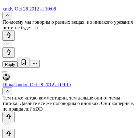
xmdy
Oct 26 2012 at 10:08
По-моему мы говорим о разных вещах, но никакого урезания
нет и не будет ;-)
Reply
DimaLondon
Oct 28 2012 at 09:15
Чем ниже читаю комментарии, тем дальше они от темы
топика. Давайте все же поговорим о кнопках. Они кошерные,
не правда ли? xDD