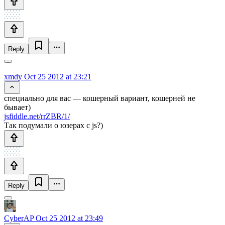
Reply
xmdy
Oct 25 2012 at 23:21
специально для вас — кошерный вариант, кошерней не
бывает)
jsfiddle.net/rrZBR/1/
Так подумали о юзерах с js?)
Reply
CyberAP
Oct 25 2012 at 23:49