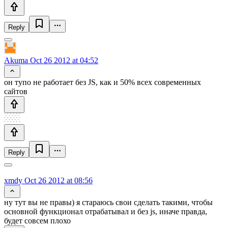
Reply
Akuma
Oct 26 2012 at 04:52
он тупо не работает без JS, как и 50% всех современных
сайтов
Reply
xmdy
Oct 26 2012 at 08:56
ну тут вы не правы) я стараюсь свои сделать такими, чтобы
основной функционал отрабатывал и без js, иначе правда,
будет совсем плохо