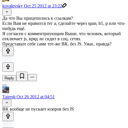
kovalevsky
Oct 25 2012 at 23:22
Да что Вы прицепились к ссылкам?
Если Вам не нравится тег a, сделайте через span, h1, p или что-
нибудь ещё.
Я согласен с комментриующим Выше, что человек, который
отключает js, вряд ли сидит в соц. сетях.
Представьте себе сами тот-же ВК, без JS. Ужас, правда?
Reply
Tairesh
Oct 26 2012 at 04:51
ВК вообще не пускает юзеров без JS