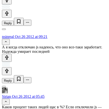
Reply
nsinreal
Oct 26 2012 at 09:21
А я когда отключаю js надеюсь, что оно все-таки заработает.
Надежда умирает последней
Reply
Sirian
Oct 26 2012 at 05:45
Каков процент таких людей щас в %? Если отключили js —