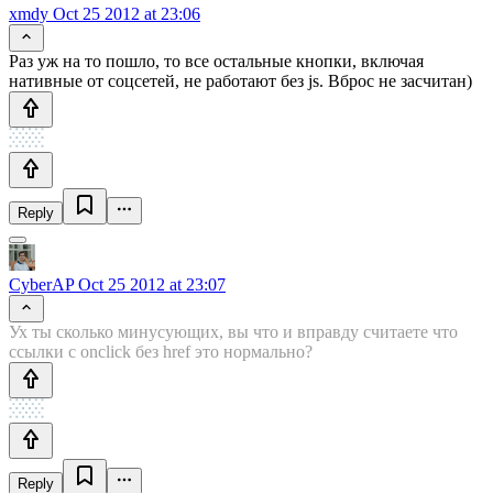
xmdy
Oct 25 2012 at 23:06
Раз уж на то пошло, то все остальные кнопки, включая
нативные от соцсетей, не работают без js. Вброс не засчитан)
Reply
CyberAP
Oct 25 2012 at 23:07
Ух ты сколько минусующих, вы что и вправду считаете что
ссылки с onclick без href это нормально?
Reply