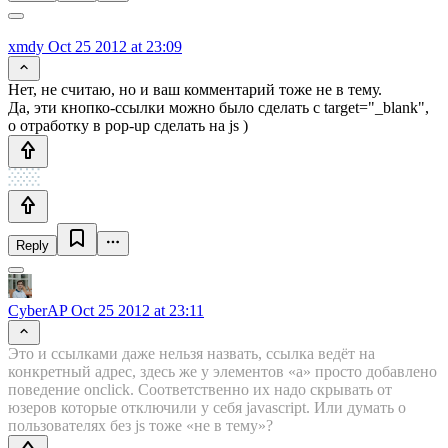
xmdy
Oct 25 2012 at 23:09
Нет, не считаю, но и ваш комментарий тоже не в тему.
Да, эти кнопко-ссылки можно было сделать с target="_blank",
о отработку в pop-up сделать на js )
Reply
CyberAP
Oct 25 2012 at 23:11
Это и ссылками даже нельзя назвать, ссылка ведёт на
конкретный адрес, здесь же у элементов «a» просто добавлено
поведение onclick. Соответственно их надо скрывать от
юзеров которые отключили у себя javascript. Или думать о
пользователях без js тоже «не в тему»?