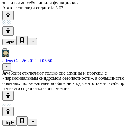
значит сами себя лишили функционала.
А что если люди сидят с ie 3.0?
Reply
djlexs
Oct 26 2012 at 05:50
JavaScript отключают только сис админы и прогеры с
«параноидальным синдромом безопастности», а большинство
обычных пользователей вообще не в курсе что такое JavaScript
и что его еще и отключить можно.
Reply