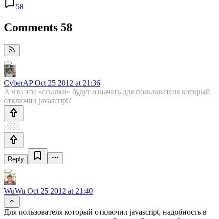
58
Comments
58
CyberAP
Oct 25 2012 at 21:36
А что эти «ссылки» будут означать для пользователя который
отключил javascript?
Reply
WuWu
Oct 25 2012 at 21:40
Для пользователя который отключил javascript, надобность в