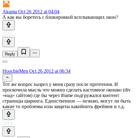
Akuma
Oct 26 2012 at 04:04
А как вы боретесь с блокировкой всплывающих окон?
Reply
HoochieMen
Oct 26 2012 at 06:34
Тот же вопрос назрел у меня сразу после прочтения. И
проскочила мысль что можно сделать кастомное окошко (div
«над» сайтом) где бы через iframe подгружался контент
страницы шаринга. Единственное — незнаю, могут ли быть
какие то проблемы изза защиты какойнить фреймов и т.д.