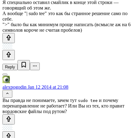
Я специально оставил смайлик в конце этой строки —
говорящий об этом же.
А вообще "| sudo tee" это как бы странное решение само по
себе.
">" было бы как минимум проще написать (всмысле аж на 6
символов короче не считая пробелов)
Reply
alexpogodin
Jan 12 2014 at 21:08
Вы правда не понимаете, зачем тут
и почему
sudo tee
перенаправление не работает? Или Вы из тех, кто правит
вордовские файлы под рутом?