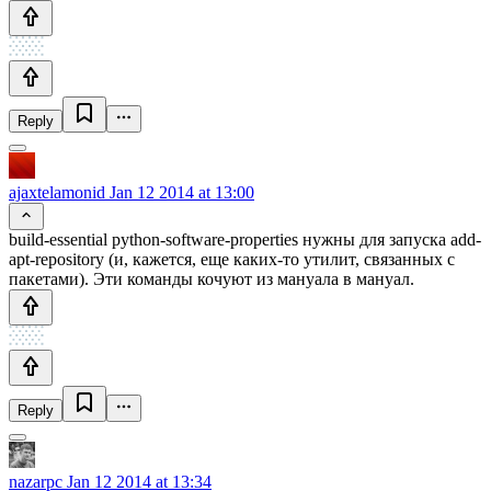
Reply
ajaxtelamonid
Jan 12 2014 at 13:00
build-essential python-software-properties нужны для запуска add-
apt-repository (и, кажется, еще каких-то утилит, связанных с
пакетами). Эти команды кочуют из мануала в мануал.
Reply
nazarpc
Jan 12 2014 at 13:34