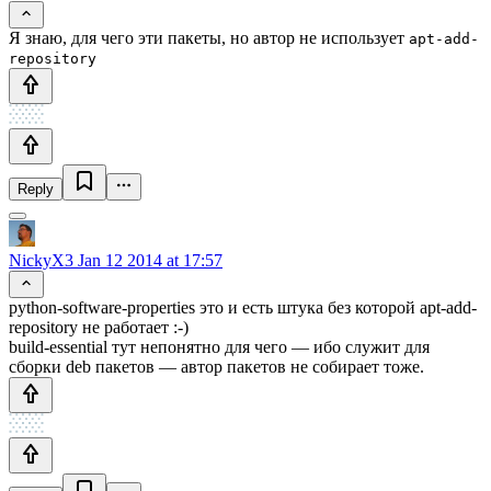
Я знаю, для чего эти пакеты, но автор не использует
apt-add-
repository
Reply
NickyX3
Jan 12 2014 at 17:57
python-software-properties это и есть штука без которой apt-add-
repository не работает :-)
build-essential тут непонятно для чего — ибо служит для
сборки deb пакетов — автор пакетов не собирает тоже.