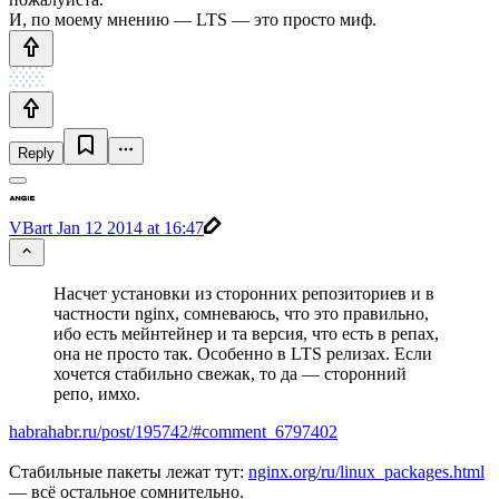
И, по моему мнению — LTS — это просто миф.
Reply
VBart
Jan 12 2014 at 16:47
Насчет установки из сторонних репозиториев и в
частности nginx, сомневаюсь, что это правильно,
ибо есть мейнтейнер и та версия, что есть в репах,
она не просто так. Особенно в LTS релизах. Если
хочется стабильно свежак, то да — сторонний
репо, имхо.
habrahabr.ru/post/195742/#comment_6797402
Cтабильные пакеты лежат тут:
nginx.org/ru/linux_packages.html
— всё остальное сомнительно.