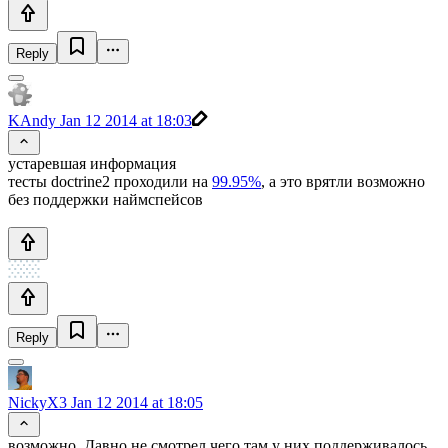
Reply
KAndy
Jan 12 2014 at 18:03
устаревшая информация
тесты doctrine2 проходили на
99.95%
, а это врятли возможно
без поддержки наймспейсов
Reply
NickyX3
Jan 12 2014 at 18:05
возможно. Давно не смотрел чего там у них поддерживалось