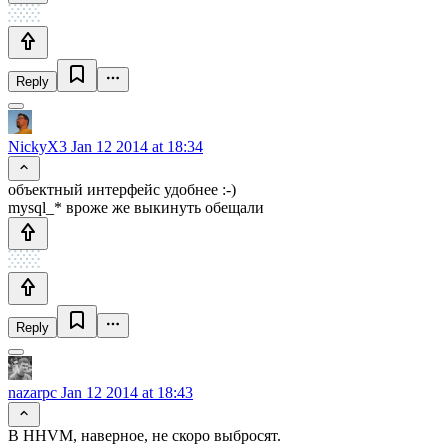
Reply
NickyX3
Jan 12 2014 at 18:34
объектный интерфейс удобнее :-)
mysql_* вроже же выкинуть обещали
Reply
nazarpc
Jan 12 2014 at 18:43
В HHVM, наверное, не скоро выбросят.