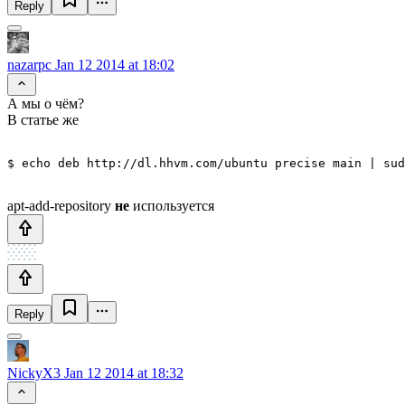
Reply
nazarpc
Jan 12 2014 at 18:02
А мы о чём?
В статье же
apt-add-repository
не
используется
Reply
NickyX3
Jan 12 2014 at 18:32