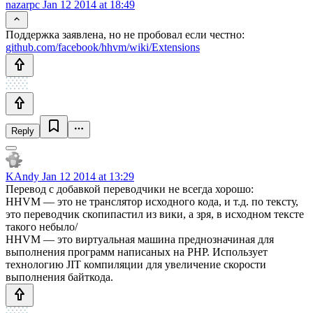
nazarpc
Jan 12 2014 at 18:49
Поддержка заявлена, но не пробовал если честно:
github.com/facebook/hhvm/wiki/Extensions
Reply
KAndy
Jan 12 2014 at 13:29
Перевод с добавкой переводчики не всегда хорошо:
HHVM — это не транслятор исходного кода, и т.д. по тексту,
это переводчик скопипастил из вики, а зря, в исходном тексте
такого небыло/
HHVM — это виртуальная машина преднозначиная для
выполнения программ написаных на PHP. Использует
технологию JIT компиляции для увеличение скорости
выполнения байткода.