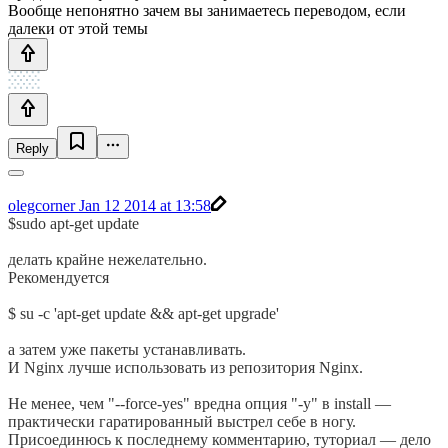
Вообще непонятно зачем вы занимаетесь переводом, если
далеки от этой темы
Reply
olegcorner
Jan 12 2014 at 13:58
$sudo apt-get update
делать крайне нежелательно.
Рекомендуется
$ su -c 'apt-get update && apt-get upgrade'
а затем уже пакеты устанавливать.
И Nginx лучше использовать из репозитория Nginx.
Не менее, чем "--force-yes" вредна опция "-y" в install —
практически гаратированный выстрел себе в ногу.
Присоединюсь к последнему комментарию, туториал — дело