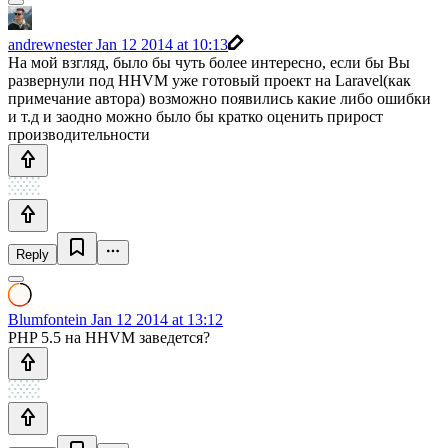
andrewnester
Jan 12 2014 at 10:13
На мой взгляд, было бы чуть более интересно, если бы Вы
развернули под HHVM уже готовый проект на Laravel(как
примечание автора) возможно появились какие либо ошибки
и т.д и заодно можно было бы кратко оценить прирост
производительности
Reply
Blumfontein
Jan 12 2014 at 13:12
PHP 5.5 на HHVM заведется?