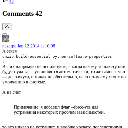
42
Comments
42
nazarpc
Jan 12 2014 at 10:08
А зачем
unzip build-essential python-software-properties
?
Вы их напрямую не используете, а когда какому-то пакету они
будут нужны — установятся автоматически, то же самое к vim
— дело вкуса, и никак не обязательно, nano по-моему стоит по
умолчанию в системе.
А на счёт
Примечание: я добавил флаг --force-yes для
устранения некоторых проблем зависимостей.
то это ничего не устраняет, и вообще чревато последствиями,