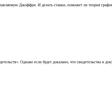
главляемую Джоффри. И делать ставки, поможет ли теория граф
детельств». Однако если будет доказано, что свидетельства и д