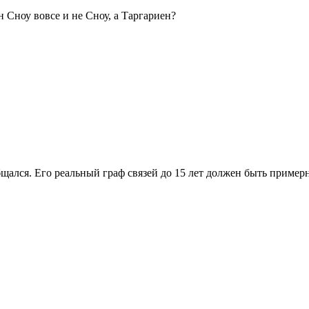
 Сноу вовсе и не Сноу, а Таргариен?
щался. Его реальный граф связей до 15 лет должен быть примерн