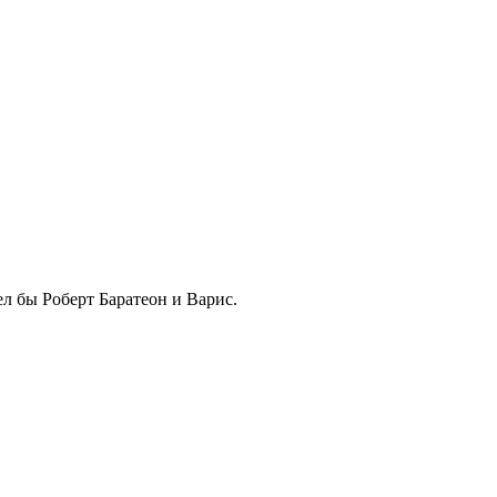
ел бы Роберт Баратеон и Варис.