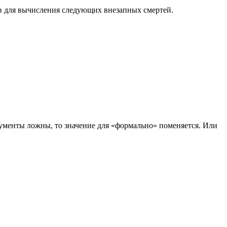
ов для вычисления следующих внезапных смертей.
окументы ложны, то значение для «формально» поменяется. Или