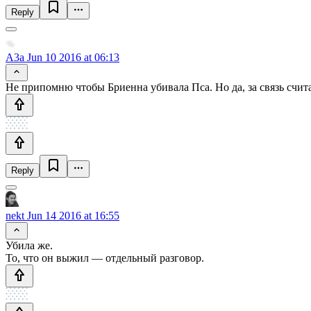
Reply
A3a
Jun 10 2016 at 06:13
Не припомню чтобы Бриенна убивала Пса. Но да, за связь счита
Reply
nekt
Jun 14 2016 at 16:55
Убила же.
То, что он выжил — отдельный разговор.