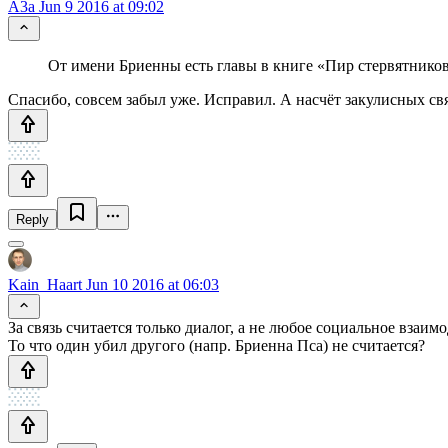
A3a
Jun 9 2016 at 09:02
От имени Бриенны есть главы в книге «Пир стервятников
Спасибо, совсем забыл уже. Исправил. А насчёт закулисных св
Reply
Kain_Haart
Jun 10 2016 at 06:03
За связь считается только диалог, а не любое социальное взаим
То что один убил другого (напр. Бриенна Пса) не считается?