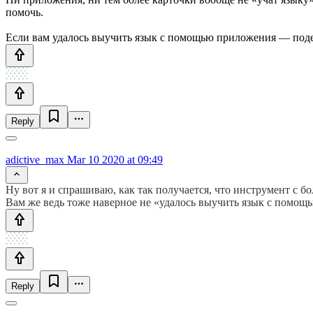
помочь.
Если вам удалось выучить язык с помощью приложения — подели
Reply
adictive_max
Mar 10 2020 at 09:49
Ну вот я и спрашиваю, как так получается, что инструмент с 
Вам же ведь тоже наверное не «удалось выучить язык с помощ
Reply