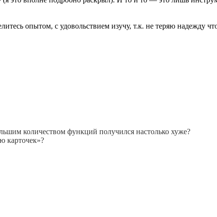
тесь опытом, с удовольствием изучу, т.к. не теряю надежду чт
большим количеством функций получился настолько хуже?
ью карточек»?