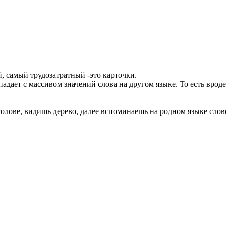
 самый трудозатратный -это карточки.
дает с массивом значений слова на другом языке. То есть вроде 
олове, видишь дерево, далее вспоминаешь на родном языке слово