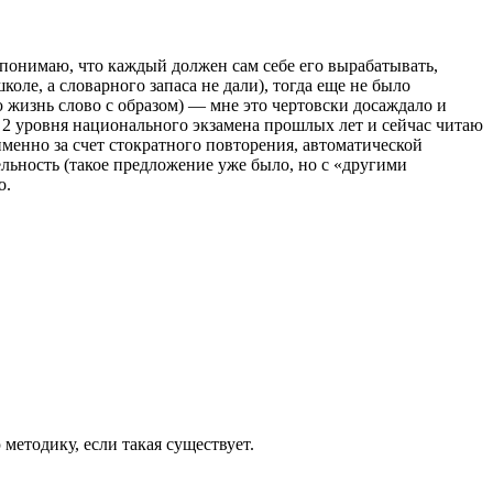
понимаю, что каждый должен сам себе его вырабатывать,
оле, а словарного запаса не дали), тогда еще не было
жизнь слово с образом) — мне это чертовски досаждало и
2 уровня национального экзамена прошлых лет и сейчас читаю
менно за счет стократного повторения, автоматической
льность (такое предложение уже было, но с «другими
о.
методику, если такая существует.