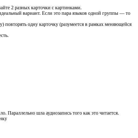
лайте 2 разных карточки с картинками.
идеальный вариант. Если это пара языков одной группы — то
у) повторять одну карточку (разумеется в рамках меняющейся
сть.
о. Параллельно шла аудиозапись того как это читается.
инку