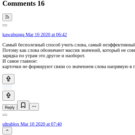
Comments
16
kawabunga
Mar 10 2020 at 06:42
Самый бесполезный способ учить слова, самый неэффективный,
Потому как слова обозначают массив значений, который не совпа
зарядка по утрам это другое и наоборот.
И самое главное:
карточки не формируют связи со значением слова напрямую в г
Reply
ultrablox
Mar 10 2020 at 07:40