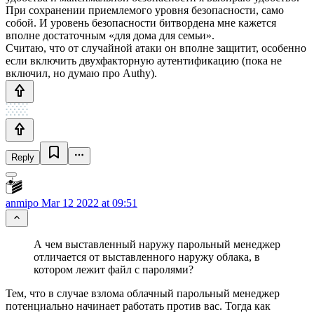
При сохранении приемлемого уровня безопасности, само
собой. И уровень безопасности битвордена мне кажется
вполне достаточным «для дома для семьи».
Считаю, что от случайной атаки он вполне защитит, особенно
если включить двухфакторную аутентификацию (пока не
включил, но думаю про Authy).
Reply
anmipo
Mar 12 2022 at 09:51
А чем выставленный наружу парольный менеджер
отличается от выставленного наружу облака, в
котором лежит файл с паролями?
Тем, что в случае взлома облачный парольный менеджер
потенциально начинает работать против вас. Тогда как