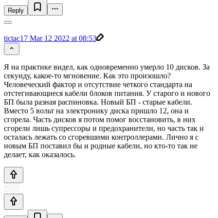
Reply
tictac17
Mar 12 2022 at 08:53
Я на практике видел, как одновременно умерло 10 дисков. За
секунду, какое-то мгновение. Как это произошло?
Человеческий фактор и отсутствие четкого стандарта на
отстегивающиеся кабели блоков питания. У старого и нового
БП была разная распиновка. Новый БП - старые кабели.
Вместо 5 вольт на электронику диска пришло 12, она и
сгорела. Часть дисков я потом помог восстановить, в них
сгорели лишь супрессоры и предохранители, но часть так и
осталась лежать со сгоревшими контроллерами. Лично я с
новым БП поставил бы и родные кабели, но кто-то так не
делает, как оказалось.