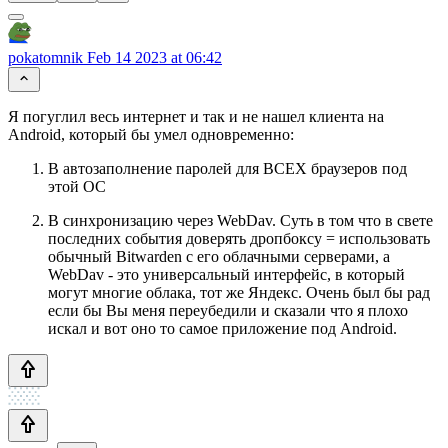
pokatomnik
Feb 14 2023 at 06:42
Я погуглил весь интернет и так и не нашел клиента на
Android, который бы умел одновременно:
В автозаполнение паролей для ВСЕХ браузеров под
этой ОС
В синхронизацию через WebDav. Суть в том что в свете
последних события доверять дропбоксу = использовать
обычный Bitwarden с его облачными серверами, а
WebDav - это универсальный интерфейс, в который
могут многие облака, тот же Яндекс. Очень был бы рад
если бы Вы меня переубедили и сказали что я плохо
искал и вот оно то самое приложение под Android.