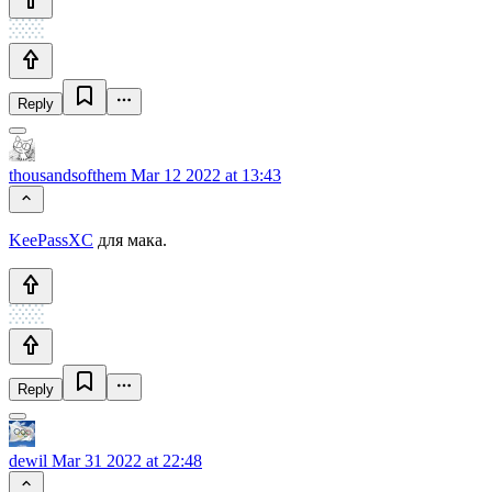
Reply
thousandsofthem
Mar 12 2022 at 13:43
KeePassXC
для мака.
Reply
dewil
Mar 31 2022 at 22:48