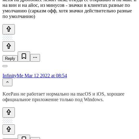
на вин и на айос, из минусов - значки в клиентах разные по
умолчанию (сарказм офф, хотя значки действительно разные
по умолчанию)
Reply
InfinityMe
Mar 12 2022 at 08:54
KeePass не работает нормально на macOS и iOS, хорошее
официальное приложение только под Windows.