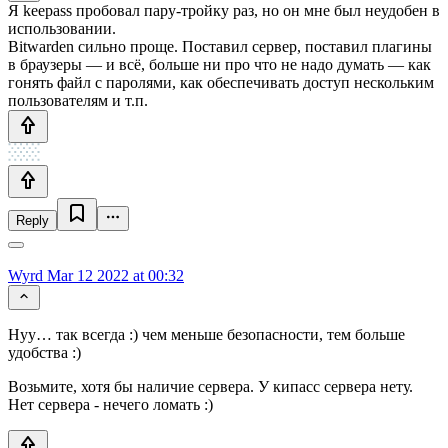
Я keepass пробовал пару-тройку раз, но он мне был неудобен в
использовании.
Bitwarden сильно проще. Поставил сервер, поставил плагины
в браузеры — и всё, больше ни про что не надо думать — как
гонять файл с паролями, как обеспечивать доступ нескольким
пользователям и т.п.
Reply
Wyrd
Mar 12 2022 at 00:32
Нуу… так всегда :) чем меньше безопасности, тем больше
удобства :)
Возьмите, хотя бы наличие сервера. У кипасс сервера нету.
Нет сервера - нечего ломать :)