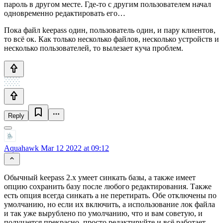
пароль в другом месте. Где-то с другим пользователем начал
одновременно редактировать его…
Пока файл keepass один, пользователь один, и пару клиентов,
то всё ок. Как только несколько файлов, несколько устройств и
несколько пользователей, то вылезает куча проблем.
Reply
Aquahawk
Mar 12 2022 at 09:12
Обычный keepass 2.x умеет синкать базы, а также имеет
опцию сохранить базу после любого редактирования. Также
есть опция всегда синкать а не перетирать. Обе отключены по
умолчанию, но если их включить, а использование лок файла
и так уже вырублено по умолчанию, что и вам советую, и
получается прекрасно, просто редактируйте и всё работает,