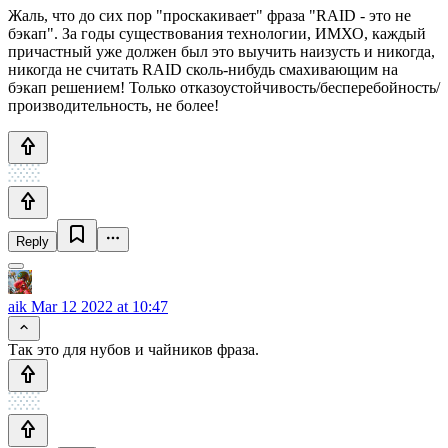
Жаль, что до сих пор "проскакивает" фраза "RAID - это не
бэкап". За годы существования технологии, ИМХО, каждый
причастный уже должен был это выучить наизусть и никогда,
никогда не считать RAID сколь-нибудь смахивающим на
бэкап решением! Только отказоустойчивость/бесперебойность/
производительность, не более!
Reply
aik
Mar 12 2022 at 10:47
Так это для нубов и чайников фраза.