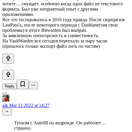
хотите… смущает. особенно когда один файл не текстового
формата. Был уже неприятный опыт с другими
приложениями.
Все это тестировалось в 2016 году правда. После сюрпризов
LastPass'а, после некоторого периода с Dashlane(там свои
проблемы) в итоге Bitwarden был выбран.
За заявленную опенсорсность и совместимость.
На VaultWarden все сегодня переехало за пару часов
(пришлось только экспорт-файл лить по частям)
Reply
aik
Mar 12 2022 at 14:27
Тупизм с Autofill на андроиде. Он работает…
странно.