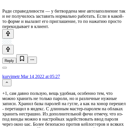
Ради справедливости — у битвордена мне автозаполнение так
и не получилось заставить нормально работать. Если в какой-
то форме и вылазит его приглашение, то по нажатию просто
перекидывает в клиент.
Reply
kurvimetr
Mar 14 2022 at 05:27
+1, сам давно пользую, вещь удобная, особенно тем, что
можно хранить не только пароли, но и различные нужные
записи. Хранил базы паролей на гугле, а как на хонор перешел
- перетащил в яндекс. С длинным мастер-паролем на облаках
хранить нестрашно. Из дополнительной фичи отмечу, что из-
под винды можно в настройках задействовать ввод пароля
через окно uac. Более безопасно против кейлоггеров и всяких