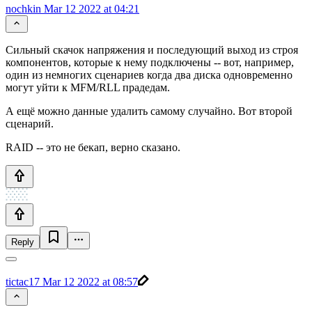
nochkin
Mar 12 2022 at 04:21
Сильный скачок напряжения и последующий выход из строя
компонентов, которые к нему подключены -- вот, например,
один из немногих сценариев когда два диска одновременно
могут уйти к MFM/RLL прадедам.
А ещё можно данные удалить самому случайно. Вот второй
сценарий.
RAID -- это не бекап, верно сказано.
Reply
tictac17
Mar 12 2022 at 08:57