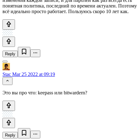
изменения каждой записи, и для паролей как раз всегда есть
понятная политика, последний по времени актуален. Поэтому
всё идеально просто работает. Пользуюсь скоро 10 лет как.
Reply
Stac
Mar 25 2022 at 09:19
Это вы про что: keepass или bitwardern?
Reply