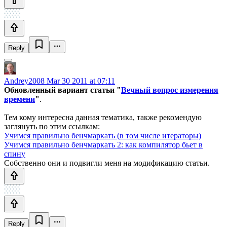
Reply
Andrey2008
Mar 30 2011 at 07:11
Обновленный вариант статьи "
Вечный вопрос измерения
времени
"
.
Тем кому интересна данная тематика, также рекомендую
заглянуть по этим ссылкам:
Учимся правильно бенчмаркать (в том числе итераторы)
Учимся правильно бенчмаркать 2: как компилятор бьет в
спину
Собственно они и подвигли меня на модификацию статьи.
Reply