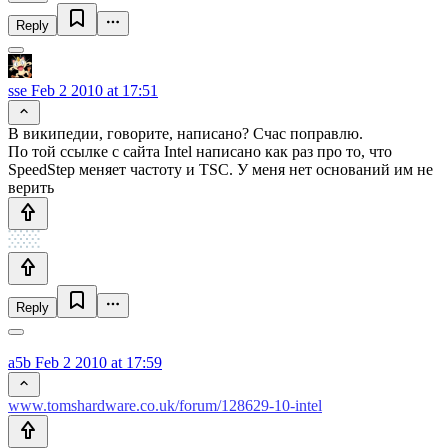
Reply
sse
Feb 2 2010 at 17:51
В википедии, говорите, написано? Счас поправлю.
По той ссылке с сайта Intel написано как раз про то, что
SpeedStep меняет частоту и TSC. У меня нет оснований им не
верить
Reply
a5b
Feb 2 2010 at 17:59
www.tomshardware.co.uk/forum/128629-10-intel