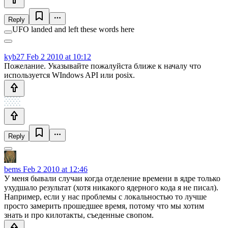
Reply
UFO landed and left these words here
kyb27
Feb 2 2010 at 10:12
Пожелание. Указывайте пожалуйста ближе к началу что
используется WIndows API или posix.
Reply
bems
Feb 2 2010 at 12:46
У меня бывали случаи когда отделение времени в ядре только
ухудшало результат (хотя никакого ядерного кода я не писал).
Например, если у нас проблемы с локальностью то лучше
просто замерить прошедшее время, потому что мы хотим
знать и про килотакты, съеденные свопом.