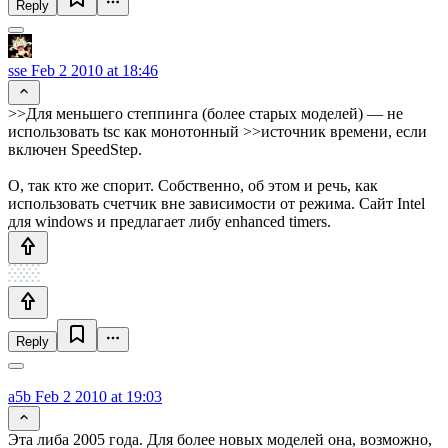
Reply
sse
Feb 2 2010 at 18:46
>>Для меньшего степпинга (более старых моделей) — не
использовать tsc как монотонный >>источник времени, если
включен SpeedStep.
О, так кто же спорит. Собственно, об этом и речь, как
использовать счетчик вне зависимости от режима. Сайт Intel
для windows и предлагает либу enhanced timers.
Reply
a5b
Feb 2 2010 at 19:03
Эта либа 2005 года. Для более новых моделей она, возможно,