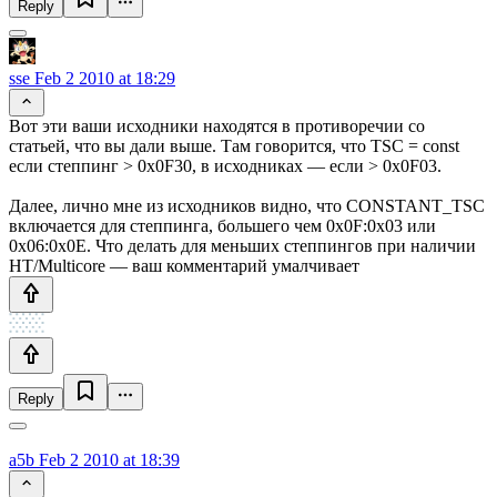
Reply
sse
Feb 2 2010 at 18:29
Вот эти ваши исходники находятся в противоречии со
статьей, что вы дали выше. Там говорится, что TSC = const
если степпинг > 0x0F30, в исходниках — если > 0x0F03.
Далее, лично мне из исходников видно, что CONSTANT_TSC
включается для степпинга, большего чем 0x0F:0x03 или
0x06:0x0E. Что делать для меньших степпингов при наличии
HT/Multicore — ваш комментарий умалчивает
Reply
a5b
Feb 2 2010 at 18:39