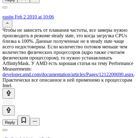
eastig
Feb 2 2010 at 10:06
Чтобы не зависить от плавания частоты, все замеры нужно
производить в режиме steady state, это когда загрузка CPUs
близка к 100%. Данные полученные не в steady state чаще
всего недостоверны. Если количество потоков меньше чем
количество физических процессоров (ядро также считаем
физическим процессором), то нужно устанавливать
AffinityMask. У AMD есть хорошая статья на тему Performance
Measurements:
developer.amd.com/documentation/articles/Pages/1212200690.aspx
.
Практически все описанное в ней применимо к процессорам
Intel.
Reply