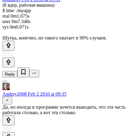
(8 ядер, рабочая машина)
$ time ./myapp
real 0m1.075s
user 0m7.348s
sys 0m0.071s
Шутка, конечно, но такого хватает в 90% случаев.
Reply
Andrey2008
Feb 2 2010 at 09:35
Да, но иногда в программе хочется выводить, что эта часть
работала столько, а вот эта столько.