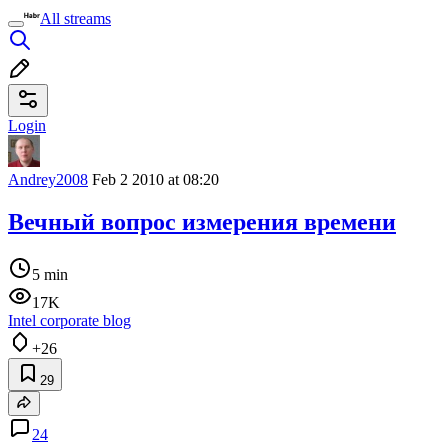
All streams
Login
Andrey2008
Feb 2 2010 at 08:20
Вечный вопрос измерения времени
5 min
17K
Intel corporate blog
+26
29
24