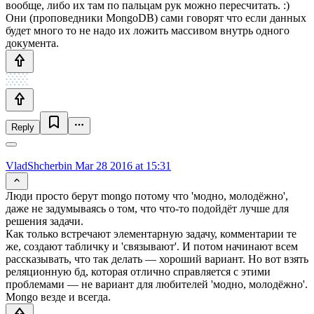
вообще, либо их там по пальцам рук можно пересчитать. :)
Они (проповедники MongoDB) сами говорят что если данных
будет много то не надо их ложить массивом внутрь одного
документа.
Reply
VladShcherbin
Mar 28 2016 at 15:31
Люди просто берут mongo потому что 'модно, молодёжно',
даже не задумываясь о том, что что-то подойдёт лучше для
решения задачи.
Как только встречают элементарную задачу, комментарии те
же, создают табличку и 'связывают'. И потом начинают всем
рассказывать, что так делать — хороший вариант. Но вот взять
реляционную бд, которая отлично справляется с этими
проблемами — не вариант для любителей 'модно, молодёжно'.
Mongo везде и всегда.