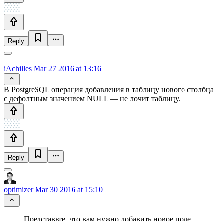
Reply
iAchilles
Mar 27 2016 at 13:16
В PostgreSQL операция добавления в таблицу нового столбца
с дефолтным значением NULL — не лочит таблицу.
Reply
optimizer
Mar 30 2016 at 15:10
Представьте, что вам нужно добавить новое поле