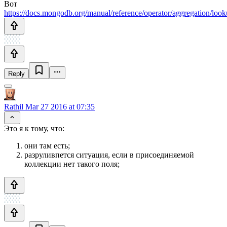
Вот
https://docs.mongodb.org/manual/reference/operator/aggregation/loo
Reply
Rathil
Mar 27 2016 at 07:35
Это я к тому, что:
они там есть;
разруливпется ситуация, если в присоединяемой
коллекции нет такого поля;