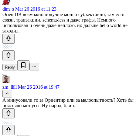
dim_s
Mar 26 2016 at 11:23
OrientDB возможно получше монги субъективно, там есть
связи, транзакции, schema-less и даже графы. Немного
использовал и очень даже неплохо, но дальше hello world не
заходил.
Reply
zm_llill
Mar 26 2016 at 19:47
А минусовали то за Ориентир или за малоопытность? Хоть бы
поясняли минусы. Ну народ, блин.