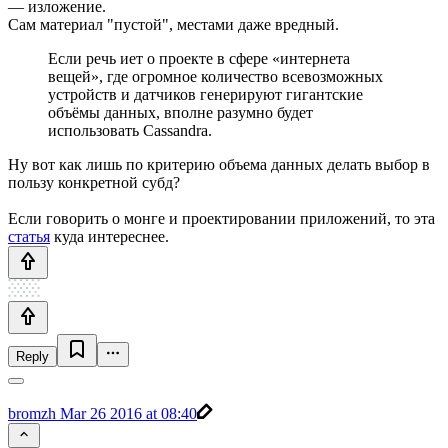
— изложение.
Сам материал "пустой", местами даже вредный.
Если речь иет о проекте в сфере «интернета
вещей», где огромное количество всевозможных
устройств и датчиков генерируют гигантские
объёмы данных, вполне разумно будет
использовать Cassandra.
Ну вот как лишь по критерию объема данных делать выбор в
пользу конкретной субд?
Если говорить о монге и проектировании приложений, то эта
статья
куда интереснее.
Reply
bromzh
Mar 26 2016 at 08:40