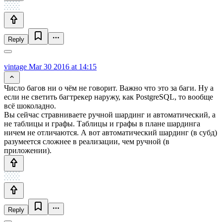
Reply
vintage
Mar 30 2016 at 14:15
Число багов ни о чём не говорит. Важно что это за баги. Ну а
если не светить багтрекер наружу, как PostgreSQL, то вообще
всё шоколадно.
Вы сейчас стравниваете ручной шардинг и автоматический, а
не таблицы и графы. Таблицы и графы в плане шардинга
ничем не отличаются. А вот автоматический шардинг (в субд)
разумеется сложнее в реализации, чем ручной (в
приложении).
Reply