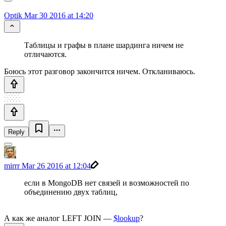
Optik
Mar 30 2016 at 14:20
Таблицы и графы в плане шардинга ничем не
отличаются.
Боюсь этот разговор закончится ничем. Откланиваюсь.
Reply
mirrr
Mar 26 2016 at 12:04
если в MongoDB нет связей и возможностей по
объединению двух таблиц,
А как же аналог LEFT JOIN —
$lookup
?