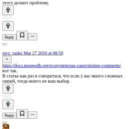
этого делают проблему.
Reply
rayz_razko
Mar 27 2016 at 08:59
https://docs.mongodb.org/ecosystem/use-cases/storing-comments/
вот так.
В статье как раз и говориться, что если у вас много сложных
связей, тогда монго не ваш выбор.
Reply