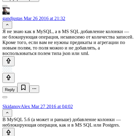
gandjustas
Mar 26 2016 at 21:32
Я не знаю как в MySQL, а в MS SQL добавление колонки —
не блокирующая операция, независимо от количества записей.
Кроме того, если вам не нужны предикаты и агрегации по
новым полям, то поля можно и не добавлять, а
воспользоваться полем типа json или xml.
Reply
SkidanovAlex
Mar 27 2016 at 04:02
В MySQL 5.6 (а может и раньше) добавление колонки —
неблокирующая операция, как и в MS SQL или Postgres.