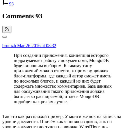
93
Comments
93
bromzh
Mar 26 2016 at 08:32
При создании приложения, концепция которого
подразумевает работу с документами, MongoDB
будет хорошим выбором. К такому типу
приложений можно отнести, к примеру, движок
блог-платформы, где каждый автор сможет иметь
по несколько блогов, и каждый из них будет
содержать множество комментариев. База данных
для обслуживания такого приложения должна
быть легко расширяемой, и здесь MongoDB
подойдет как рельзя лучше.
Так это как раз плохой пример. У монги же лок на запись на
уровне документа. Причём как я понял из доков, лок на
уровне документа доступен на движке WiredTiger, по-