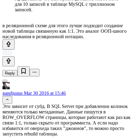
для 10 записей в таблице MySQL с триллионом
записей.
в реляционной схеме для этого лучше подходит создание
новой таблицы связанную как 1:1. Это аналог ООП-шного
наследования в реляционной нотации.
Reply
gandjustas
Mar 30 2016 at 15:46
Это зависит от субд. В SQL Server при добавлении колонок
меняются только метаданные. Данные пишутся в
ROW_OVERFLOW страницы, которые работают как раз как
связи 1:1, только скрыто от программиста. А если надо
избавится от оверхеда таких "джоинов", то можно просто
запустить rebuild таблицы.