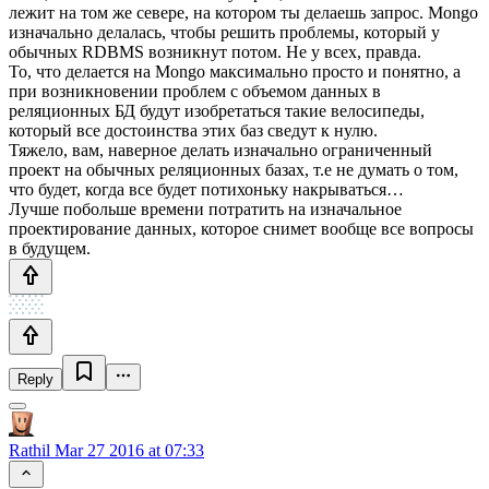
лежит на том же севере, на котором ты делаешь запрос. Mongo
изначально делалась, чтобы решить проблемы, который у
обычных RDBMS возникнут потом. Не у всех, правда.
То, что делается на Mongo максимально просто и понятно, а
при возникновении проблем с объемом данных в
реляционных БД будут изобретаться такие велосипеды,
который все достоинства этих баз сведут к нулю.
Тяжело, вам, наверное делать изначально ограниченный
проект на обычных реляционных базах, т.е не думать о том,
что будет, когда все будет потихоньку накрываться…
Лучше побольше времени потратить на изначальное
проектирование данных, которое снимет вообще все вопросы
в будущем.
Reply
Rathil
Mar 27 2016 at 07:33