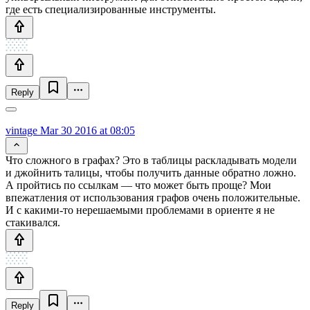
где есть специализированные инструменты.
Reply
vintage
Mar 30 2016 at 08:05
Что сложного в графах? Это в таблицы раскладывать модели
и джойнить талицы, чтобы получить данные обратно ложно.
А пройтись по ссылкам — что может быть проще? Мои
впежатления от использования графов очень положительные.
И с какими-то нерешаемыми проблемами в ориенте я не
стакивался.
Reply