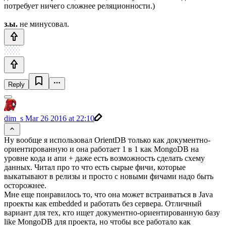
потребует ничего сложнее реляционности.)
з.ы.
не минусовал.
Reply
dim_s
Mar 26 2016 at 22:10
Ну вообще я использовал OrientDB только как документно-
ориентированную и она работает 1 в 1 как MongoDB на
уровне кода и апи + даже есть возможность сделать схему
данных. Читал про то что есть сырые фичи, которые
выкатывают в релизы и просто с новыми фичами надо быть
осторожнее.
Мне еще понравилось то, что она может встраиваться в Java
проекты как embedded и работать без сервера. Отличный
вариант для тех, кто ищет документно-ориентированную базу
like MongoDB для проекта, но чтобы все работало как