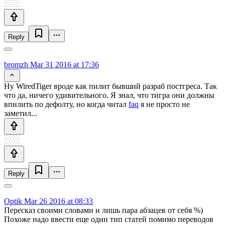
Reply
bromzh
Mar 31 2016 at 17:36
Ну WiredTiger вроде как пилит бывший разраб постгреса. Так
что да, ничего удивительного. Я знал, что тигра они должны
впилить по дефолту, но когда читал
faq
я не просто не
заметил...
Reply
Optik
Mar 26 2016 at 08:33
Пересказ своими словами и лишь пара абзацев от себя %)
Похоже надо ввести еще один тип статей помимо переводов