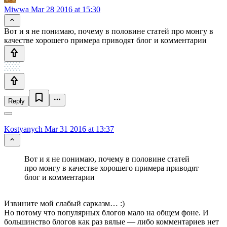
Miwwa
Mar 28 2016 at 15:30
Вот и я не понимаю, почему в половине статей про монгу в
качестве хорошего примера приводят блог и комментарии
Reply
Kostyanych
Mar 31 2016 at 13:37
Вот и я не понимаю, почему в половине статей
про монгу в качестве хорошего примера приводят
блог и комментарии
Извините мой слабый сарказм… :)
Но потому что популярных блогов мало на общем фоне. И
большинство блогов как раз вялые — либо комментариев нет