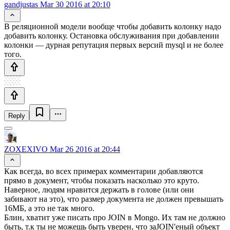
gandjustas
Mar 30 2016 at 20:10
В реляционной модели вообще чтобы добавить колонку надо
добавить колонку. Остановка обслуживания при добавлении
колонки — дурная репутация первых версий mysql и не более
того.
Reply
ZOXEXIVO
Mar 26 2016 at 20:44
Как всегда, во всех примерах комментарии добавляются
прямо в документ, чтобы показать насколько это круто.
Наверное, людям нравится держать в голове (или они
забивают на это), что размер документа не должен превышать
16МБ, а это не так много.
Блин, хватит уже писать про JOIN в Mongo. Их там не должно
быть, т.к ты не можешь быть уверен, что заJOIN'еный объект