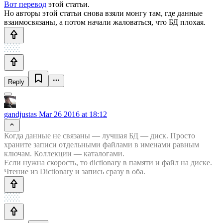
Вот перевод
этой статьи.
Но авторы этой статьи снова взяли монгу там, где данные
взаимосвязаны, а потом начали жаловаться, что БД плохая.
Reply
gandjustas
Mar 26 2016 at 18:12
Когда данные не связаны — лучшая БД — диск. Просто
храните записи отдельными файлами в именами равным
ключам. Коллекции — каталогами.
Если нужна скорость, то dictionary в памяти и файл на диске.
Чтение из Dictionary и запись сразу в оба.