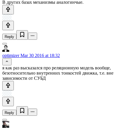
В других базах механизмы аналогинчые.
Reply
optimizer
Mar 30 2016 at 18:32
я как раз высказался про реляционную модель вообще,
безотносительно внутренних тонкостей движка, т.е. вне
зависимости от СУБД
Reply