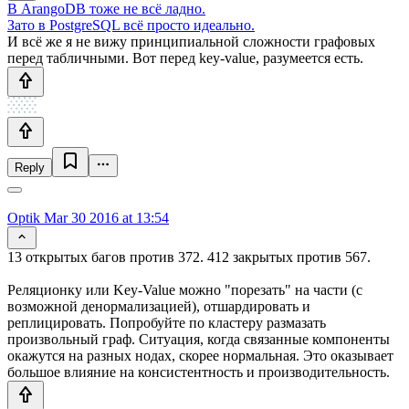
В ArangoDB тоже не всё ладно.
Зато в PostgreSQL всё просто идеально.
И всё же я не вижу принципиальной сложности графовых
перед табличными. Вот перед key-value, разумеется есть.
Reply
Optik
Mar 30 2016 at 13:54
13 открытых багов против 372. 412 закрытых против 567.
Реляционку или Key-Value можно "порезать" на части (с
возможной денормализацией), отшардировать и
реплицировать. Попробуйте по кластеру размазать
произвольный граф. Ситуация, когда связанные компоненты
окажутся на разных нодах, скорее нормальная. Это оказывает
большое влияние на консистентность и производительность.