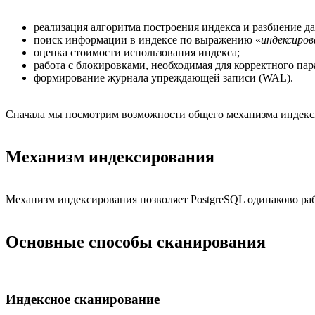
реализация алгоритма построения индекса и разбиение 
поиск информации в индексе по выражению «
индексиро
оценка стоимости использования индекса;
работа с блокировками, необходимая для корректного па
формирование журнала упреждающей записи (WAL).
Сначала мы посмотрим возможности общего механизма индекси
Механизм индексирования
Механизм индексирования позволяет PostgreSQL одинаково раб
Основные способы сканирования
Индексное сканирование