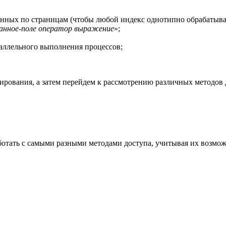
данных по страницам (чтобы любой индекс однотипно обрабатыв
ванное-поле оператор выражение
»;
раллельного выполнения процессов;
рования, а затем перейдем к рассмотрению различных методов 
отать с самыми разными методами доступа, учитывая их возмож