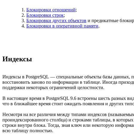
Блокировки отношений
;
Блокировки строк
;
Блокировки других объектов
и предикатные блокир
Блокировки в оперативной памяти
.
Индексы
Индексы в PostgreSQL — специальные объекты базы данных, п
восстановить заново по информации в таблице. Иногда приходи
поддержки некоторых ограничений целостности.
В настоящее время в PostgreSQL 9.6 встроены шесть разных ви
что в ближайшее время стоит ожидать появления и других типо
Несмотря на все различия между типами индексов (называемы
проиндексированного столбца) и строками таблицы, в которых 
строки внутри блока. Тогда, зная ключ или некоторую информ
всю таблицу полностью.