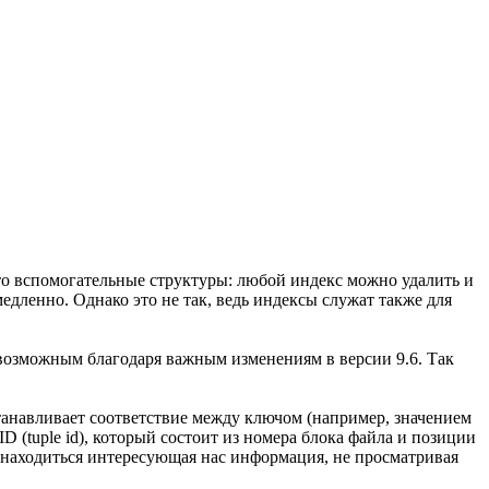
то вспомогательные структуры: любой индекс можно удалить и
едленно. Однако это не так, ведь индексы служат также для
 возможным благодаря важным изменениям в версии 9.6. Так
станавливает соответствие между ключом (например, значением
(tuple id), который состоит из номера блока файла и позиции
т находиться интересующая нас информация, не просматривая