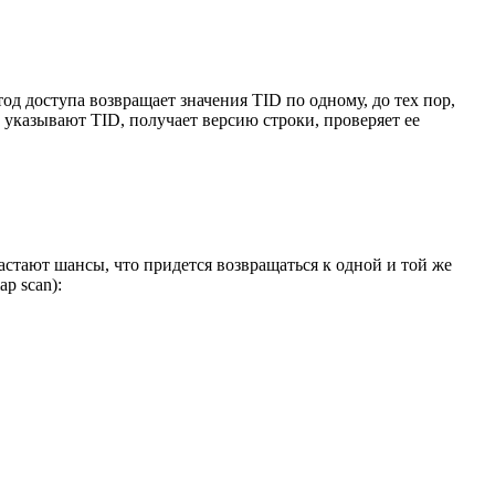
од доступа возвращает значения TID по одному, до тех пор,
 указывают TID, получает версию строки, проверяет ее
астают шансы, что придется возвращаться к одной и той же
ap scan):