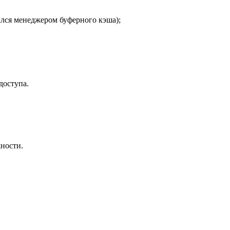
ался менеджером буферного кэша);
доступа.
ности.