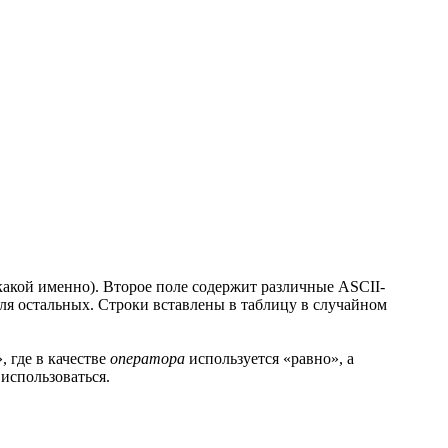
 какой именно). Второе поле содержит различные ASCII-
для остальных. Строки вставлены в таблицу в случайном
», где в качестве
оператора
используется «равно», а
использоваться.