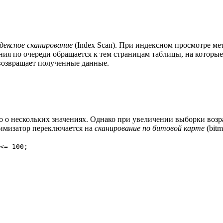
дексное сканирование
(Index Scan). При индексном просмотре мет
ия по очереди обращается к тем страницам таблицы, на которые
возвращает полученные данные.
го о нескольких значениях. Однако при увеличении выборки возр
тимизатор переключается на
сканирование по битовой карте
(bitm
<= 100;