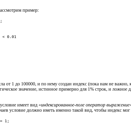
Рассмотрим пример:
;
 < 0.01
а от 1 до 100000, и по нему создан индекс (пока нам не важно,
гическое значение, истинное примерно для 1% строк, и ложное 
 условие имеет вид «
индексированное-поле оператор выражение
чаев условие должно иметь именно такой вид, чтобы индекс мог 
= 1;