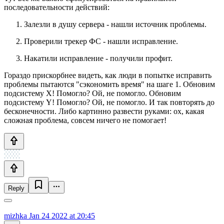
последовательности действий:
Залезли в душу сервера - нашли источник проблемы.
Проверили трекер ФС - нашли исправление.
Накатили исправление - получили профит.
Гораздо прискорбнее видеть, как люди в попытке исправить
проблемы пытаются "сэкономить время" на шаге 1. Обновим
подсистему Х! Помогло? Ой, не помогло. Обновим
подсистему Y! Помогло? Ой, не помогло. И так повторять до
бесконечности. Либо картинно развести руками: ох, какая
сложная проблема, совсем ничего не помогает!
Reply
mizhka
Jan 24 2022 at 20:45