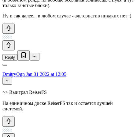
только занятые блоки).
Ну и так далее... в любом случае - альтернатив никаких нет :)
Reply
DmitryOgn
Jan 31 2022 at 12:05
>> Выиграл ReiserFS
На единичном диске ReiserFS так и остается лучшей
системой.