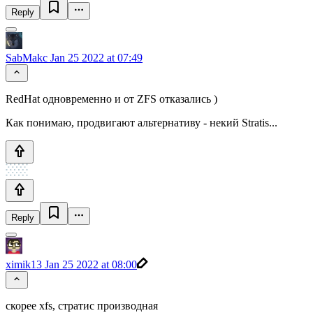
Reply
SabMakc
Jan 25 2022 at 07:49
RedHat одновременно и от ZFS отказались )
Как понимаю, продвигают альтернативу - некий Stratis...
Reply
ximik13
Jan 25 2022 at 08:00
скорее xfs, стратис производная