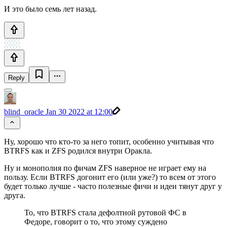
И это было семь лет назад.
Reply
blind_oracle
Jan 30 2022 at 12:00
Ну, хорошо что кто-то за него топит, особенно учитывая что
BTRFS как и ZFS родился внутри Оракла.
Ну и монополия по фичам ZFS наверное не играет ему на
пользу. Если BTRFS догонит его (или уже?) то всем от этого
будет только лучше - часто полезные фичи и идеи тянут друг у
друга.
То, что BTRFS стала дефолтной рутовой ФС в
Федоре, говорит о то, что этому суждено