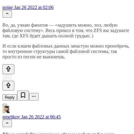
poige
Jan 26 2022 at 02:06
Во, да, узнаю фанатов — «задушить можно, лол, любую
файловую систему». Весь прикол в том, что ZFS вы задушите
там, где XFS будет дышать полной грудью. )
И если кэшем файловых данных зачастую можно пренебречь,
то внутренние структуры самой файловой системы, так
просто из песни не выкинешь.
Reply
gmelikov
Jan 26 2022 at 06:45