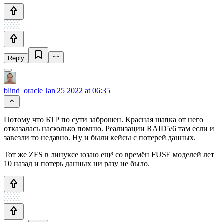
Reply
blind_oracle
Jan 25 2022 at 06:35
Потому что БТР по сути заброшен. Красная шапка от него
отказалась насколько помню. Реализации RAID5/6 там если и
завезли то недавно. Ну и были кейсы с потерей данных.
Тот же ZFS в линуксе юзаю ещё со времён FUSE моделей лет
10 назад и потерь данных ни разу не было.