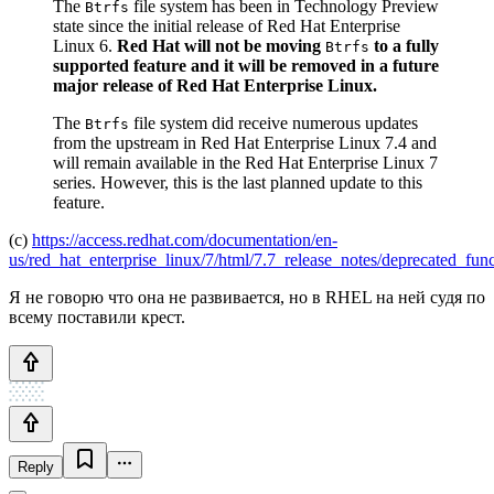
The
file system has been in Technology Preview
Btrfs
state since the initial release of Red Hat Enterprise
Linux 6.
Red Hat will not be moving
to a fully
Btrfs
supported feature and it will be removed in a future
major release of Red Hat Enterprise Linux.
The
file system did receive numerous updates
Btrfs
from the upstream in Red Hat Enterprise Linux 7.4 and
will remain available in the Red Hat Enterprise Linux 7
series. However, this is the last planned update to this
feature.
(с)
https://access.redhat.com/documentation/en-
us/red_hat_enterprise_linux/7/html/7.7_release_notes/deprecated_func
Я не говорю что она не развивается, но в RHEL на ней судя по
всему поставили крест.
Reply