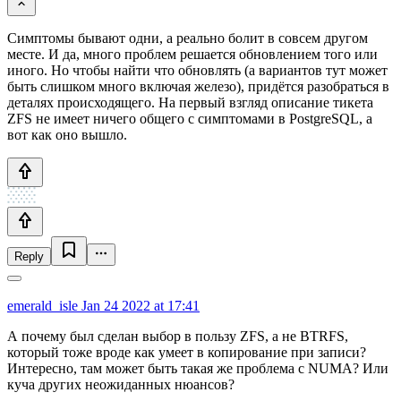
Симптомы бывают одни, а реально болит в совсем другом
месте. И да, много проблем решается обновлением того или
иного. Но чтобы найти что обновлять (а вариантов тут может
быть слишком много включая железо), придётся разобраться в
деталях происходящего. На первый взгляд описание тикета
ZFS не имеет ничего общего с симптомами в PostgreSQL, а
вот как оно вышло.
Reply
emerald_isle
Jan 24 2022 at 17:41
А почему был сделан выбор в пользу ZFS, а не BTRFS,
который тоже вроде как умеет в копирование при записи?
Интересно, там может быть такая же проблема с NUMA? Или
куча других неожиданных нюансов?