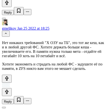
Reply
gmelikov
Jan 25 2022 at 18:25
Нет никаких требований "Х ОЗУ на ТБ", это тот же кеш, как
и в любой другой ФС. Хотите держать больше кеша -
увеличиваете его. В памяти нужна только мета - отдайте ей
гигабайт 10 хоть на 10 петабайт и всё.
Хотите экономить и страдать на любой ФС - задушите её по
памяти, в ZFS никто вам этого не мешает сделать.
Reply