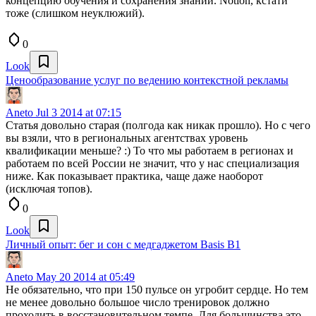
концепцию обучения и сохранения знаний. Notion, кстати
тоже (слишком неуклюжий).
0
Look
Ценообразование услуг по ведению контекстной рекламы
Aneto
Jul 3 2014 at 07:15
Статья довольно старая (полгода как никак прошло). Но с чего
вы взяли, что в региональных агентствах уровень
квалификации меньше? :) То что мы работаем в регионах и
работаем по всей России не значит, что у нас специализация
ниже. Как показывает практика, чаще даже наоборот
(исключая топов).
0
Look
Личный опыт: бег и сон с медгаджетом Basis B1
Aneto
May 20 2014 at 05:49
Не обязательно, что при 150 пульсе он угробит сердце. Но тем
не менее довольно большое число тренировок должно
проходить в восстановительном темпе. Для большинства это