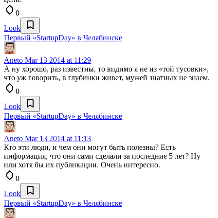
0
Look
Первый «StartupDay» в Челябинске
Aneto
Mar 13 2014 at 11:29
А ну хорошо, раз известны, то видимо я не из «той тусовки»,
что уж говорить, в глубинки живет, мужей знатных не знаем.
0
Look
Первый «StartupDay» в Челябинске
Aneto
Mar 13 2014 at 11:13
Кто эти люди, и чем они могут быть полезны? Есть
информация, что они сами сделали за последние 5 лет? Ну
или хотя бы их публикации. Очень интересно.
0
Look
Первый «StartupDay» в Челябинске