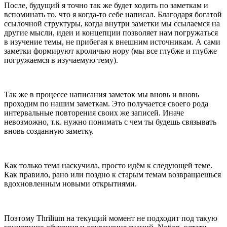
После, будущий я точно так же будет ходить по заметкам и
вспоминать то, что я когда-то себе написал. Благодаря богатой
ссылочной структуры, когда внутри заметки мы ссылаемся на
другие мысли, идеи и концепции позволяет нам погружаться
в изучение темы, не прибегая к внешним источникам. А сами
заметки формируют кроличью нору (мы все глубже и глубже
погружаемся в изучаемую тему).
Так же в процессе написания заметок мы вновь и вновь
проходим по нашим заметкам. Это получается своего рода
интервальные повторения своих же записей. Иначе
невозможно, т.к. нужно понимать с чем ты будешь связывать
вновь созданную заметку.
Как только тема наскучила, просто идём к следующей теме.
Как правило, рано или поздно к старым темам возвращаешься
вдохновленным новыми открытиями.
Поэтому Thrilium на текущий момент не подходит под такую