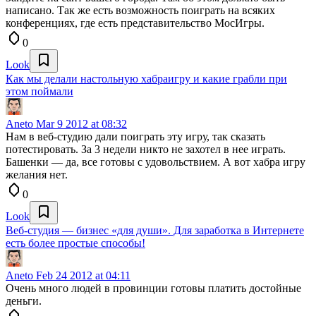
написано. Так же есть возможность поиграть на всяких
конференциях, где есть представительство МосИгры.
0
Look
Как мы делали настольную хабраигру и какие грабли при
этом поймали
Aneto
Mar 9 2012 at 08:32
Нам в веб-студию дали поиграть эту игру, так сказать
потестировать. За 3 недели никто не захотел в нее играть.
Башенки — да, все готовы с удовольствием. А вот хабра игру
желания нет.
0
Look
Веб-студия — бизнес «для души». Для заработка в Интернете
есть более простые способы!
Aneto
Feb 24 2012 at 04:11
Очень много людей в провинции готовы платить достойные
деньги.