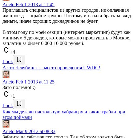
Aneto
Feb 1 2013 at 11:45
Приглашать специалистов из других городов, не оплачивая
им проезд — крайне трудно. Поэтому и начали брать за вход
деньги, иначе хороших докладчиков не будет.
В этом году по моей секции (интернет-маркетинг) будут как
минимум 5 докладов, которые можно прослушать в Москве,
заплатив за билет 6 000-10 000 рублей.
+4
Look
А это Челябинск… место проведения UWDC!
Aneto
Feb 1 2013 at 11:25
Зато полезно! :)
+1
Look
Как мы делали настольную хабраигру и какие грабли при
этом поймали
Aneto
Mar 9 2012 at 08:33
Зайдите на сайт вашего города. Там об этом должно быть