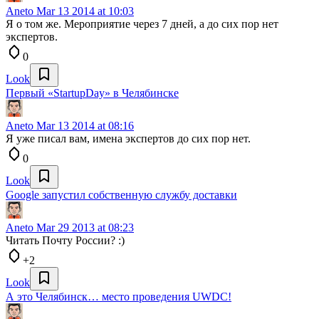
Aneto
Mar 13 2014 at 10:03
Я о том же. Мероприятие через 7 дней, а до сих пор нет
экспертов.
0
Look
Первый «StartupDay» в Челябинске
Aneto
Mar 13 2014 at 08:16
Я уже писал вам, имена экспертов до сих пор нет.
0
Look
Google запустил собственную службу доставки
Aneto
Mar 29 2013 at 08:23
Читать Почту России? :)
+2
Look
А это Челябинск… место проведения UWDC!