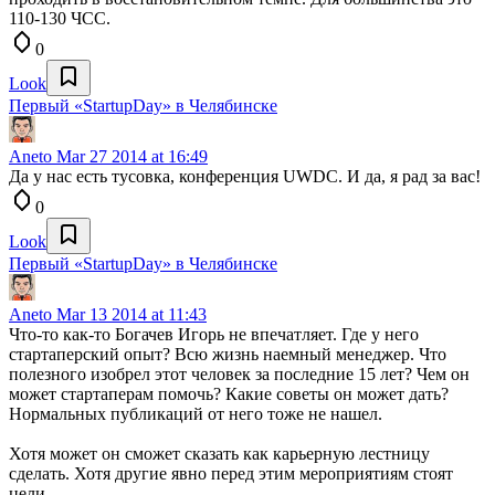
110-130 ЧСС.
0
Look
Первый «StartupDay» в Челябинске
Aneto
Mar 27 2014 at 16:49
Да у нас есть тусовка, конференция UWDC. И да, я рад за вас!
0
Look
Первый «StartupDay» в Челябинске
Aneto
Mar 13 2014 at 11:43
Что-то как-то Богачев Игорь не впечатляет. Где у него
стартаперский опыт? Всю жизнь наемный менеджер. Что
полезного изобрел этот человек за последние 15 лет? Чем он
может стартаперам помочь? Какие советы он может дать?
Нормальных публикаций от него тоже не нашел.
Хотя может он сможет сказать как карьерную лестницу
сделать. Хотя другие явно перед этим мероприятиям стоят
цели.