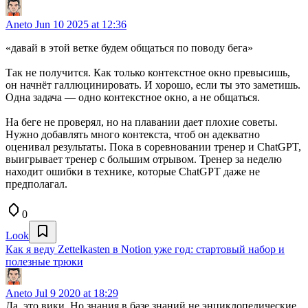
Aneto
Jun 10 2025 at 12:36
«давай в этой ветке будем общаться по поводу бега»
Так не получится. Как только контекстное окно превысишь,
он начнёт галлюцинировать. И хорошо, если ты это заметишь.
Одна задача — одно контекстное окно, а не общаться.
На беге не проверял, но на плавании дает плохие советы.
Нужно добавлять много контекста, чтоб он адекватно
оценивал результаты. Пока в соревновании тренер и ChatGPT,
выигрывает тренер с большим отрывом. Тренер за неделю
находит ошибки в технике, которые ChatGPT даже не
предполагал.
0
Look
Как я веду Zettelkasten в Notion уже год: стартовый набор и
полезные трюки
Aneto
Jul 9 2020 at 18:29
Да, это вики. Но знания в базе знаний не энциклопедические,