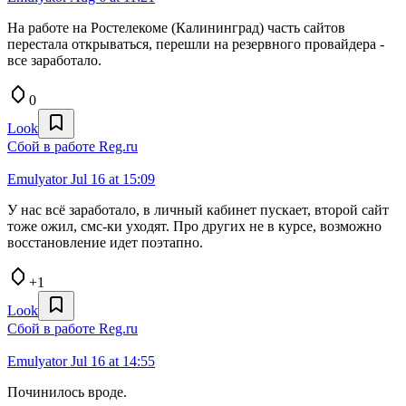
На работе на Ростелекоме (Калининград) часть сайтов
перестала открываться, перешли на резервного провайдера -
все заработало.
0
Look
Сбой в работе Reg.ru
Emulyator
Jul 16 at 15:09
У нас всё заработало, в личный кабинет пускает, второй сайт
тоже ожил, смс-ки уходят. Про других не в курсе, возможно
восстановление идет поэтапно.
+1
Look
Сбой в работе Reg.ru
Emulyator
Jul 16 at 14:55
Починилось вроде.