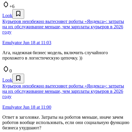
+6
Look
Курьеров неизбежно вытесняют роботы «Яндекса»: затраты
на их обслуживание меньше, чем зарплаты курьеров в 2026
году
Emulyator
Jun 18 at 11:03
Ага, надежная бизнес модель, включить случайного
прохожего в логистическую цепочку. ))
0
Look
Курьеров неизбежно вытесняют роботы «Яндекса»: затраты
на их обслуживание меньше, чем зарплаты курьеров в 2026
году
Emulyator
Jun 18 at 11:00
Ответ в заголовке. Затраты на роботов меньше, иначе зачем
роботов вообще использовать, если они социальную функцию
бизнеса ухудшают?