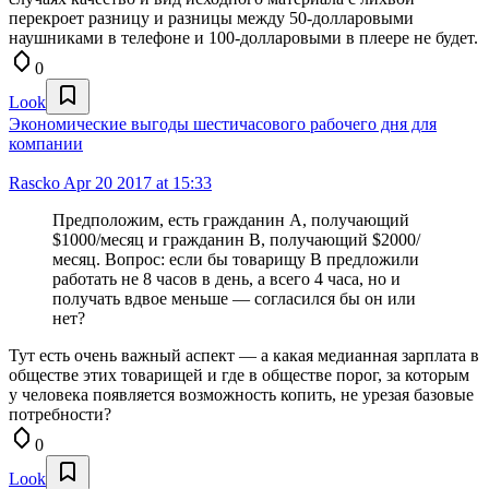
перекроет разницу и разницы между 50-долларовыми
наушниками в телефоне и 100-долларовыми в плеере не будет.
0
Look
Экономические выгоды шестичасового рабочего дня для
компании
Rascko
Apr 20 2017 at 15:33
Предположим, есть гражданин А, получающий
$1000/месяц и гражданин B, получающий $2000/
месяц. Вопрос: если бы товарищу В предложили
работать не 8 часов в день, а всего 4 часа, но и
получать вдвое меньше — согласился бы он или
нет?
Тут есть очень важный аспект — а какая медианная зарплата в
обществе этих товарищей и где в обществе порог, за которым
у человека появляется возможность копить, не урезая базовые
потребности?
0
Look