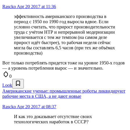
Rascko
Apr 20 2017 at 11:36
эффективность американского производства в
период с 1950 по 1990 год выросла вдвое. Если
условно считать, что прирост производительности
труда с учётом НТР и непрерывной модернизации
увеличивается с тем же темпом (на самом деле
прирост идёт быстрее), то рабочая неделя сейчас
могла бы составлять 6,5 часов (при тех же объёмах
производства)
Вот только потреблять придется тоже на уровне 1950-х годов
— а уровень потребления вырос — и значительно.
0
Look
Американские ученые: промышленные роботы ликвидируют
рабочие места в США, а не дают новые
Rascko
Apr 20 2017 at 08:37
И как это доказывает отсутствие своих
технологических наработок в СССР?