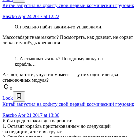
Китай запустил на орбиту свой первый космический грузовик
Rascko
Apr 24 2017 at 12:22
Он реально набит какими-то упаковками.
Массогабаритные макеты? Посмотреть, как довезет, не сорвет
ли какие-нибудь крепления.
1. А стыковаться как? По одному люку на
корабль…
А я вот, кстати, упустил момент — у них один или два
стыковочных модуля?
0
Look
Китай запустил на орбиту свой первый космический грузовик
Rascko
Apr 21 2017 at 13:36
Я бы предположил два варианта:
1. Оставят корабль пристыкованным до следующей
экспедиции, а те и выгрузят.