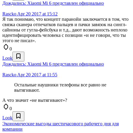
Дождались: Xiaomi Mi 6 представлен официально
Rascko
Apr 20 2017 at 15:12
Я так понимаю, что концепт паранойи заключается в том, что
связка сканера отпечатков пальцев и пачки завязок на сингл-
сайноны от гугла-фейсбука и т.д., дают возможность неплохо
идентифицировать человека с позиции «и не говори, что ты
этого не писал».
0
Look
Дождались: Xiaomi Mi 6 представлен официально
Rascko
Apr 20 2017 at 11:55
Остальные наушники телефоны все равно не
вытягивают.
А что значит «не вытягивают»?
0
Look
Экономические выгоды шестичасового рабочего дня для
компании