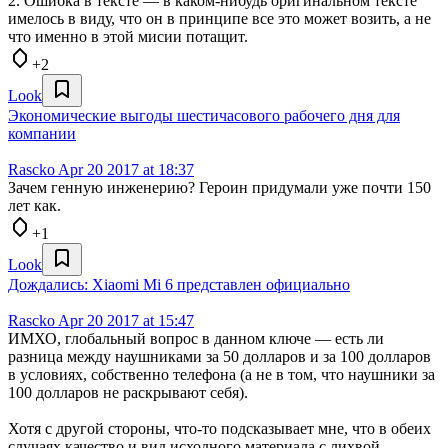
2. Ошибка в тексте — в каком-нибудь оригинальном тексте
имелось в виду, что он в принципе все это может возить, а не
что именно в этой мисии потащит.
+2
Look
Экономические выгоды шестичасового рабочего дня для
компании
Rascko
Apr 20 2017 at 18:37
Зачем генную инженерию? Героин придумали уже почти 150
лет как.
+1
Look
Дождались: Xiaomi Mi 6 представлен официально
Rascko
Apr 20 2017 at 15:47
ИМХО, глобальный вопрос в данном ключе — есть ли
разница между наушниками за 50 долларов и за 100 долларов
в условиях, собственно телефона (а не в том, что наушники за
100 долларов не раскрывают себя).
Хотя с другой стороны, что-то подсказывает мне, что в обеих
случаях качество и вид исходного материала с лихвой