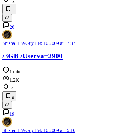
+2
1
20
Shisha_HWGuy
Feb 16 2009 at 17:37
/3GB /Userva=2900
1 min
1.2K
-4
0
19
Shisha_HWGuy
Feb 16 2009 at 15:16