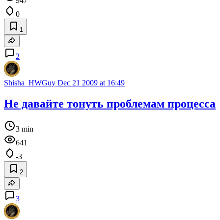
947
0
1
2
Shisha_HWGuy
Dec 21 2009 at 16:49
Не давайте тонуть проблемам процесса
3 min
641
-3
2
3