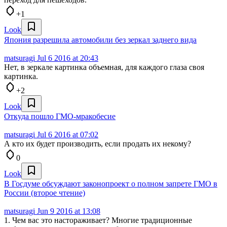
+1
Look
Япония разрешила автомобили без зеркал заднего вида
matsuragi
Jul 6 2016 at 20:43
Нет, в зеркале картинка объемная, для каждого глаза своя
картинка.
+2
Look
Откуда пошло ГМО-мракобесие
matsuragi
Jul 6 2016 at 07:02
А кто их будет производить, если продать их некому?
0
Look
В Госдуме обсуждают законопроект о полном запрете ГМО в
России (второе чтение)
matsuragi
Jun 9 2016 at 13:08
1. Чем вас это настораживает? Многие традиционные