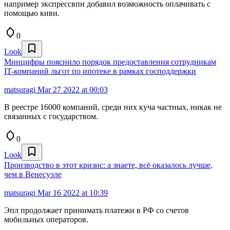
например экспрессвпн добавил возможность оплачивать с
помощью киви.
0
Look
Минцифры пояснило порядок предоставления сотрудникам
IT-компаний льгот по ипотеке в рамках господдержки
matsuragi
Mar 27 2022 at 00:03
В реестре 16000 компаний, среди них куча частных, никак не
связанных с государством.
0
Look
Производство в этот кризис: а знаете, всё оказалось лучше,
чем в Венесуэле
matsuragi
Mar 16 2022 at 10:39
Эпл продолжает принимать платежи в РФ со счетов
мобильных операторов.