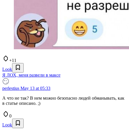
+11
Look
Я ЛОХ, меня развели в максе
perlestius
May 13 at 05:33
А что не так? В нем можно безопасно людей обманывать, как
в статье описано. ;)
0
Look