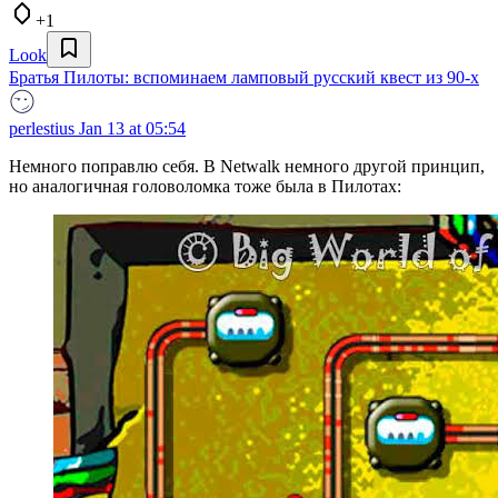
+1
Look
Братья Пилоты: вспоминаем ламповый русский квест из 90-х
perlestius
Jan 13 at 05:54
Немного поправлю себя. В Netwalk немного другой принцип,
но аналогичная головоломка тоже была в Пилотах: