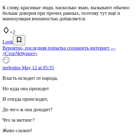
К слову, красивые люди, насколько знаю, вызывают обычно
больше доверия при прочих равных, поэтому тут ещё и
манипуляция внешностью добавляется.
+2
Look
Вероятно, последняя попытка сохранить интернет —
«СтопЧебурнет»
perlestius
May 12 at 05:35
Власть исходит от народа,
Но куда она приходит
И откуда происходит,
До чего ж она доходит?
Что за митинг?
Живо слазьте!