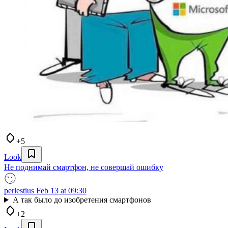
+5
Look
Не поднимай смартфон, не совершай ошибку
perlestius
Feb 13 at 09:30
А так было до изобретения смартфонов
+2