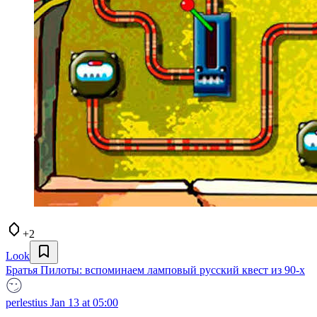
+2
Look
Братья Пилоты: вспоминаем ламповый русский квест из 90-х
perlestius
Jan 13 at 05:00