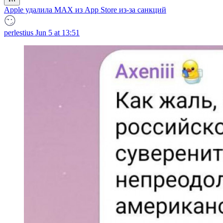
Apple удалила MAX из App Store из-за санкций
perlestius
Jun 5 at 13:51