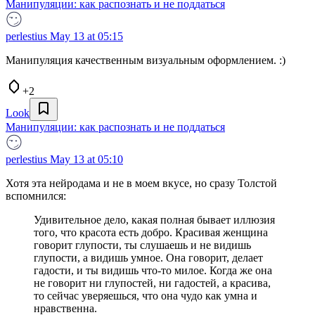
Манипуляции: как распознать и не поддаться
perlestius
May 13 at 05:15
Манипуляция качественным визуальным оформлением. :)
+2
Look
Манипуляции: как распознать и не поддаться
perlestius
May 13 at 05:10
Хотя эта нейродама и не в моем вкусе, но сразу Толстой
вспомнился:
Удивительное дело, какая полная бывает иллюзия
того, что красота есть добро. Красивая женщина
говорит глупости, ты слушаешь и не видишь
глупости, а видишь умное. Она говорит, делает
гадости, и ты видишь что-то милое. Когда же она
не говорит ни глупостей, ни гадостей, а красива,
то сейчас уверяешься, что она чудо как умна и
нравственна.