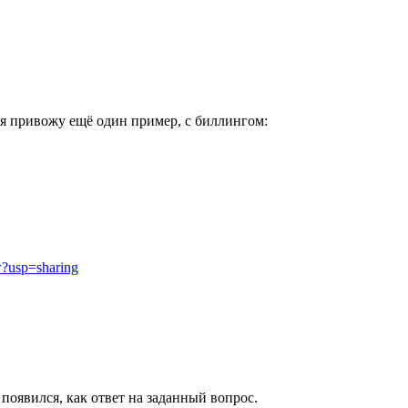
 я привожу ещё один пример, с биллингом:
?usp=sharing
появился, как ответ на заданный вопрос.