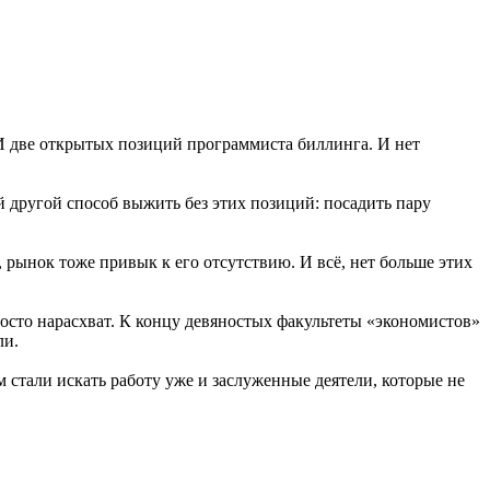
. И две открытых позиций программиста биллинга. И нет
й другой способ выжить без этих позиций: посадить пару
, рынок тоже привык к его отсутствию. И всё, нет больше этих
осто нарасхват. К концу девяностых факультеты «экономистов»
ли.
стали искать работу уже и заслуженные деятели, которые не