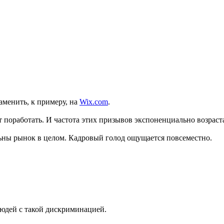
аменить, к примеру, на
Wix.com
.
 поработать. И частота этих призывов экспоненциально возрастае
льны рынок в целом. Кадровый голод ощущается повсеместно.
людей с такой дискриминацией.