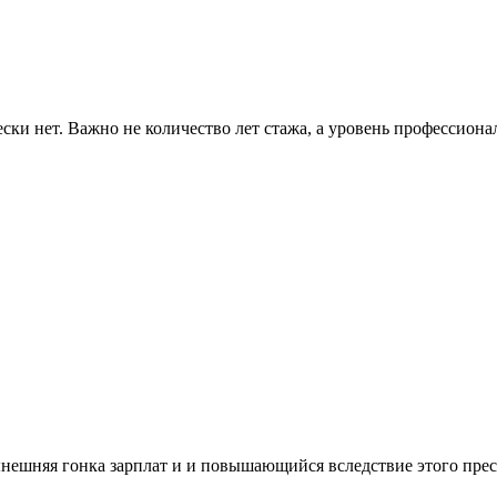
ски нет. Важно не количество лет стажа, а уровень профессиона
 нынешняя гонка зарплат и и повышающийся вследствие этого пре