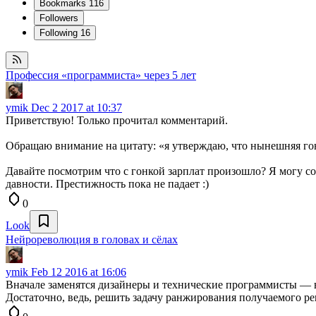
Bookmarks
116
Followers
Following
16
Профессия «программиста» через 5 лет
ymik
Dec 2 2017 at 10:37
Приветствую! Только прочитал комментарий.
Обращаю внимание на цитату: «я утверждаю, что нынешняя гон
Давайте посмотрим что с гонкой зарплат произошло? Я могу со
давности. Престижность пока не падает :)
0
Look
Нейрореволюция в головах и сёлах
ymik
Feb 12 2016 at 16:06
Вначале заменятся дизайнеры и технические программисты — 
Достаточно, ведь, решить задачу ранжирования получаемого р