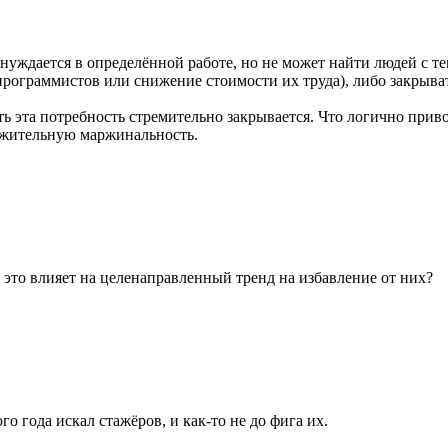
 нуждается в определённой работе, но не может найти людей с те
 программистов или снижение стоимости их труда), либо закрыват
ть эта потребность стремительно закрывается. Что логично прив
ложительную маржинальность.
это влияет на целенаправленный тренд на избавление от них?
о года искал стажёров, и как-то не до фига их.