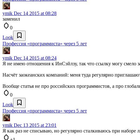
ymik
Dec 14 2015 at 08:28
заменил
0
Look
Профессия «программиста» через 5 лет
ymik
Dec 14 2015 at 08:24
Я не имею отношения к ИнСэйлзу, так что ссылку могу смело з
Насчёт заокеанских компаний: меня туда регулярно приглашают
Вообще статья не про российских программистов, а про глоба
0
Look
Профессия «программиста» через 5 лет
ymik
Dec 13 2015 at 23:01
Я как раз не списываю, но регулярно сталкиваюсь при наборе 
+1