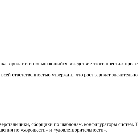
ка зарплат и и повышающийся вследствие этого престиж профес
 всей ответственностью утвержать, что рост зарплат значительн
верстальщики, сборщики по шаблонам, конфигураторы систем. 
ешения по «хорошести» и «удовлетворительности».