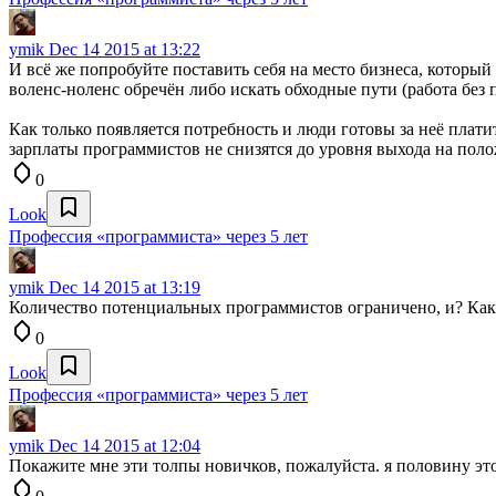
ymik
Dec 14 2015 at 13:22
И всё же попробуйте поставить себя на место бизнеса, который
воленс-ноленс обречён либо искать обходные пути (работа без
Как только появляется потребность и люди готовы за неё плати
зарплаты программистов не снизятся до уровня выхода на по
0
Look
Профессия «программиста» через 5 лет
ymik
Dec 14 2015 at 13:19
Количество потенциальных программистов ограничено, и? Как 
0
Look
Профессия «программиста» через 5 лет
ymik
Dec 14 2015 at 12:04
Покажите мне эти толпы новичков, пожалуйста. я половину этог