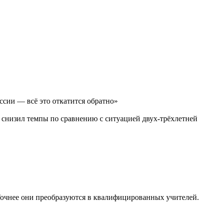
сии — всё это откатится обратно»
о снизил темпы по сравнению с ситуацией двух-трёхлетней
Точнее они преобразуются в квалифицированных учителей.