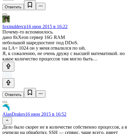
Ответить
foxmuldercp
16 июн 2015 в 16:22
Почему-то вспомнилось.
дано 8xXeon сервер 16G RAM
небольшой шаредхостинг под DDoS.
на LA= 1024 он у меня отвалился по ssh.
Я, к сожалению, не очень дружу с высшей математикой. но
какое количество процессов там могло быть…
Ответить
AlanDrakes
16 июн 2015 в 16:52
Дело было скорее не в количестве собственно процессов, а в
очереди на обработку. SSH — сервис, чаще всего, имеет