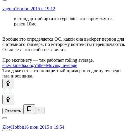
vagran
16 июн 2015 в 19:12
в стандартной архитектуре intel этот промежуток
равен 10мс
Вообще это определяется ОС, какой она выберет период для
системного таймера, по которому контексты переключаются.
От железа это особо не зависит.
Про экспонету — так работает rolling average.
en.wikipedia.org/?title=Moving_average
Там даже есть этот конкретный пример про длину очереди
планировщика.
Ответить
ZloyHobbit
16 июн 2015 в 19:54