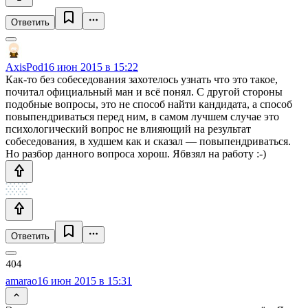
Ответить
AxisPod
16 июн 2015 в 15:22
Как-то без собеседования захотелось узнать что это такое,
почитал официальный ман и всё понял. С другой стороны
подобные вопросы, это не способ найти кандидата, а способ
повыпендриваться перед ним, в самом лучшем случае это
психологический вопрос не влияющий на результат
собеседования, в худшем как и сказал — повыпендриваться.
Но разбор данного вопроса хорош. Ябвзял на работу :-)
Ответить
amarao
16 июн 2015 в 15:31