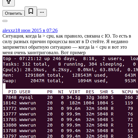
Ответить
alexxz
18 июн 2015 в 07:26
Ситуация, когда la > cpu, как правило, связана с IO. То есть в
силу разных причин процессы висят в D стейте. Я недавно
заприметил обратную ситуацию — когда la < cpu и вот это
меня очень заинтриговало. Вот пример