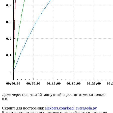
Даже через пол-часа 15-минутный la достиг отметки только
0.8.
Скрипт для построения:
alexbers.com/load_average/la.py
В соответствии теории практике можно убедиться, запустив