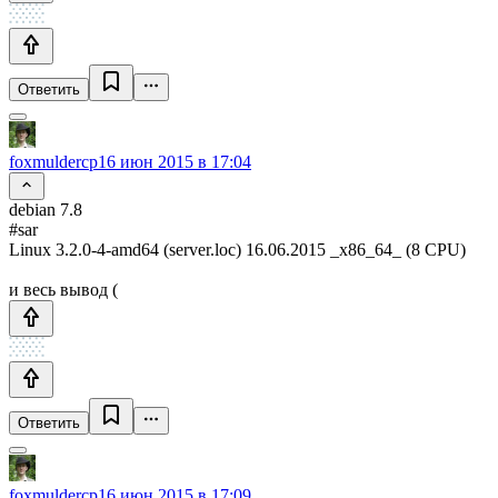
Ответить
foxmuldercp
16 июн 2015 в 17:04
debian 7.8
#sar
Linux 3.2.0-4-amd64 (server.loc) 16.06.2015 _x86_64_ (8 CPU)
и весь вывод (
Ответить
foxmuldercp
16 июн 2015 в 17:09