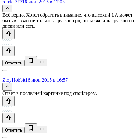
romka777
16 июн 2015 в 17:03
Всё верно. Хотел обратить внимание, что высокий LA может
быть вызван не только загрузкой cpu, но также и нагрузкой на
диски или сеть.
Ответить
ZloyHobbit
16 июн 2015 в 16:57
Ответ в последней картинке под спойлером.
Ответить