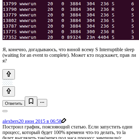
Я, конечно, догадываюсь, что виной всему S Interruptible sleep
(waiting for an event to complete). Может кто подскажет, прав ли
я?
Ответить
alexbers
20 июн 2015 в 06:58
Построил график, поясняющий статью. Если запустить один
процесс, который будет 100% времени что-то делать, то la
будет выглядеть так(через пол часа процесс завершили):