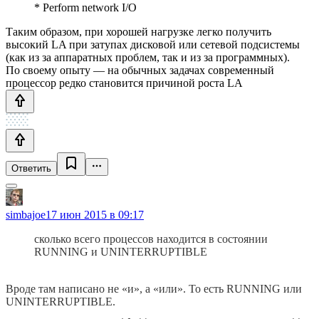
* Perform network I/O
Таким образом, при хорошей нагрузке легко получить
высокий LA при затупах дисковой или сетевой подсистемы
(как из за аппаратных проблем, так и из за программных).
По своему опыту — на обычных задачах современный
процессор редко становится причиной роста LA
Ответить
simbajoe
17 июн 2015 в 09:17
сколько всего процессов находится в состоянии
RUNNING и UNINTERRUPTIBLE
Вроде там написано не «и», а «или». То есть RUNNING или
UNINTERRUPTIBLE.