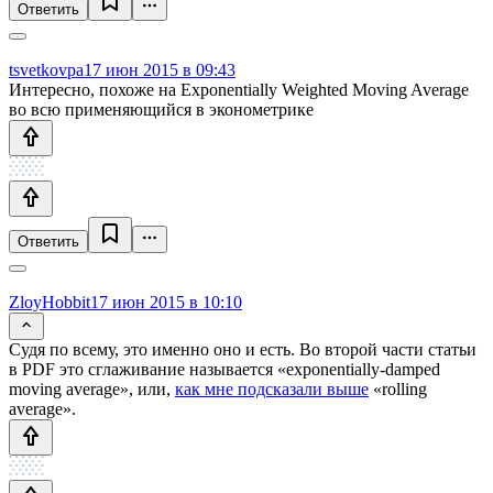
Ответить
tsvetkovpa
17 июн 2015 в 09:43
Интересно, похоже на Exponentially Weighted Moving Average
во всю применяющийся в эконометрике
Ответить
ZloyHobbit
17 июн 2015 в 10:10
Судя по всему, это именно оно и есть. Во второй части статьи
в PDF это сглаживание называется «exponentially-damped
moving average», или,
как мне подсказали выше
«rolling
average».