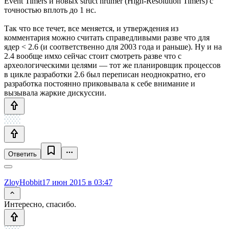
Event Timers и новых struct hrtimer (High-Resolution Timers) с
точностью вплоть до 1 нс.
Так что все течет, все меняется, и утверждения из
комментария можно считать справедливыми разве что для
ядер < 2.6 (и соответственно для 2003 года и раньше). Ну и на
2.4 вообще имхо сейчас стоит смотреть разве что с
археологическими целями — тот же планировщик процессов
в цикле разработки 2.6 был переписан неоднократно, его
разработка постоянно приковывала к себе внимание и
вызывала жаркие дискуссии.
Ответить
ZloyHobbit
17 июн 2015 в 03:47
Интересно, спасибо.