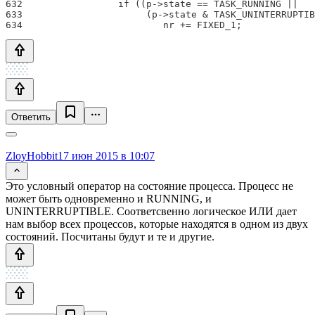
632                 if ((p->state == TASK_RUNNING ||

633                      (p->state & TASK_UNINTERRUPTIB
Ответить
ZloyHobbit
17 июн 2015 в 10:07
Это условный оператор на состояние процесса. Процесс не
может быть одновременно и RUNNING, и
UNINTERRUPTIBLE. Соответсвенно логическое ИЛИ дает
нам выбор всех процессов, которые находятся в одном из двух
состояний. Посчитаны будут и те и другие.