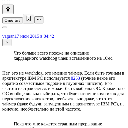
Ответить
vagran
17 июн 2015 в 04:42
Что больше всего похоже на описание
хардварного watchdog timer, вставленного на 10мс.
Нет, это не watchdog, это именно таймер. Если быть точным в
архитектуре IBM PC используется
8253
(точнее некое его
обратно совместимое подобие в глубинах чипсета). Его
частота настраивается, и может быть выбрана ОС. Кроме того
ОС вообще вольна выбирать, что будет источником тиков для
переключения контекстов, необязательно даже, что этот
таймер (даже будучи запущенным на архитектуре IBM PC), и,
конечно, необязательно на этой частоте.
Пока что мне кажется странным прерывание