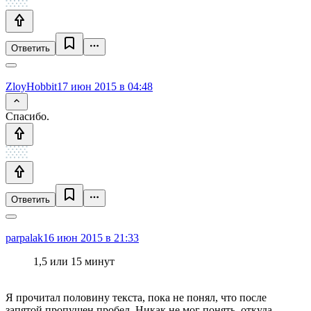
Ответить
ZloyHobbit
17 июн 2015 в 04:48
Спасибо.
Ответить
parpalak
16 июн 2015 в 21:33
1,5 или 15 минут
Я прочитал половину текста, пока не понял, что после
запятой пропущен пробел. Никак не мог понять, откуда