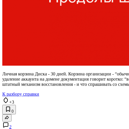
Личная корзина Диска - 30 дней. Корзина организации - “обычно
удаление аккаунта на домене документация говорит коротко: “
штатный механизм восстановления - и что спрашивать со схемы,
К разбору справки
+3
0
2