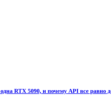
: одна RTX 5090, и почему API все равно 