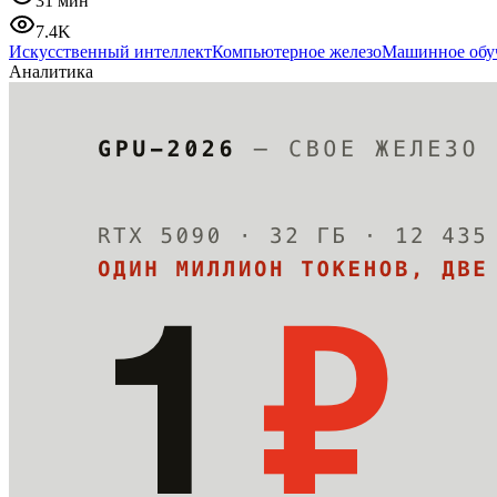
31 мин
7.4K
Искусственный интеллект
Компьютерное железо
Машинное обу
Аналитика