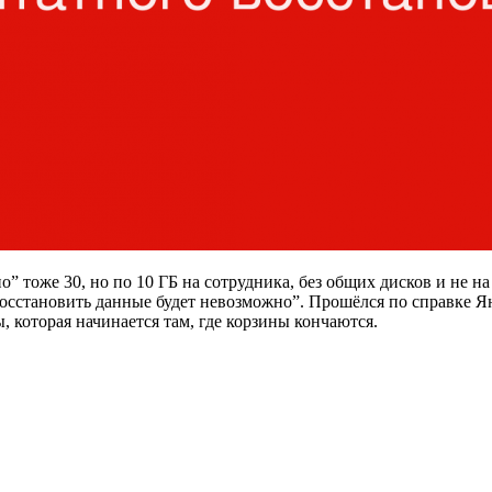
” тоже 30, но по 10 ГБ на сотрудника, без общих дисков и не на
восстановить данные будет невозможно”. Прошёлся по справке Ян
 которая начинается там, где корзины кончаются.