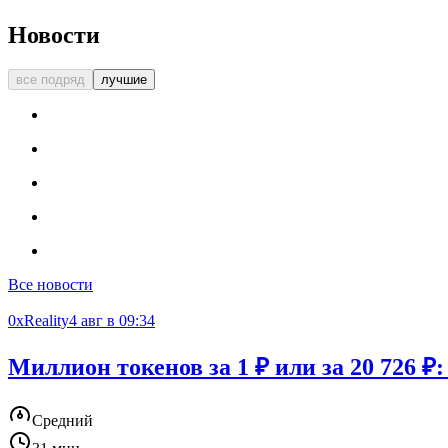
Новости
все подряд
лучшие
Все новости
0xReality
4 авг в 09:34
Миллион токенов за 1 ₽ или за 20 726 ₽
Средний