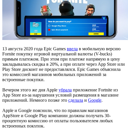
13 августа 2020 года Epic Games
ввела
в мобильную версию
Fornite покупку игровой виртуальной валюты (V-bucks)
прямым платежом. При этом при платеже напрямую в цену
закладывалась скидка в 20%, а при оплате через App Store или
Play Store дисконт не предоставлялся. Epic Games объяснила
это комиссией магазинов мобильных приложений за
встроенные покупки.
Вечером этого же дня Apple
убрала
приложение Fortnite из
App Store из-за нарушения условий размещения в магазине
приложений. Немного позже это
сделала
и
Google
.
Apple и Google пояснили, что по правилам магазинов
AppStore и Google Play компании должны получать 30-
процентную комиссию от оплаты пользователем любых
встроенных покупок.