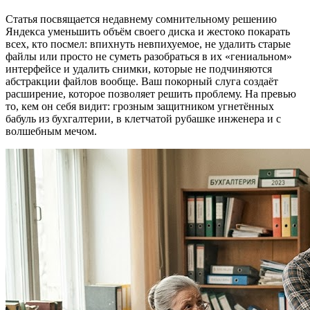
Статья посвящается недавнему сомнительному решению
Яндекса уменьшить объём своего диска и жестоко покарать
всех, кто посмел: впихнуть невпихуемое, не удалить старые
файлы или просто не суметь разобраться в их «гениальном»
интерфейсе и удалить снимки, которые не подчиняются
абстракции файлов вообще. Ваш покорный слуга создаёт
расширение, которое позволяет решить проблему. На превью
то, кем он себя видит: грозным защитником угнетённых
бабуль из бухгалтерии, в клетчатой рубашке инженера и с
волшебным мечом.