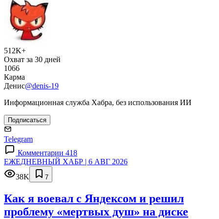
512K+
Охват за 30 дней
1066
Карма
Денис
@denis-19
Информационная служба Хабра, без использования ИИ
Подписаться
Telegram
Комментарии 418
ЕЖЕДНЕВНЫЙ ХАБР | 6 АВГ 2026
38K
7
Как я воевал с Яндексом и решил
проблему «мертвых душ» на диске