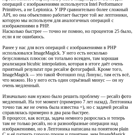
операций с изображениями используется Intel Performance
Primitives, а не Leptonica. У IPP сравнительно более сложный
API, но она объективно работает быстрее той же лептоники,
которую мы используем для аналогичных операций с
изображениями в PHP.
Насколько быстрее — точно не помню, но процентов 25 было,
если я не ошибаюсь.
Ранее у нас для всех операций с изображениями в PHP
использовался ImageMagick. У него есть несколько
безусловных плюсов: он тотально всеяден, там хорошая
реализация bicubic interpolation, которая в итоге даёт очень
приятный результат при ресайзе фотографий. Кроме того,
ImageMagick — это такой Фотошоп под Линукс, там есть всё,
что можно. Но у него есть один серьёзный минус — он ну
очень медленный.
Изначально нам нужно было решить проблему — ресайз фото
медленный. На тот момент (примерно 7 лет назад), Лептоника
точно так же не очень была известна =), но с задачей ресайза
справлялась примерно в два раза быстрее.
В процессе, как всегда, задача немного разрослась и теперь
там не только ресайз, но и разнообразные операции над
изображениями, но в Лептоника написана на понятном plain
C и её патчить гораздо проще и приятнее, чем ImageMagick.