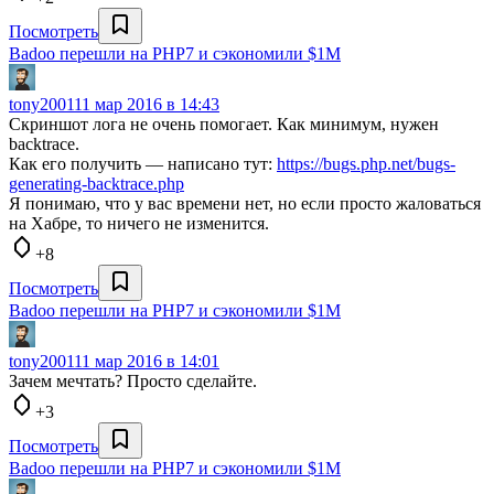
Посмотреть
Badoo перешли на PHP7 и сэкономили $1M
tony2001
11 мар 2016 в 14:43
Скриншот лога не очень помогает. Как минимум, нужен
backtrace.
Как его получить — написано тут:
https://bugs.php.net/bugs-
generating-backtrace.php
Я понимаю, что у вас времени нет, но если просто жаловаться
на Хабре, то ничего не изменится.
+8
Посмотреть
Badoo перешли на PHP7 и сэкономили $1M
tony2001
11 мар 2016 в 14:01
Зачем мечтать? Просто сделайте.
+3
Посмотреть
Badoo перешли на PHP7 и сэкономили $1M