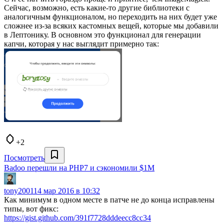
Сейчас, возможно, есть какие-то другие библиотеки с
аналогичным функционалом, но переходить на них будет уже
сложнее из-за всяких кастомных вещей, которые мы добавили
в Лептонику. В основном это функционал для генерации
капчи, которая у нас выглядит примерно так:
+2
Посмотреть
Badoo перешли на PHP7 и сэкономили $1M
tony2001
14 мар 2016 в 10:32
Как минимум в одном месте в патче не до конца исправлены
типы, вот фикс:
https://gist.github.com/391f7728dddeecc8cc34