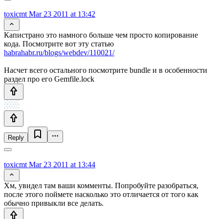
toxicmt
Mar 23 2011 at 13:42
Капистрано это намного больше чем просто копирование
кода. Посмотрите вот эту статью
habrahabr.ru/blogs/webdev/110021/
Насчет всего остального посмотрите bundle и в особенности
раздел про его Gemfile.lock
Reply
toxicmt
Mar 23 2011 at 13:44
Хм, увидел там ваши комменты. Попробуйте разобраться,
после этого поймете насколько это отличается от того как
обычно привыкли все делать.