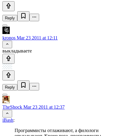
Reply
kronos
Mar 23 2011 at 12:11
выкладываете
Reply
TheShock
Mar 23 2011 at 12:37
iBash
:
Программисты отлаживают, а филологи
откладывают. Кроме того, программисты