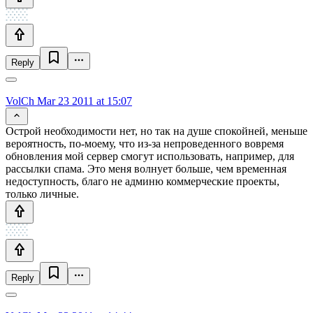
Reply
VolCh
Mar 23 2011 at 15:07
Острой необходимости нет, но так на душе спокойней, меньше
вероятность, по-моему, что из-за непроведенного вовремя
обновления мой сервер смогут использовать, например, для
рассылки спама. Это меня волнует больше, чем временная
недоступность, благо не админю коммерческие проекты,
только личные.
Reply