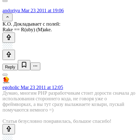
andoriyu
Mar 23 2011 at 19:06
К.О. Докладывает с полей:
Rake == R(uby) (M)ake.
Reply
egoholic
Mar 23 2011 at 12:05
Думаю, многим РНР разработчикам стоит дорости сначала до
использования стороннего кода, не говоря уже о
фреймворках, а вы тут сразу вылажиаете козыри, пускай
помучаются немного =)
Статья безусловно понравилась, большое спасибо!