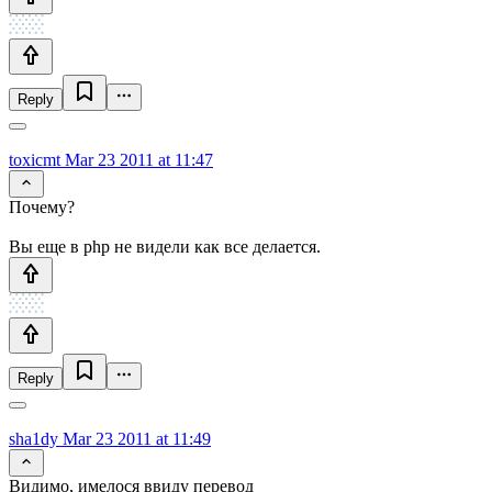
Reply
toxicmt
Mar 23 2011 at 11:47
Почему?
Вы еще в php не видели как все делается.
Reply
sha1dy
Mar 23 2011 at 11:49
Видимо, имелося ввиду перевод