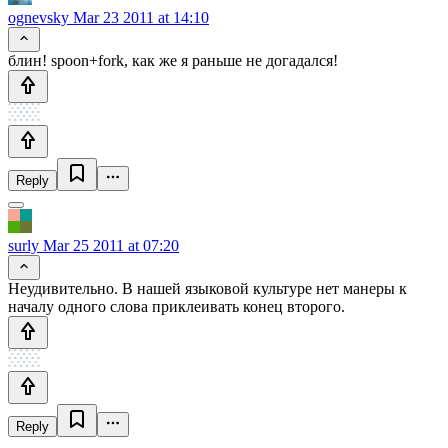
ognevsky
Mar 23 2011 at 14:10
блин! spoon+fork, как же я раньше не догадался!
Reply
surly
Mar 25 2011 at 07:20
Неудивительно. В нашей языковой культуре нет манеры к
началу одного слова приклеивать конец второго.
Reply