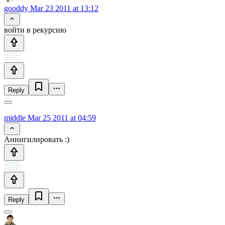
gooddy
Mar 23 2011 at 13:12
войти в рекурсию
Reply
middle
Mar 25 2011 at 04:59
Аннигилировать :)
Reply