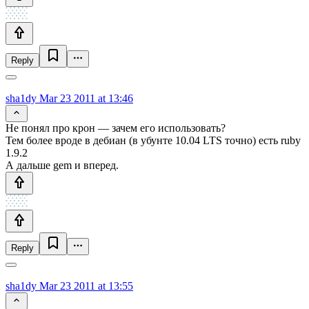
Reply
sha1dy
Mar 23 2011 at 13:46
Не понял про крон — зачем его использовать?
Тем более вроде в дебиан (в убунте 10.04 LTS точно) есть ruby
1.9.2
А дальше gem и вперед.
Reply
sha1dy
Mar 23 2011 at 13:55