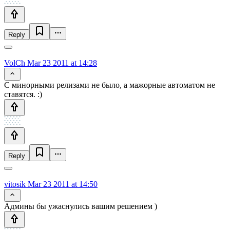
Reply
VolCh
Mar 23 2011 at 14:28
С минорными релизами не было, а мажорные автоматом не
ставятся. :)
Reply
vitosik
Mar 23 2011 at 14:50
Админы бы ужаснулись вашим решением )