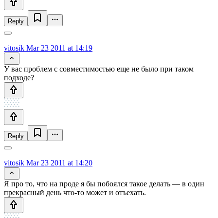
Reply
vitosik
Mar 23 2011 at 14:19
У вас проблем с совместимостью еще не было при таком
подходе?
Reply
vitosik
Mar 23 2011 at 14:20
Я про то, что на проде я бы побоялся такое делать — в один
прекрасный день что-то может и отъехать.