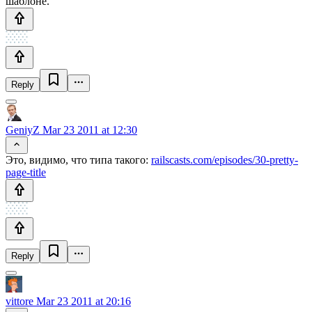
шаблоне.
Reply
GeniyZ
Mar 23 2011 at 12:30
Это, видимо, что типа такого:
railscasts.com/episodes/30-pretty-
page-title
Reply
vittore
Mar 23 2011 at 20:16