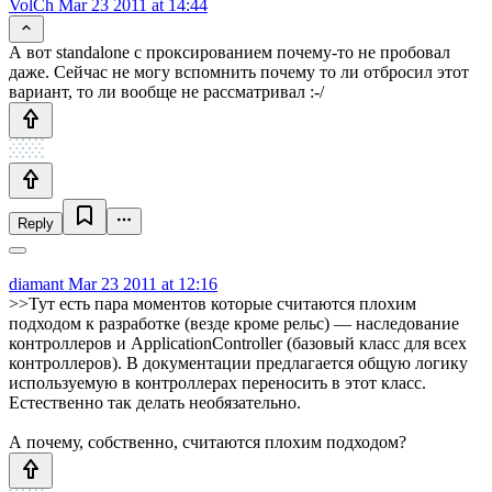
VolCh
Mar 23 2011 at 14:44
А вот standalone с проксированием почему-то не пробовал
даже. Сейчас не могу вспомнить почему то ли отбросил этот
вариант, то ли вообще не рассматривал :-/
Reply
diamant
Mar 23 2011 at 12:16
>>Тут есть пара моментов которые считаются плохим
подходом к разработке (везде кроме рельс) — наследование
контроллеров и ApplicationController (базовый класс для всех
контроллеров). В документации предлагается общую логику
используемую в контроллерах переносить в этот класс.
Естественно так делать необязательно.
А почему, собственно, считаются плохим подходом?