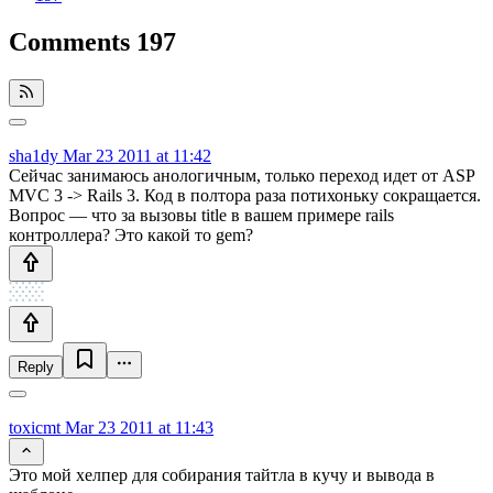
Comments
197
sha1dy
Mar 23 2011 at 11:42
Сейчас занимаюсь анологичным, только переход идет от ASP
MVC 3 -> Rails 3. Код в полтора раза потихоньку сокращается.
Вопрос — что за вызовы title в вашем примере rails
контроллера? Это какой то gem?
Reply
toxicmt
Mar 23 2011 at 11:43
Это мой хелпер для собирания тайтла в кучу и вывода в