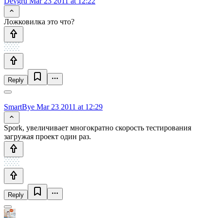
Devgru
Mar 23 2011 at 12:22
Ложковилка это что?
Reply
SmartBye
Mar 23 2011 at 12:29
Spork, увеличивает многократно скорость тестирования
загружая проект один раз.
Reply