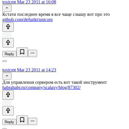
toxicmt
Mar 23 2011 at 16:08
Кстати последнее время я все чаще слышу вот про это
github.com/defunkt/unicorn
Reply
toxicmt
Mar 23 2011 at 14:23
Для управления сервером есть вот такой инструмент
habrahabr.ru/company/scalaxy/blog/87302/
Reply