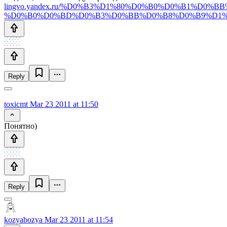
lingvo.yandex.ru/%D0%B3%D1%80%D0%B0%D0%B1%D0%
%D0%B0%D0%BD%D0%B3%D0%BB%D0%B8%D0%B9%D1%81%
Reply
toxicmt
Mar 23 2011 at 11:50
Понятно)
Reply
kozyabozya
Mar 23 2011 at 11:54